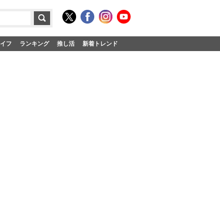
イフ
ランキング
推し活
新着トレンド