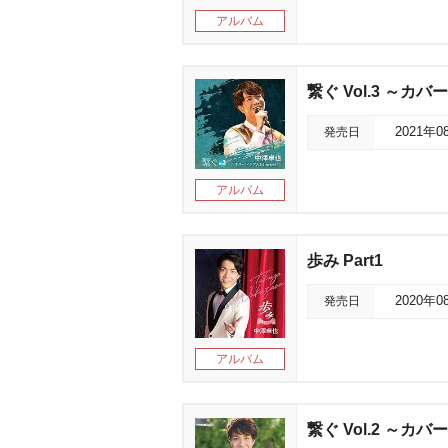
アルバム
繋ぐ Vol.3 ～カバ
発売日
2021年0
アルバム
歩み Part1
発売日
2020年0
アルバム
繋ぐ Vol.2 ～カバ