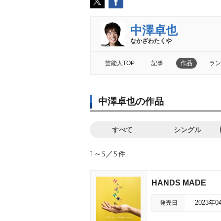
中澤卓也
なかざわたく
芸能人TOP
記事
作品
ラン
中澤卓也の作品
すべて
シングル
1～5／5
件
HANDS MADE
発売日
2023年0