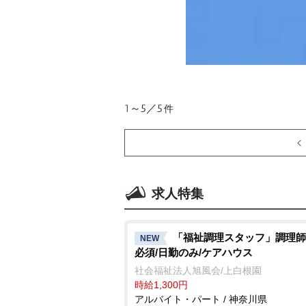
1～5／5
件
求人特集
「福祉調理スタッフ」調理師
NEW
必須/日勤のみ/ケアハウス
社会福祉法人旭風会/上白根園
時給1,300円
アルバイト・パート / 神奈川県