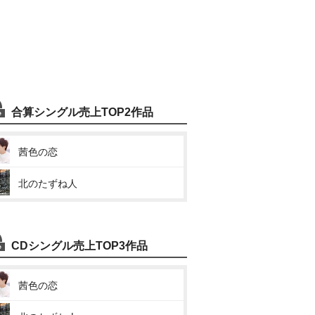
合算シングル売上TOP2作品
茜色の恋
北のたずね人
CDシングル売上TOP3作品
茜色の恋