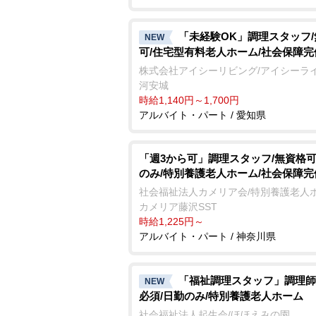
「未経験OK」調理スタッフ
NEW
可/住宅型有料老人ホーム/社会保障完
株式会社アイシーリビング/アイシーラ
河安城
時給1,140円～1,700円
アルバイト・パート / 愛知県
「週3から可」調理スタッフ/無資格可
のみ/特別養護老人ホーム/社会保障完
社会福祉法人カメリア会/特別養護老人
カメリア藤沢SST
時給1,225円～
アルバイト・パート / 神奈川県
「福祉調理スタッフ」調理師
NEW
必須/日勤のみ/特別養護老人ホーム
社会福祉法人起生会/ほほえみの園