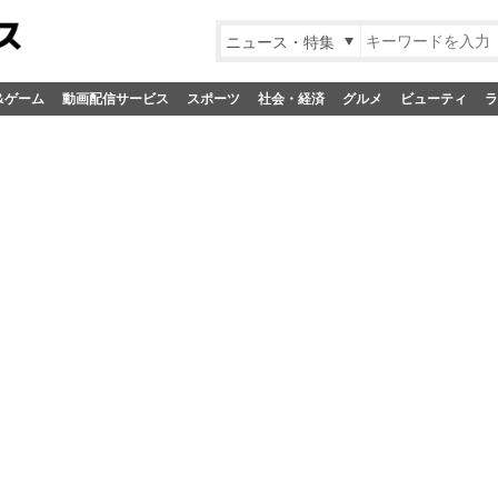
ニュース・特集
&ゲーム
動画配信サービス
スポーツ
社会・経済
グルメ
ビューティ
ラ