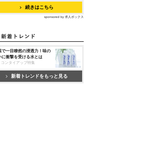
続きはこちら
sponsored by 求人ボックス
葉で一目瞭然の浸透力！味の
いに衝撃を受ける水とは
リコンタイアップ特集
新着トレンドをもっと見る