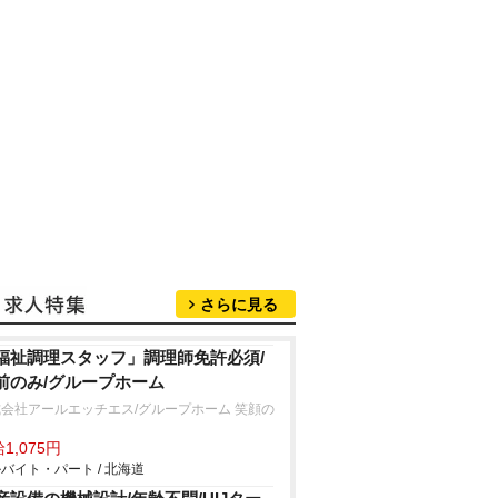
さらに見る
福祉調理スタッフ」調理師免許必須/
前のみ/グループホーム
会社アールエッチエス/グループホーム 笑顔の
1,075円
バイト・パート / 北海道