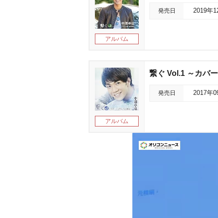
発売日
2019年
アルバム
繋ぐ Vol.1 ～カ
発売日
2017年
アルバム