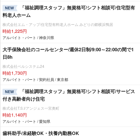
「福祉調理スタッフ」無資格可/シフト相談可/住宅型有
NEW
料老人ホーム
株式会社エム・アップ/住宅型有料老人ホーム みどりの郷横浜鴨居
時給1,225円
アルバイト・パート / 神奈川県
大手保険会社のコールセンター/週休2日制/9:00～22:00の間で1
日8h
株式会社ベルシステム24
時給1,730円
アルバイト・パート / 契約社員 / 東京都
「福祉調理スタッフ」無資格可/シフト相談可/サービス
NEW
付き高齢者向け住宅
株式会社T.S.I/アンジェス一宮奥町
時給1,140円
アルバイト・パート / 愛知県
歯科助手/未経験OK・扶養内勤務OK