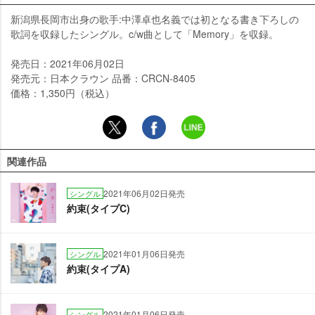
新潟県長岡市出身の歌手:中澤卓也名義では初となる書き下ろしの
歌詞を収録したシングル。c/w曲として「Memory」を収録。
発売日：2021年06月02日
発売元：日本クラウン 品番：CRCN-8405
価格：1,350円（税込）
関連作品
2021年06月02日発売
シングル
約束(タイプC)
2021年01月06日発売
シングル
約束(タイプA)
2021年01月06日発売
シングル