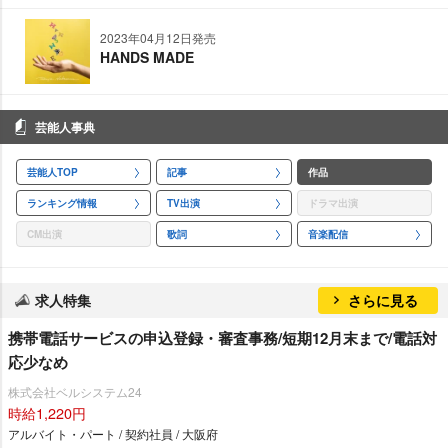
2023年04月12日発売
HANDS MADE
芸能人事典
芸能人TOP
記事
作品
ランキング情報
TV出演
ドラマ出演
CM出演
歌詞
音楽配信
求人特集
さらに見る
携帯電話サービスの申込登録・審査事務/短期12月末まで/電話対
応少なめ
株式会社ベルシステム24
時給1,220円
アルバイト・パート / 契約社員 / 大阪府