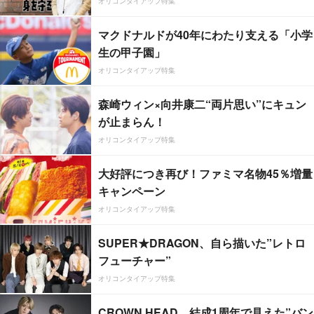
オリコンタイアップ特集
マクドナルドが40年にわたり支える「小学
生の甲子園」
オリコンタイアップ特集
森崎ウィン×向井康二“両片思い”にキュン
が止まらん！
オリコンタイアップ特集
大好評につき再び！ファミマ名物45％増量
キャンペーン
オリコンタイアップ特集
SUPER★DRAGON、自ら描いた”レトロ
フューチャー”
オリコンタイアップ特集
CROWN HEAD、結成1周年で見えた”バン