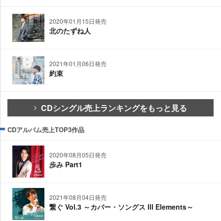
2020年01月15日発売
北のたずね人
2021年01月06日発売
約束
CDシングル売上ランキングをもっと見る
CDアルバム売上TOP3作品
2020年08月05日発売
歩み Part1
2021年08月04日発売
繋ぐ Vol.3 ～カバー・ソングス Ⅲ Elements～