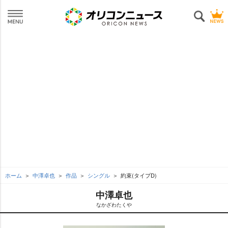
ホーム
中澤卓也
作品
シングル
約束(タイプD)
中澤卓也
なかざわたく