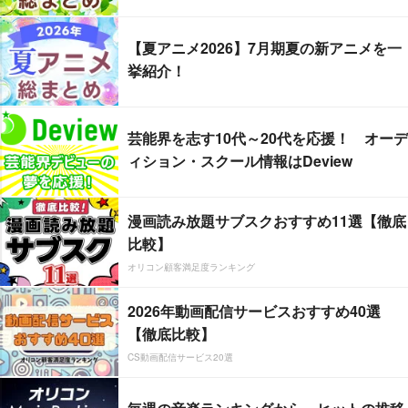
【夏アニメ2026】7月期夏の新アニメを一
挙紹介！
芸能界を志す10代～20代を応援！ オーデ
ィション・スクール情報はDeview
漫画読み放題サブスクおすすめ11選【徹底
比較】
オリコン顧客満足度ランキング
2026年動画配信サービスおすすめ40選
【徹底比較】
CS動画配信サービス20選