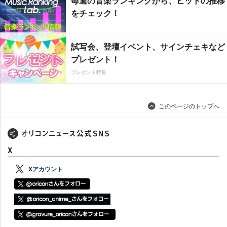
毎週の音楽ランキングから、ヒットの推移
をチェック！
試写会、登壇イベント、サインチェキなど
プレゼント！
プレゼント特集
このページのトップへ
X
Xアカウント