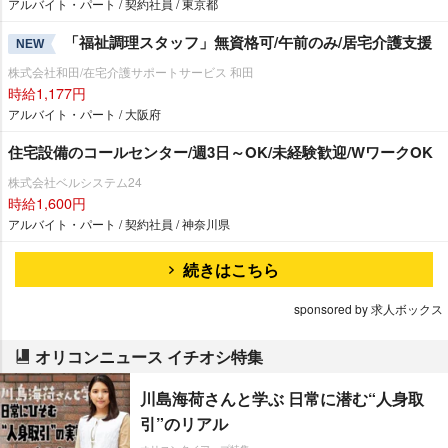
アルバイト・パート / 契約社員 / 東京都
「福祉調理スタッフ」無資格可/午前のみ/居宅介護支援
NEW
株式会社和田/在宅介護サポートサービス 和田
時給1,177円
アルバイト・パート / 大阪府
住宅設備のコールセンター/週3日～OK/未経験歓迎/WワークOK
株式会社ベルシステム24
時給1,600円
アルバイト・パート / 契約社員 / 神奈川県
続きはこちら
sponsored by 求人ボックス
オリコンニュース イチオシ特集
川島海荷さんと学ぶ 日常に潜む“人身取
引”のリアル