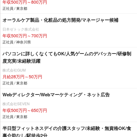
年収500万円～800万円
正社員 / 東京都
オーラルケア製品・化粧品の処方開発/マネージャー候補
日本ゼトック株式会社
年収500万円～700万円
正社員 / 神奈川県
パソコンに詳しくなくてもOK/人気ゲームのデバッカー/研修制
度充実/未経験活躍
株式会社GUM
月給28万円～50万円
正社員 / 東京都
Webディレクター/Webマーケティング・ネット広告
株式会社SEVEN
年収500万円～650万円
正社員 / 東京都
半日型フィットネスデイの介護スタッフ/未経験・無資格OK/食
事介助なし/駅徒歩2分