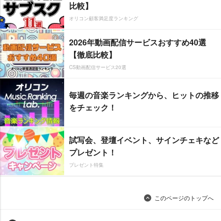
比較】
オリコン顧客満足度ランキング
2026年動画配信サービスおすすめ40選
【徹底比較】
CS動画配信サービス20選
毎週の音楽ランキングから、ヒットの推移
をチェック！
試写会、登壇イベント、サインチェキなど
プレゼント！
プレゼント特集
このページのトップへ