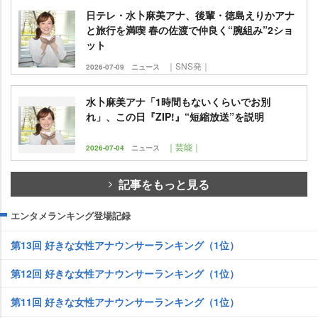
日テレ・水卜麻美アナ、後輩・徳島えりかアナ
と旅行を満喫 春の佐渡で仲良く“腕組み”2ショ
ット
｜SNS発｜
2026-07-09
ニュース
水卜麻美アナ「1時間もないくらいでお別
れ」、この日『ZIP!』“短縮放送”を説明
｜芸能｜
2026-07-04
ニュース
記事をもっと見る
エンタメランキング登場記録
第13回 好きな女性アナウンサーランキング（1位）
第12回 好きな女性アナウンサーランキング（1位）
第11回 好きな女性アナウンサーランキング（1位）