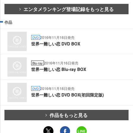
エンタメランキング登場記録をもっと見る
作品
2016年11月16日発売
DVD
世界一難しい恋 DVD BOX
2016年11月16日発売
Blu-ray
世界一難しい恋 Blu-ray BOX
2016年11月16日発売
DVD
世界一難しい恋 DVD BOX(初回限定版)
作品をもっと見る