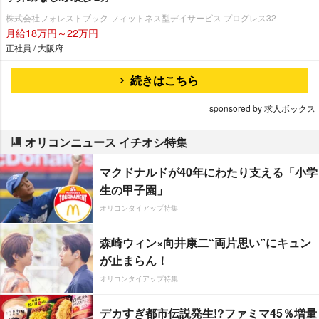
株式会社フォレストブック フィットネス型デイサービス プログレス32
月給18万円～22万円
正社員 / 大阪府
続きはこちら
sponsored by 求人ボックス
オリコンニュース イチオシ特集
マクドナルドが40年にわたり支える「小学
生の甲子園」
オリコンタイアップ特集
森崎ウィン×向井康二“両片思い”にキュン
が止まらん！
オリコンタイアップ特集
デカすぎ都市伝説発生!?ファミマ45％増量