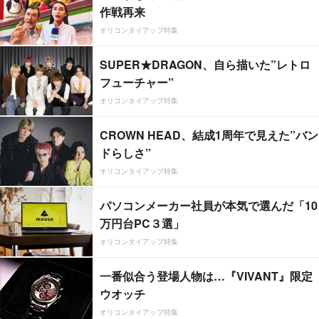
作戦再来
オリコンタイアップ特集
SUPER★DRAGON、自ら描いた”レトロ
フューチャー”
オリコンタイアップ特集
CROWN HEAD、結成1周年で見えた”バン
ドらしさ”
オリコンタイアップ特集
パソコンメーカー社員が本気で選んだ「10
万円台PC３選」
オリコンタイアップ特集
一番似合う登場人物は…『VIVANT』限定
ウオッチ
オリコンタイアップ特集