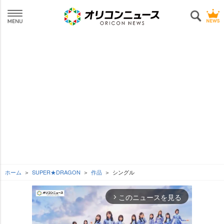
ホーム
SUPER★DRAGON
作品
シングル
このニュースを見る
arrow_forward_ios