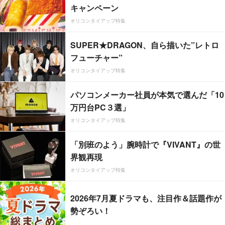
キャンペーン
オリコンタイアップ特集
SUPER★DRAGON、自ら描いた”レトロ
フューチャー”
オリコンタイアップ特集
パソコンメーカー社員が本気で選んだ「10
万円台PC３選」
オリコンタイアップ特集
「別班のよう」腕時計で『VIVANT』の世
界観再現
オリコンタイアップ特集
2026年7月夏ドラマも、注目作＆話題作が
勢ぞろい！