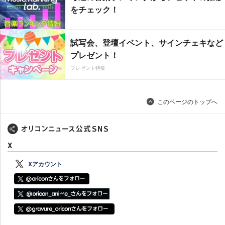
をチェック！
試写会、登壇イベント、サインチェキなど
プレゼント！
プレゼント特集
このページのトップへ
X
Xアカウント