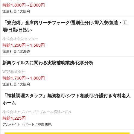
時給1,800円～2,000円
派遣社員 / 大阪府
「寮完備」倉庫内リーチフォーク/選別仕分け/即入寮/製造・工
場/日勤/日払い
株式会社京栄センター
時給1,250円～1,563円
派遣社員 / 北海道
新興ウイルスに関わる実験補助業務/化学分析
WDB株式会社
時給1,760円～1,860円
派遣社員 / 大阪府
「福祉調理スタッフ」無資格可/シフト相談可/介護付き有料老人
ホーム
株式会社アプルール/アプルール横浜いずみ
時給1,225円
アルバイト・パート / 神奈川県