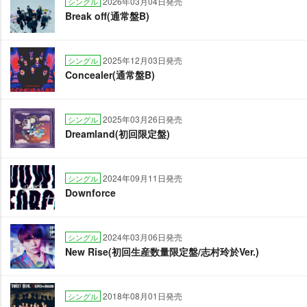
2026年03月04日発売
シングル
Break off(通常盤B)
2025年12月03日発売
シングル
Concealer(通常盤B)
2025年03月26日発売
シングル
Dreamland(初回限定盤)
2024年09月11日発売
シングル
Downforce
2024年03月06日発売
シングル
New Rise(初回生産数量限定盤/志村玲於Ver.)
2018年08月01日発売
シングル