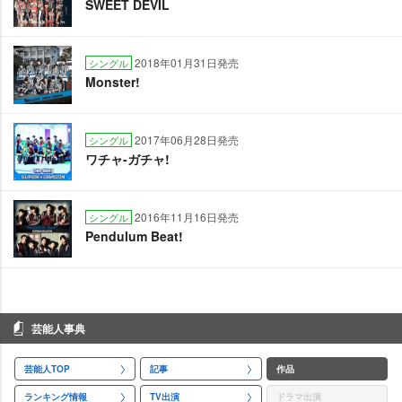
SWEET DEVIL
2018年01月31日発売
シングル
Monster!
2017年06月28日発売
シングル
ワチャ-ガチャ!
2016年11月16日発売
シングル
Pendulum Beat!
芸能人事典
芸能人TOP
記事
作品
ランキング情報
TV出演
ドラマ出演