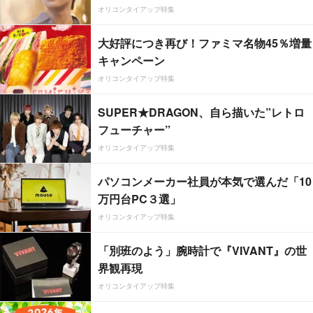
オリコンタイアップ特集
大好評につき再び！ファミマ名物45％増量
キャンペーン
オリコンタイアップ特集
SUPER★DRAGON、自ら描いた”レトロ
フューチャー”
オリコンタイアップ特集
パソコンメーカー社員が本気で選んだ「10
万円台PC３選」
オリコンタイアップ特集
「別班のよう」腕時計で『VIVANT』の世
界観再現
オリコンタイアップ特集