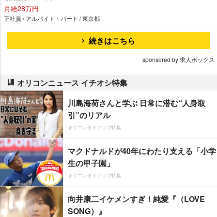
月給28万円
正社員 / アルバイト・パート / 東京都
続きはこちら
sponsored by 求人ボックス
オリコンニュース イチオシ特集
川島海荷さんと学ぶ 日常に潜む“人身取
引”のリアル
オリコンタイアップ特集
マクドナルドが40年にわたり支える「小学
生の甲子園」
オリコンタイアップ特集
向井康二イケメンすぎ！純愛『（LOVE
SONG）』