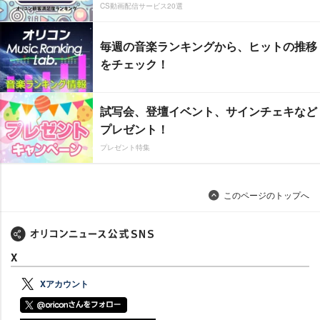
CS動画配信サービス20選
毎週の音楽ランキングから、ヒットの推移
をチェック！
試写会、登壇イベント、サインチェキなど
プレゼント！
プレゼント特集
このページのトップへ
X
Xアカウント