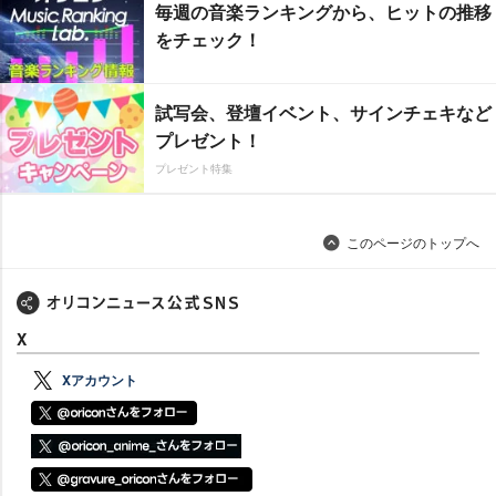
毎週の音楽ランキングから、ヒットの推移
をチェック！
試写会、登壇イベント、サインチェキなど
プレゼント！
プレゼント特集
このページのトップへ
X
Xアカウント