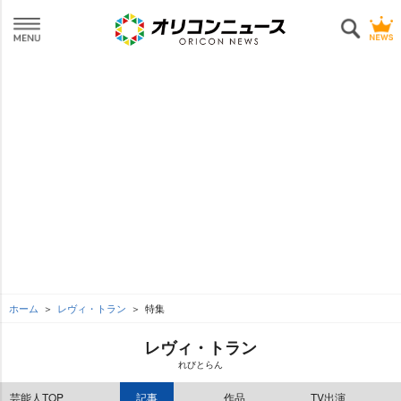
ホーム
レヴィ・トラン
特集
レヴィ・トラン
れびとらん
芸能人TOP
記事
作品
TV出演