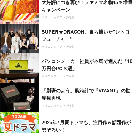
大好評につき再び！ファミマ名物45％増量
キャンペーン
オリコンタイアップ特集
SUPER★DRAGON、自ら描いた”レトロ
フューチャー”
オリコンタイアップ特集
パソコンメーカー社員が本気で選んだ「10
万円台PC３選」
オリコンタイアップ特集
「別班のよう」腕時計で『VIVANT』の世
界観再現
オリコンタイアップ特集
2026年7月夏ドラマも、注目作＆話題作が
勢ぞろい！