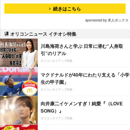
続きはこちら
sponsored by 求人ボックス
オリコンニュース イチオシ特集
川島海荷さんと学ぶ 日常に潜む“人身取
引”のリアル
オリコンタイアップ特集
マクドナルドが40年にわたり支える「小学
生の甲子園」
オリコンタイアップ特集
向井康二イケメンすぎ！純愛『（LOVE
SONG）』
オリコンタイアップ特集