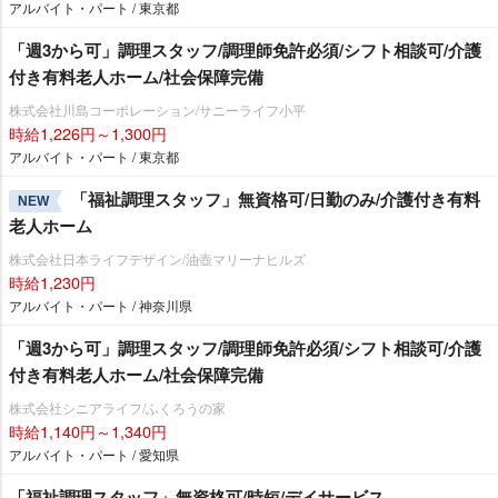
アルバイト・パート / 東京都
「週3から可」調理スタッフ/調理師免許必須/シフト相談可/介護
付き有料老人ホーム/社会保障完備
株式会社川島コーポレーション/サニーライフ小平
時給1,226円～1,300円
アルバイト・パート / 東京都
「福祉調理スタッフ」無資格可/日勤のみ/介護付き有料
NEW
老人ホーム
株式会社日本ライフデザイン/油壺マリーナヒルズ
時給1,230円
アルバイト・パート / 神奈川県
「週3から可」調理スタッフ/調理師免許必須/シフト相談可/介護
付き有料老人ホーム/社会保障完備
株式会社シニアライフ/ふくろうの家
時給1,140円～1,340円
アルバイト・パート / 愛知県
「福祉調理スタッフ」無資格可/時短/デイサービス