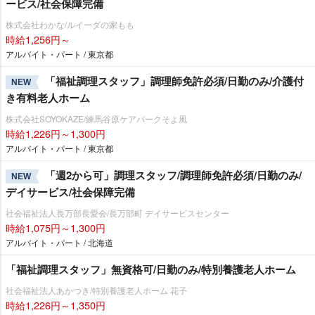
ービス/社会保障完備
株式会社わかな/ルイーダの家もも
時給1,256円～
アルバイト・パート / 東京都
「福祉調理スタッフ」調理師免許必須/日勤のみ/介護付
NEW
き有料老人ホーム
株式会社SOYOKAZE/練馬谷原ケアパークそよ風
時給1,226円～1,300円
アルバイト・パート / 東京都
「週2から可」調理スタッフ/調理師免許必須/日勤のみ/
NEW
デイサービス/社会保障完備
社会福祉法人長万部長愛会/長万部町 デイサービスセンター
時給1,075円～1,300円
アルバイト・パート / 北海道
「福祉調理スタッフ」無資格可/日勤のみ/特別養護老人ホーム
社会福祉法人あかつき/特別養護老人ホーム 花子
時給1,226円～1,350円