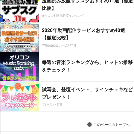
漫画読み放題サブスクおすすめ11選【徹底
比較】
オリコン顧客満足度ランキング
2026年動画配信サービスおすすめ40選
【徹底比較】
CS動画配信サービス20選
毎週の音楽ランキングから、ヒットの推移
をチェック！
試写会、登壇イベント、サインチェキなど
プレゼント！
プレゼント特集
このページのトップへ