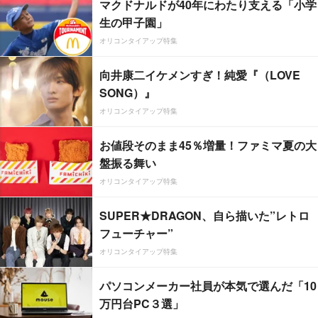
マクドナルドが40年にわたり支える「小学
生の甲子園」
オリコンタイアップ特集
向井康二イケメンすぎ！純愛『（LOVE
SONG）』
オリコンタイアップ特集
お値段そのまま45％増量！ファミマ夏の大
盤振る舞い
オリコンタイアップ特集
SUPER★DRAGON、自ら描いた”レトロ
フューチャー”
オリコンタイアップ特集
パソコンメーカー社員が本気で選んだ「10
万円台PC３選」