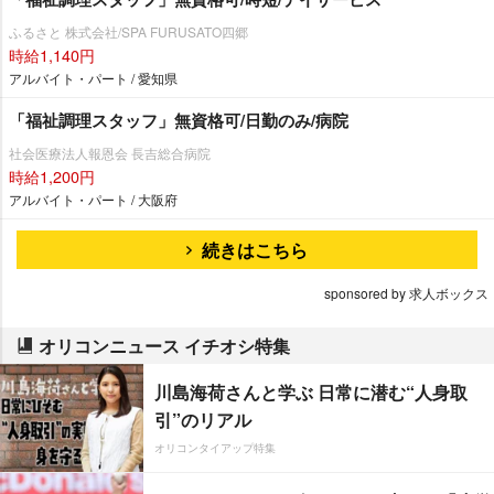
ふるさと 株式会社/SPA FURUSATO四郷
時給1,140円
アルバイト・パート / 愛知県
「福祉調理スタッフ」無資格可/日勤のみ/病院
社会医療法人報恩会 長吉総合病院
時給1,200円
アルバイト・パート / 大阪府
続きはこちら
sponsored by 求人ボックス
オリコンニュース イチオシ特集
川島海荷さんと学ぶ 日常に潜む“人身取
引”のリアル
オリコンタイアップ特集