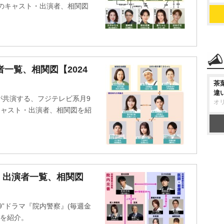
30)のキャスト・出演者、相関図
者一覧、相関図【2024
茶
違
が共演する、フジテレビ系月9
オ
)のキャスト・出演者、相関図を紹
・出演者一覧、相関図
”ドラマ『院内警察』(毎週金
図を紹介。