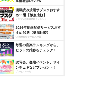
ル情報はDeview
漫画読み放題サブスクおすす
め11選【徹底比較】
オリコン顧客満足度ランキング
2026年動画配信サービスおす
すめ40選【徹底比較】
CS動画配信サービス20選
毎週の音楽ランキングから、
ヒットの推移をチェック！
試写会、登壇イベント、サイ
ンチェキなどプレゼント！
プレゼント特集