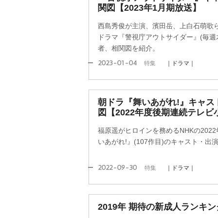
関図【2023年1月期放送】
西島秀俊が主演、濱田岳、上白石萌歌
ドラマ『警視庁アウトサイダー』(毎週木
者、相関図を紹介。
2023-01-04
特集
｜ドラマ｜
朝ドラ『舞いあがれ!』キャス
図【2022年度後期連続テレビ
福原遥がヒロインを務めるNHKの202
いあがれ!』(107作目)のキャスト・
2022-09-30
特集
｜ドラマ｜
2019年 期待の新成人ランキン