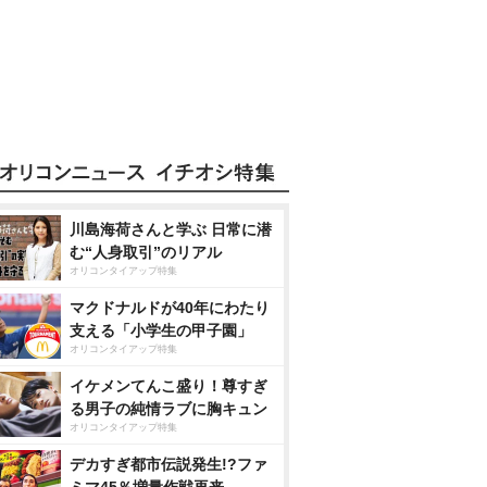
川島海荷さんと学ぶ 日常に潜
む“人身取引”のリアル
オリコンタイアップ特集
マクドナルドが40年にわたり
支える「小学生の甲子園」
オリコンタイアップ特集
イケメンてんこ盛り！尊すぎ
る男子の純情ラブに胸キュン
オリコンタイアップ特集
デカすぎ都市伝説発生!?ファ