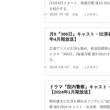
(10月6日スタート、毎週日曜 後10:
を紹介する。
2024-10-05
特集
｜ドラマ｜
月9『366日』キャスト・出演
年4月期放送】
広瀬アリスが主演を務め、眞栄田郷敦
ドラマ『366日』(毎週月曜 後9:00
介。
2024-04-07
特集
｜ドラマ｜
ドラマ『院内警察』キャスト
【2024年1月期放送】
桐谷健太が主演を務めるフジテレビ“金9
曜 後9:00)のキャスト・出演者、相関