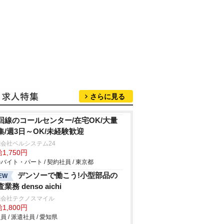
さらに見る
回線のコールセンター/在宅OK/大量
集/週3日～OK/未経験歓迎
会社ベルシステム24
1,750円
バイト・パート / 契約社員 / 東京都
デンソーで働こう!小型部品の
EW
業務 denso aichi
式会社テクノスマイル
1,800円
員 / 派遣社員 / 愛知県