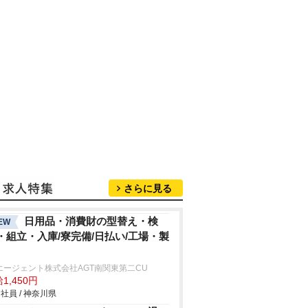
さらに見る
日用品・消費財の型替え・検
EW
・組立・入庫/寮完備/日払い/工場・製
エージェント株式会社AGT南関東第二CU
1,450円
社員 / 神奈川県