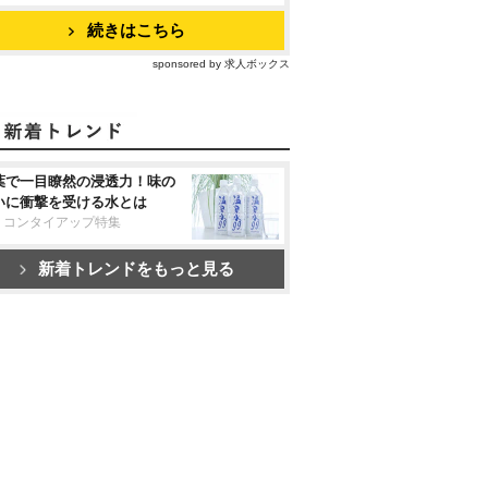
続きはこちら
sponsored by 求人ボックス
葉で一目瞭然の浸透力！味の
いに衝撃を受ける水とは
リコンタイアップ特集
新着トレンドをもっと見る