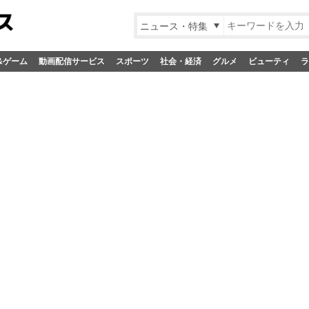
ニュース・特集
&ゲーム
動画配信サービス
スポーツ
社会・経済
グルメ
ビューティ
ラ