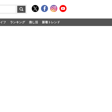
イフ
ランキング
推し活
新着トレンド