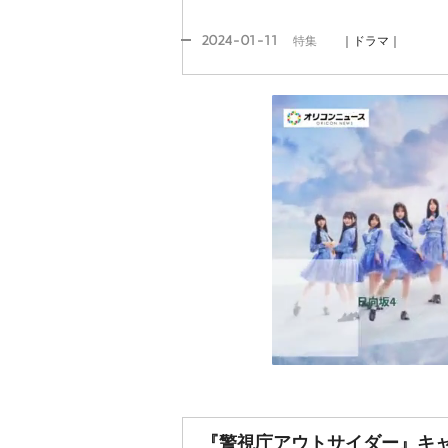
2024-01-11
特集
｜ドラマ｜
『警視庁アウトサイダー』キ