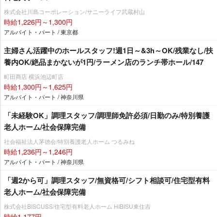
株式会社川島コーポレーション/サニーライフ武蔵村山
時給1,226円～1,300円
アルバイト・パート / 東京都
主婦さん活躍中のホールスタッフ!週1日～&3h～OK/残業なし/扶
養内OK/絶品まかないが1円/ラーメン店のランチ帯ホール/147
町田商店 横浜池辺町店
時給1,300円～1,625円
アルバイト・パート / 神奈川県
「未経験OK」調理スタッフ/調理師免許必須/日勤のみ/特別養護
老人ホーム/社会保障完備
社会福祉法人茅徳会/特別養護老人ホーム つるみね
時給1,236円～1,246円
アルバイト・パート / 神奈川県
「週2から可」調理スタッフ/無資格可/シフト相談可/住宅型有料
老人ホーム/社会保障完備
株式会社BISCUSS/住宅型有料老人ホーム HIBISU東住吉
時給1,177円