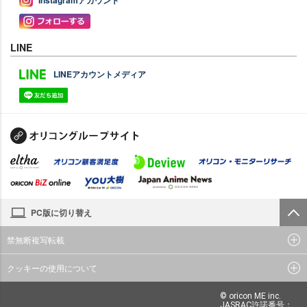
Instagramアカウント
LINE
LINEアカウントメディア
PC版に切り替え
禁無断複写転載
クッキーの使用について
© oricon ME inc.
JASRAC許諾番号：