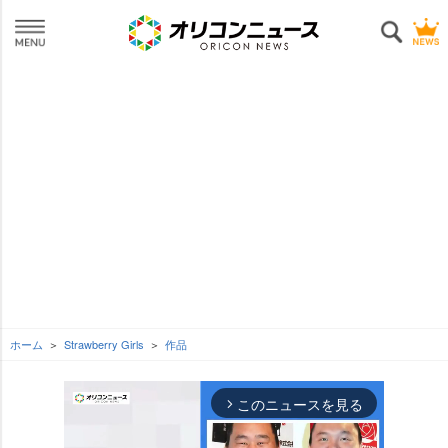
ホーム
Strawberry Girls
作品
このニュースを見る
arrow_forward_ios