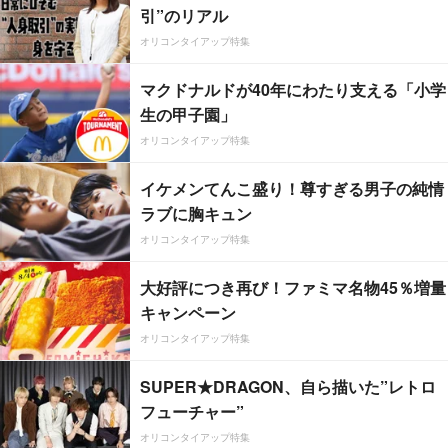
引”のリアル
オリコンタイアップ特集
マクドナルドが40年にわたり支える「小学
生の甲子園」
オリコンタイアップ特集
イケメンてんこ盛り！尊すぎる男子の純情
ラブに胸キュン
オリコンタイアップ特集
大好評につき再び！ファミマ名物45％増量
キャンペーン
オリコンタイアップ特集
SUPER★DRAGON、自ら描いた”レトロ
フューチャー”
オリコンタイアップ特集