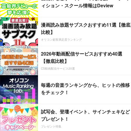
ィション・スクール情報はDeview
漫画読み放題サブスクおすすめ11選【徹底
比較】
オリコン顧客満足度ランキング
2026年動画配信サービスおすすめ40選
【徹底比較】
CS動画配信サービス20選
毎週の音楽ランキングから、ヒットの推移
をチェック！
試写会、登壇イベント、サインチェキなど
プレゼント！
プレゼント特集