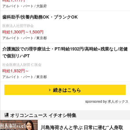
アルバイト・パート / 大阪府
歯科助手/扶養内勤務OK・ブランクOK
医療法人社団守静会
時給1,300円～1,500円
アルバイト・パート / 東京都
介護施設での理学療法士・PT/時給1932円/高時給×残業なし/老健
で個別リハPT
社会医療法人財団 仁医会
時給1,932円～
アルバイト・パート / 東京都
続きはこちら
sponsored by 求人ボックス
オリコンニュース イチオシ特集
川島海荷さんと学ぶ 日常に潜む“人身取