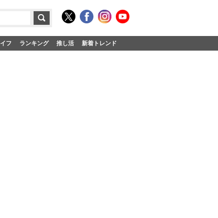
イフ
ランキング
推し活
新着トレンド