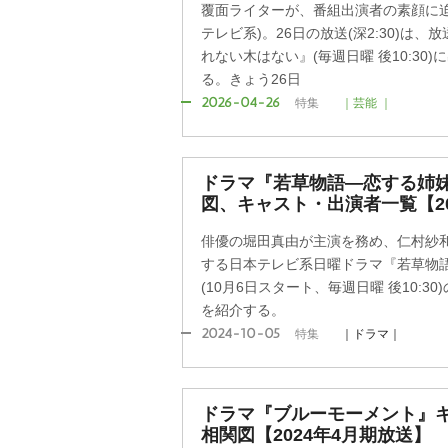
覆面ライターが、番組出演者の素顔に迫
テレビ系)。26日の放送(深2:30)は
れない木はない』(毎週日曜 後10:30
る。きょう26日
2026-04-26
特集
｜芸能 ｜
ドラマ『若草物語―恋する姉
図、キャスト・出演者一覧【20
俳優の堀田真由が主演を務め、仁村紗
する日本テレビ系日曜ドラマ『若草物
(10月6日スタート、毎週日曜 後10:
を紹介する。
2024-10-05
特集
｜ドラマ｜
ドラマ『ブルーモーメント』
相関図【2024年4月期放送】