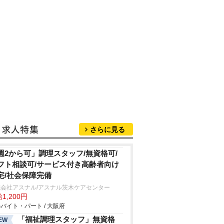
さらに見る
週2から可」調理スタッフ/無資格可/
フト相談可/サービス付き高齢者向け
宅/社会保障完備
式会社アスナル/アスナル茨木ケアセンター
1,200円
バイト・パート / 大阪府
「福祉調理スタッフ」無資格
EW