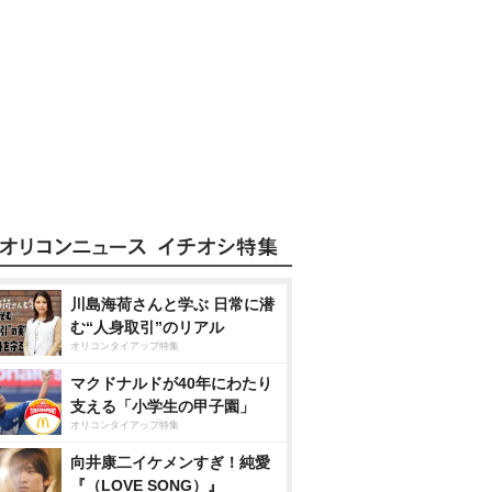
川島海荷さんと学ぶ 日常に潜
む“人身取引”のリアル
オリコンタイアップ特集
マクドナルドが40年にわたり
支える「小学生の甲子園」
オリコンタイアップ特集
向井康二イケメンすぎ！純愛
『（LOVE SONG）』