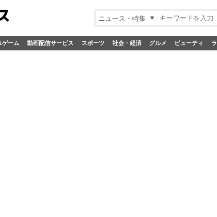
ニュース・特集
&ゲーム
動画配信サービス
スポーツ
社会・経済
グルメ
ビューティ
ラ