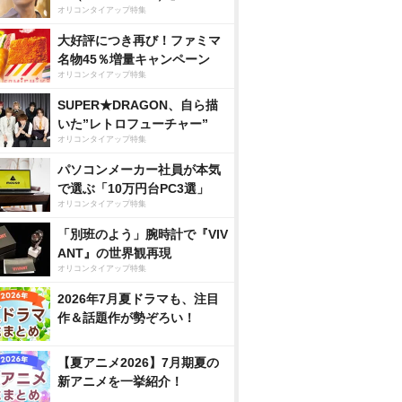
オリコンタイアップ特集
大好評につき再び！ファミマ
名物45％増量キャンペーン
オリコンタイアップ特集
SUPER★DRAGON、自ら描
いた”レトロフューチャー”
オリコンタイアップ特集
パソコンメーカー社員が本気
で選ぶ「10万円台PC3選」
オリコンタイアップ特集
「別班のよう」腕時計で『VIV
ANT』の世界観再現
オリコンタイアップ特集
2026年7月夏ドラマも、注目
作＆話題作が勢ぞろい！
【夏アニメ2026】7月期夏の
新アニメを一挙紹介！