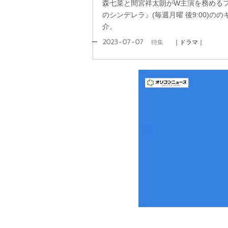
森七菜と間宮祥太朗がW主演を務める
のシンデレラ』(毎週月曜 後9:00)
介。
2023-07-07
特集
｜ドラマ｜