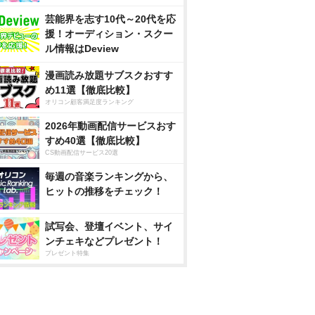
芸能界を志す10代～20代を応
援！オーディション・スクー
ル情報はDeview
漫画読み放題サブスクおすす
め11選【徹底比較】
オリコン顧客満足度ランキング
2026年動画配信サービスおす
すめ40選【徹底比較】
CS動画配信サービス20選
毎週の音楽ランキングから、
ヒットの推移をチェック！
試写会、登壇イベント、サイ
ンチェキなどプレゼント！
プレゼント特集