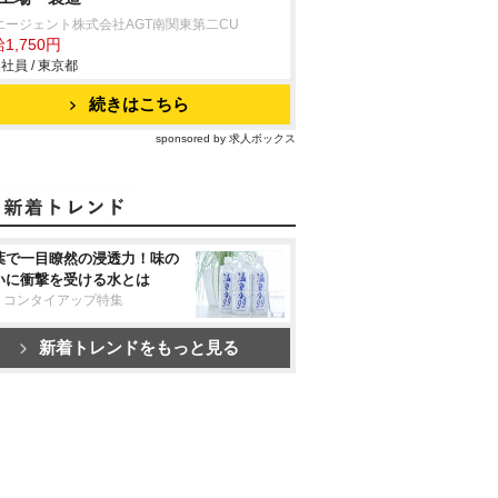
エージェント株式会社AGT南関東第二CU
1,750円
社員 / 東京都
続きはこちら
sponsored by 求人ボックス
葉で一目瞭然の浸透力！味の
いに衝撃を受ける水とは
リコンタイアップ特集
新着トレンドをもっと見る