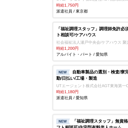
時給1,750円
派遣社員 / 東京都
「福祉調理スタッフ」調理師免許必須
ト相談可/ケアハウス
社会福祉法人瀬戸中央会/ケアハウス 聚
時給1,200円
アルバイト・パート / 愛知県
自動車製品の選別・検査/寮完
NEW
勤/日払い/工場・製造
UTエージェント株式会社AGT東海第一
時給1,180円
派遣社員 / 愛知県
「福祉調理スタッフ」無資格
NEW
フト相談可/住宅型有料老人ホーム