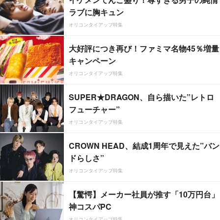
ラブに胸キュン
オリコンタイアップ特集
大好評につき再び！ファミマ名物45％増量
キャンペーン
オリコンタイアップ特集
SUPER★DRAGON、自ら描いた”レトロ
フューチャー”
オリコンタイアップ特集
CROWN HEAD、結成1周年で見えた”バン
ドらしさ”
オリコンタイアップ特集
【驚愕】メーカー社員が推す「10万円台」
神コスパPC
オリコンタイアップ特集