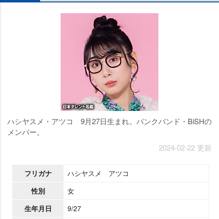
ハシヤスメ・アツコ 9月27日生まれ。パンクバンド・BiSHの
メンバー。
2024-02-22 更新
フリガナ
ハシヤスメ アツコ
性別
女
生年月日
9/27