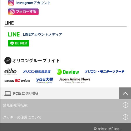
Instagramアカウント
LINE
LINEアカウントメディア
PC版に切り替え
禁無断複写転載
クッキーの使用について
© oricon ME inc.