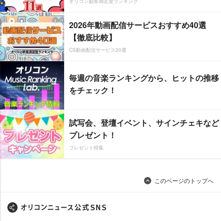
オリコン顧客満足度ランキング
2026年動画配信サービスおすすめ40選
【徹底比較】
CS動画配信サービス20選
毎週の音楽ランキングから、ヒットの推移
をチェック！
試写会、登壇イベント、サインチェキなど
プレゼント！
プレゼント特集
このページのトップへ