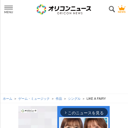
ホーム
ゲーム・ミュージック
作品
シングル
LIKE A FAIRY
このニュースを見る
arrow_forward_ios