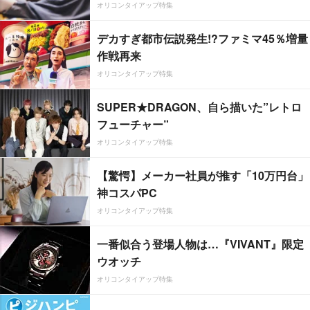
オリコンタイアップ特集
デカすぎ都市伝説発生!?ファミマ45％増量
作戦再来
オリコンタイアップ特集
SUPER★DRAGON、自ら描いた”レトロ
フューチャー”
オリコンタイアップ特集
【驚愕】メーカー社員が推す「10万円台」
神コスパPC
オリコンタイアップ特集
一番似合う登場人物は…『VIVANT』限定
ウオッチ
オリコンタイアップ特集