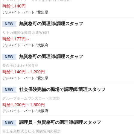
時給1,140円
アルバイト・パート / 愛知県
無資格可の調理師/調理スタッフ
NEW
リトカ知育保育園 水走WEST
時給1,177円～
アルバイト・パート / 大阪府
無資格可の調理師/調理スタッフ
NEW
長久手ひまわり保育室
時給1,140円～1,200円
アルバイト・パート / 愛知県
社会保険完備の職場で調理師/調理スタッフ
NEW
グループホームワンズロード大美野
時給1,200円～1,500円
アルバイト・パート / 大阪府
調理員・無資格可の調理師/調理スタッフ
NEW
富士産業株式会社 石川病院内の厨房