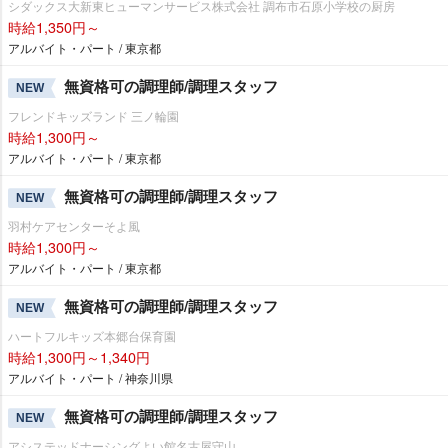
シダックス大新東ヒューマンサービス株式会社 調布市石原小学校の厨房
時給1,350円～
アルバイト・パート / 東京都
無資格可の調理師/調理スタッフ
NEW
フレンドキッズランド 三ノ輪園
時給1,300円～
アルバイト・パート / 東京都
無資格可の調理師/調理スタッフ
NEW
羽村ケアセンターそよ風
時給1,300円～
アルバイト・パート / 東京都
無資格可の調理師/調理スタッフ
NEW
ハートフルキッズ本郷台保育園
時給1,300円～1,340円
アルバイト・パート / 神奈川県
無資格可の調理師/調理スタッフ
NEW
アシステッドナーシングよい館名古屋守山