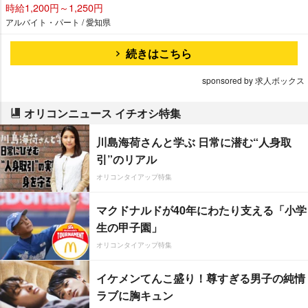
時給1,200円～1,250円
アルバイト・パート / 愛知県
続きはこちら
sponsored by 求人ボックス
オリコンニュース イチオシ特集
川島海荷さんと学ぶ 日常に潜む“人身取
引”のリアル
オリコンタイアップ特集
マクドナルドが40年にわたり支える「小学
生の甲子園」
オリコンタイアップ特集
イケメンてんこ盛り！尊すぎる男子の純情
ラブに胸キュン