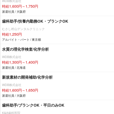
WDB株式会社
時給1,600円～1,750円
派遣社員 / 大阪府
歯科助手/扶養内勤務OK・ブランクOK
むさし村山デンタルクリニック
時給1,250円
アルバイト・パート / 東京都
水質の理化学検査/化学分析
WDB株式会社
時給1,300円～1,400円
派遣社員 / 北海道
新規素材の開発補助/化学分析
WDB株式会社
時給1,600円～1,650円
派遣社員 / 大阪府
歯科助手/ブランクOK・平日のみOK
K&A歯科医院