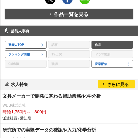
作品一覧を見る
芸能人事典
芸能人TOP
記事
作品
ランキング情報
TV出演
ドラマ出演
CM出演
歌詞
音楽配信
求人特集
さらに見る
文具メーカーで開発に関わる補助業務/化学分析
WDB株式会社
時給1,750円～1,800円
派遣社員 / 愛知県
研究所での実験データの確認や入力/化学分析