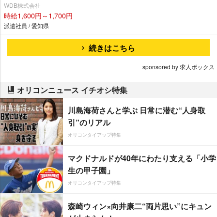
WDB株式会社
時給1,600円～1,700円
派遣社員 / 愛知県
続きはこちら
sponsored by 求人ボックス
オリコンニュース イチオシ特集
川島海荷さんと学ぶ 日常に潜む“人身取
引”のリアル
オリコンタイアップ特集
マクドナルドが40年にわたり支える「小学
生の甲子園」
オリコンタイアップ特集
森崎ウィン×向井康二“両片思い”にキュン