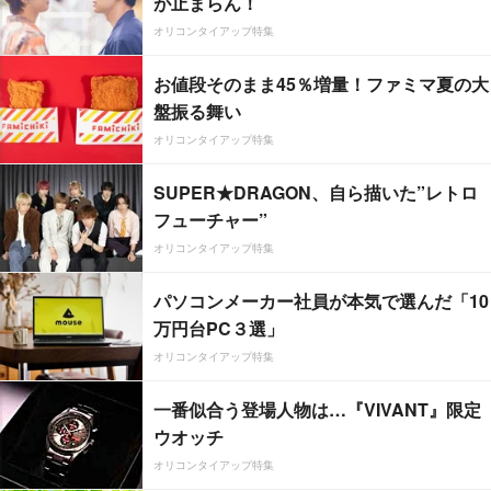
が止まらん！
オリコンタイアップ特集
お値段そのまま45％増量！ファミマ夏の大
盤振る舞い
オリコンタイアップ特集
SUPER★DRAGON、自ら描いた”レトロ
フューチャー”
オリコンタイアップ特集
パソコンメーカー社員が本気で選んだ「10
万円台PC３選」
オリコンタイアップ特集
一番似合う登場人物は…『VIVANT』限定
ウオッチ
オリコンタイアップ特集