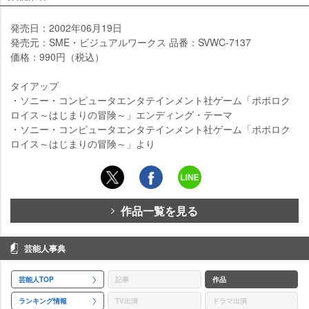
発売日：2002年06月19日
発売元：SME・ビジュアルワークス 品番：SVWC-7137
価格：990円（税込）
タイアップ
・ソニー・コンピュータエンタテインメント社ゲーム「ポポロク
ロイス～はじまりの冒険～」エンディング・テーマ
・ソニー・コンピュータエンタテインメント社ゲーム「ポポロク
ロイス～はじまりの冒険～」より
作品一覧を見る
芸能人事典
芸能人TOP
記事
作品
ランキング情報
TV出演
ドラマ出演