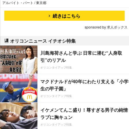
アルバイト・パート / 東京都
続きはこちら
sponsored by 求人ボックス
オリコンニュース イチオシ特集
川島海荷さんと学ぶ 日常に潜む“人身取
引”のリアル
オリコンタイアップ特集
マクドナルドが40年にわたり支える「小学
生の甲子園」
オリコンタイアップ特集
イケメンてんこ盛り！尊すぎる男子の純情
ラブに胸キュン
オリコンタイアップ特集