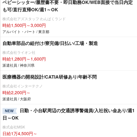
ベビーシッター/履歴書不要・即日勤務OK/WEB面接で当日内定
も可/直行直帰OK/週1～OK
株式会社アズスタッフ わんぱくランド
時給1,500円～3,000円
アルバイト・パート / 東京都
自動車部品の組付け/寮完備/日払い/工場・製造
株式会社ライオン社
時給1,280円～1,600円
派遣社員 / 神奈川県
医療機器の開発設計/CATIA研修あり/年齢不問
株式会社インターテクノ
時給2,200円～
派遣社員 / 大阪府
日勤・小台駅周辺の交通誘導警備員/入社祝い金あり/週1
NEW
日～OK
株式会社MSK
日給1万4,500円～