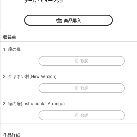
ゲーム・ミュージック
商品購入
収録曲
1. 瞳の扉
歌詞
2. タキネン村(New Version)
歌詞
3. 瞳の扉(Instrumental Arrange)
歌詞
作品詳細