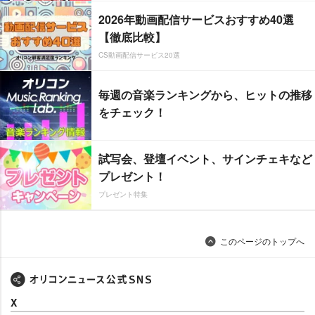
2026年動画配信サービスおすすめ40選
【徹底比較】
CS動画配信サービス20選
毎週の音楽ランキングから、ヒットの推移
をチェック！
試写会、登壇イベント、サインチェキなど
プレゼント！
プレゼント特集
このページのトップへ
X