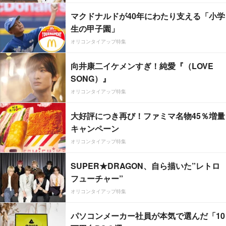
マクドナルドが40年にわたり支える「小学
生の甲子園」
オリコンタイアップ特集
向井康二イケメンすぎ！純愛『（LOVE
SONG）』
オリコンタイアップ特集
大好評につき再び！ファミマ名物45％増量
キャンペーン
オリコンタイアップ特集
SUPER★DRAGON、自ら描いた”レトロ
フューチャー”
オリコンタイアップ特集
パソコンメーカー社員が本気で選んだ「10