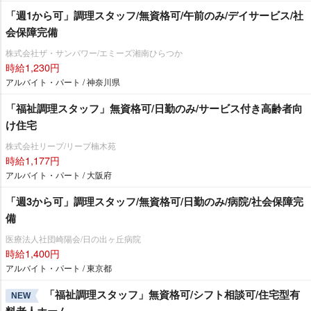
「週1から可」調理スタッフ/無資格可/午前のみ/デイサービス/社
会保障完備
株式会社ザ・サンパワー/エミーズ湘南ひらつか
時給1,230円
アルバイト・パート / 神奈川県
「福祉調理スタッフ」無資格可/日勤のみ/サービス付き高齢者向
け住宅
株式会社リープ/リープ楠木苑
時給1,177円
アルバイト・パート / 大阪府
「週3から可」調理スタッフ/無資格可/日勤のみ/病院/社会保障完
備
医療法人社団崎陽会/日の出ヶ丘病院
時給1,400円
アルバイト・パート / 東京都
「福祉調理スタッフ」無資格可/シフト相談可/住宅型有
NEW