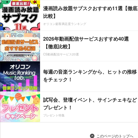
漫画読み放題サブスクおすすめ11選【徹底
比較】
オリコン顧客満足度ランキング
2026年動画配信サービスおすすめ40選
【徹底比較】
CS動画配信サービス20選
毎週の音楽ランキングから、ヒットの推移
をチェック！
試写会、登壇イベント、サインチェキなど
プレゼント！
プレゼント特集
このページのトップへ