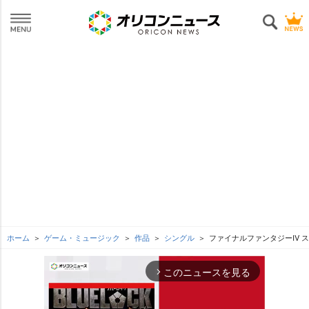
ホーム
ゲーム・ミュージック
作品
シングル
ファイナルファンタジーIV 
このニュースを見る
arrow_forward_ios