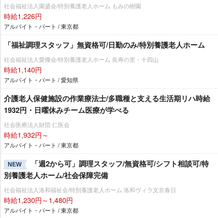
社会福祉法人園盛会/特別養護老人ホーム もみの樹園
時給1,226円
アルバイト・パート / 東京都
「福祉調理スタッフ」無資格可/日勤のみ/特別養護老人ホーム
社会福祉法人愛燦会/特別養護老人ホーム 長寿の里・十四山
時給1,140円
アルバイト・パート / 愛知県
介護老人保健施設の作業療法士/多職種と支える生活期リハ時給
1932円・日曜休みチーム医療が学べる
社会医療法人財団 仁医会
時給1,932円～
アルバイト・パート / 東京都
「週2から可」調理スタッフ/無資格可/シフト相談可/特
NEW
別養護老人ホーム/社会保障完備
社会福祉法人洛和福祉会/特別養護老人ホーム 洛和ヴィラ文京春日
時給1,230円～1,480円
アルバイト・パート / 東京都