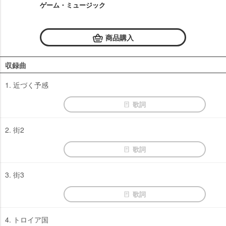
ゲーム・ミュージック
商品購入
収録曲
1. 近づく予感
歌詞
2. 街2
歌詞
3. 街3
歌詞
4. トロイア国