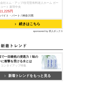
会社エム・アップ/住宅型有料老人ホーム ガー
コート 新羽中央
1,225円
バイト・パート / 神奈川県
続きはこちら
sponsored by 求人ボックス
葉で一目瞭然の浸透力！味の
いに衝撃を受ける水とは
リコンタイアップ特集
新着トレンドをもっと見る