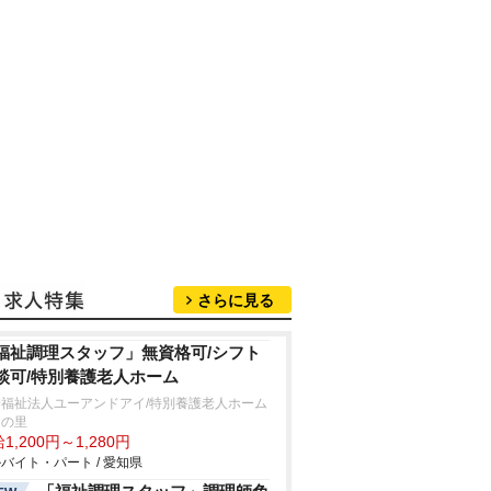
さらに見る
福祉調理スタッフ」無資格可/シフト
談可/特別養護老人ホーム
会福祉法人ユーアンドアイ/特別養護老人ホーム
田の里
1,200円～1,280円
バイト・パート / 愛知県