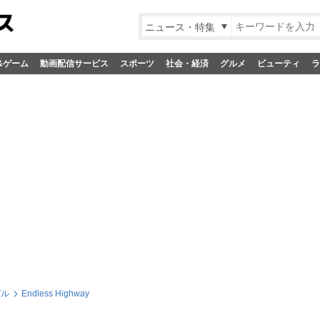
ニュース・特集
&ゲーム
動画配信サービス
スポーツ
社会・経済
グルメ
ビューティ
ラ
グル
Endless Highway