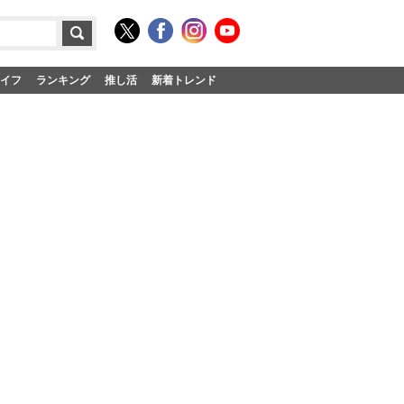
イフ
ランキング
推し活
新着トレンド