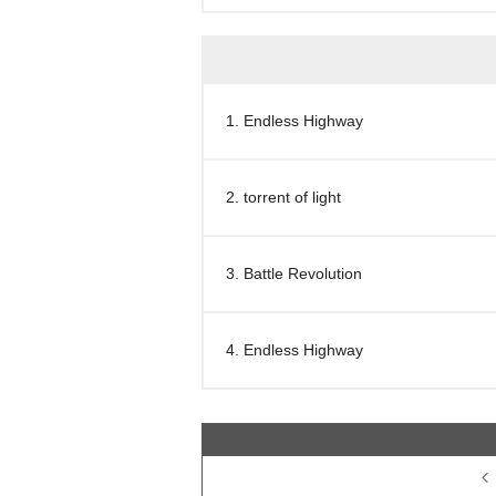
1. Endless Highway
2. torrent of light
3. Battle Revolution
4. Endless Highway