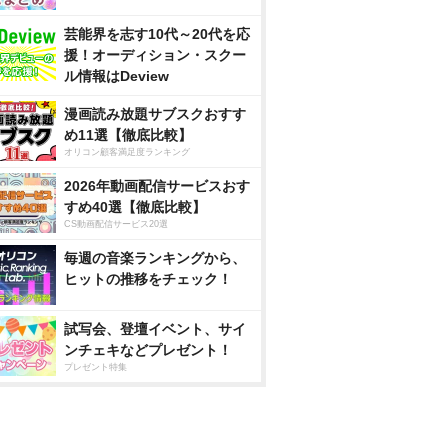
芸能界を志す10代～20代を応
援！オーディション・スクー
ル情報はDeview
漫画読み放題サブスクおすす
め11選【徹底比較】
オリコン顧客満足度ランキング
2026年動画配信サービスおす
すめ40選【徹底比較】
CS動画配信サービス20選
毎週の音楽ランキングから、
ヒットの推移をチェック！
試写会、登壇イベント、サイ
ンチェキなどプレゼント！
プレゼント特集