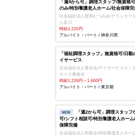
「週4から可」調理スタッフ/無資格可
のみ/特別養護老人ホーム/社会保障完
社会福祉法人聖和むつみ会/グランモー
ら及川
時給1,225円
アルバイト・パート / 神奈川県
「福祉調理スタッフ」無資格可/日勤
イサービス
社会福祉法人善光会/デイサービスセンタ
ロース東糀谷
時給1,226円～1,600円
アルバイト・パート / 東京都
「週2から可」調理スタッフ
NEW
可/シフト相談可/特別養護老人ホーム
保障完備
社会福祉法人和敬会/特別養護老人ホーム