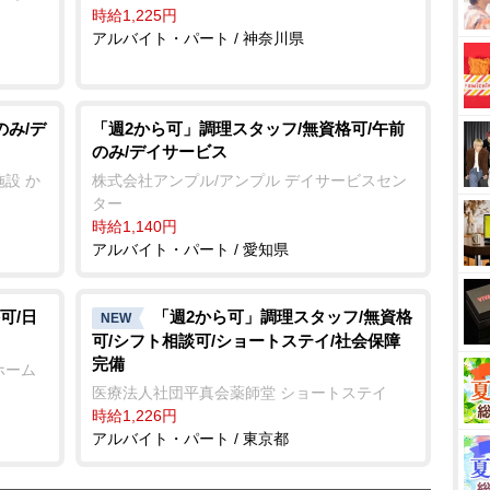
時給1,225円
アルバイト・パート / 神奈川県
のみ/デ
「週2から可」調理スタッフ/無資格可/午前
のみ/デイサービス
設 か
株式会社アンプル/アンプル デイサービスセン
ター
時給1,140円
アルバイト・パート / 愛知県
可/日
「週2から可」調理スタッフ/無資格
NEW
可/シフト相談可/ショートステイ/社会保障
完備
ホーム
医療法人社団平真会薬師堂 ショートステイ
時給1,226円
アルバイト・パート / 東京都