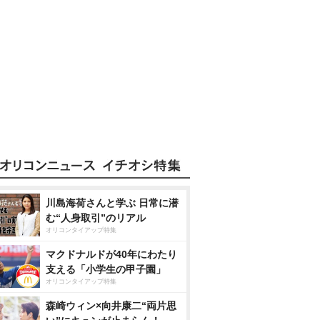
川島海荷さんと学ぶ 日常に潜
む“人身取引”のリアル
オリコンタイアップ特集
マクドナルドが40年にわたり
支える「小学生の甲子園」
オリコンタイアップ特集
森崎ウィン×向井康二“両片思