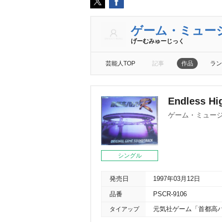
ゲーム・ミュー
げーむみゅーじっく
芸能人TOP
記事
作品
ラン
Endless H
ゲーム・ミュー
シングル
発売日
1997年03月12日
品番
PSCR-9106
タイアップ
元気社ゲーム「首都高バ