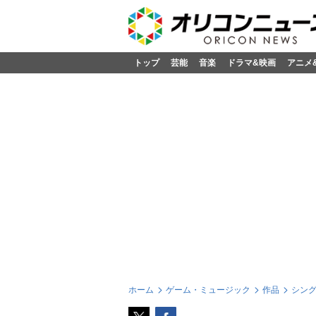
トップ
芸能
音楽
ドラマ&映画
アニメ
ホーム
ゲーム・ミュージック
作品
シン