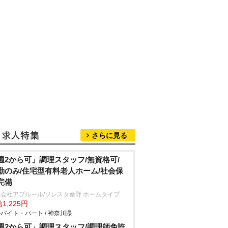
さらに見る
週2から可」調理スタッフ/無資格可/
勤のみ/住宅型有料老人ホーム/社会保
完備
会社アプルール/ソレスタ秦野 ホームタイプ
1,225円
バイト・パート / 神奈川県
週2から可」調理スタッフ/調理師免許