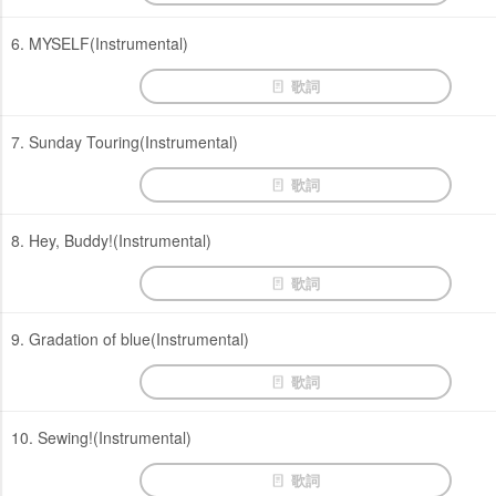
6. MYSELF(Instrumental)
歌詞
7. Sunday Touring(Instrumental)
歌詞
8. Hey, Buddy!(Instrumental)
歌詞
9. Gradation of blue(Instrumental)
歌詞
10. Sewing!(Instrumental)
歌詞