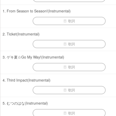
1. From Season to Season!(Instrumental)
歌詞
2. Ticket(Instrumental)
歌詞
3. ゲキ夏☆Go My Way!(Instrumental)
歌詞
4. Third Impact(Instrumental)
歌詞
5. むつのはな(Instrumental)
歌詞