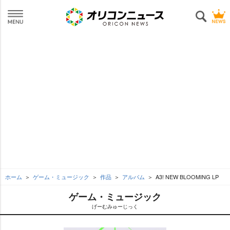
ホーム
ゲーム・ミュージック
作品
アルバム
A3! NEW BLOOMING LP
ゲーム・ミュージック
げーむみゅーじっく