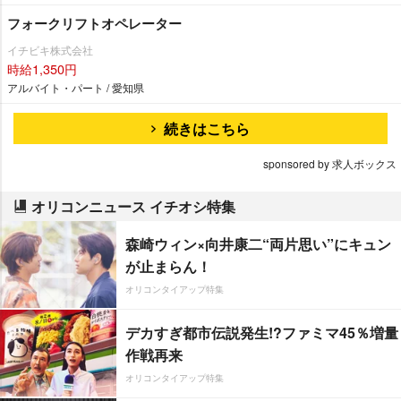
フォークリフトオペレーター
イチビキ株式会社
時給1,350円
アルバイト・パート / 愛知県
続きはこちら
sponsored by 求人ボックス
オリコンニュース イチオシ特集
森崎ウィン×向井康二“両片思い”にキュン
が止まらん！
オリコンタイアップ特集
デカすぎ都市伝説発生!?ファミマ45％増量
作戦再来
オリコンタイアップ特集