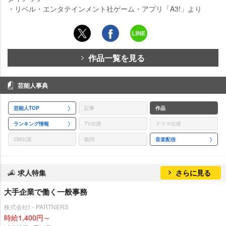
・リベル・エンタテインメント社ゲーム・アプリ「A3!」より
作品一覧を見る
芸能人事典
芸能人TOP
記事
作品
ランキング情報
TV出演
ドラマ出演
CM出演
歌詞
音楽配信
求人特集
さらに見る
大手企業で働く一般事務
株式会社I・PARTNERS
時給1,400円～