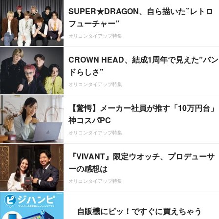
SUPER★DRAGON、自ら描いた”レトロ
フューチャー”
オリコンタイアップ特集
CROWN HEAD、結成1周年で見えた”バン
ドらしさ”
オリコンタイアップ特集
【驚愕】メーカー社員が推す「10万円台」
神コスパPC
オリコンタイアップ特集
『VIVANT』限定ウオッチ、プロデューサ
ーの感想は
オリコンタイアップ特集
自販機にピッ！ですぐに買えちゃう