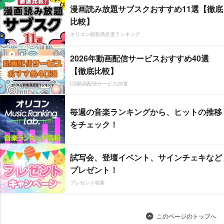
漫画読み放題サブスクおすすめ11選【徹底
比較】
オリコン顧客満足度ランキング
2026年動画配信サービスおすすめ40選
【徹底比較】
CS動画配信サービス20選
毎週の音楽ランキングから、ヒットの推移
をチェック！
試写会、登壇イベント、サインチェキなど
プレゼント！
プレゼント特集
このページのトップへ