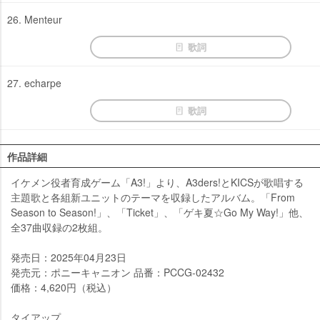
26. Menteur
歌詞
27. echarpe
歌詞
作品詳細
イケメン役者育成ゲーム「A3!」より、A3ders!とKICSが歌唱する
主題歌と各組新ユニットのテーマを収録したアルバム。「From
Season to Season!」、「Ticket」、「ゲキ夏☆Go My Way!」他、
全37曲収録の2枚組。
発売日：2025年04月23日
発売元：ポニーキャニオン 品番：PCCG-02432
価格：4,620円（税込）
タイアップ