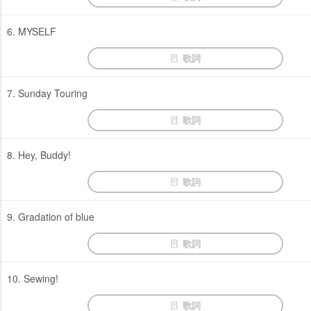
6. MYSELF
歌詞
7. Sunday Touring
歌詞
8. Hey, Buddy!
歌詞
9. Gradation of blue
歌詞
10. Sewing!
歌詞