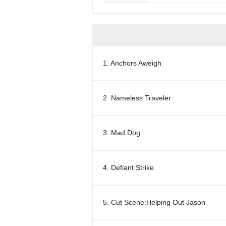
1. Anchors Aweigh
2. Nameless Traveler
3. Mad Dog
4. Defiant Strike
5. Cut Scene:Helping Out Jason