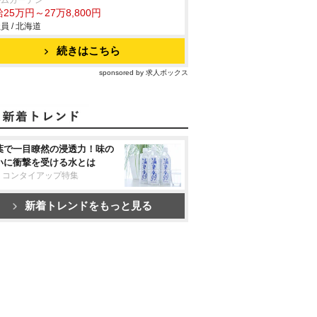
ルムガーデン
25万円～27万8,800円
員 / 北海道
続きはこちら
sponsored by 求人ボックス
葉で一目瞭然の浸透力！味の
いに衝撃を受ける水とは
リコンタイアップ特集
新着トレンドをもっと見る