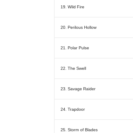
19. Wild Fire
20. Perilous Hollow
21. Polar Pulse
22. The Swell
23. Savage Raider
24. Trapdoor
25. Storm of Blades