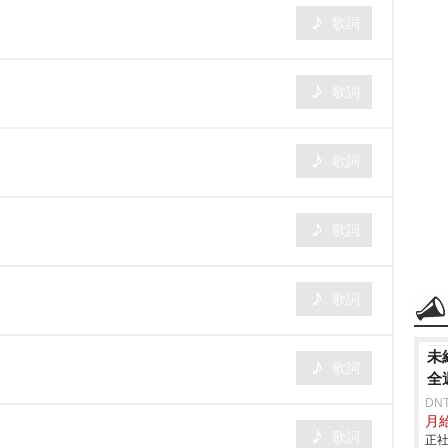
歌詞
歌詞
歌詞
歌詞
歌詞
未
歌詞
全
DN
月給
歌詞
正社