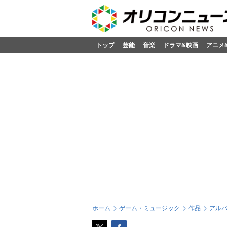
トップ
芸能
音楽
ドラマ&映画
アニメ
ホーム
ゲーム・ミュージック
作品
アル