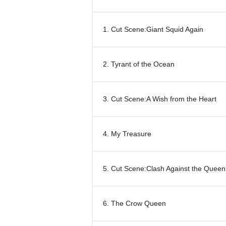
1. Cut Scene:Giant Squid Again
2. Tyrant of the Ocean
3. Cut Scene:A Wish from the Heart
4. My Treasure
5. Cut Scene:Clash Against the Queen
6. The Crow Queen