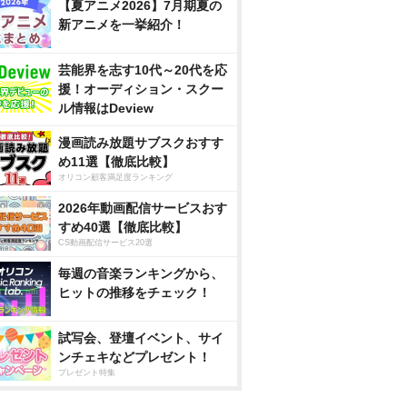
【夏アニメ2026】7月期夏の
新アニメを一挙紹介！
芸能界を志す10代～20代を応
援！オーディション・スクー
ル情報はDeview
漫画読み放題サブスクおすす
め11選【徹底比較】
オリコン顧客満足度ランキング
2026年動画配信サービスおす
すめ40選【徹底比較】
CS動画配信サービス20選
毎週の音楽ランキングから、
ヒットの推移をチェック！
試写会、登壇イベント、サイ
ンチェキなどプレゼント！
プレゼント特集