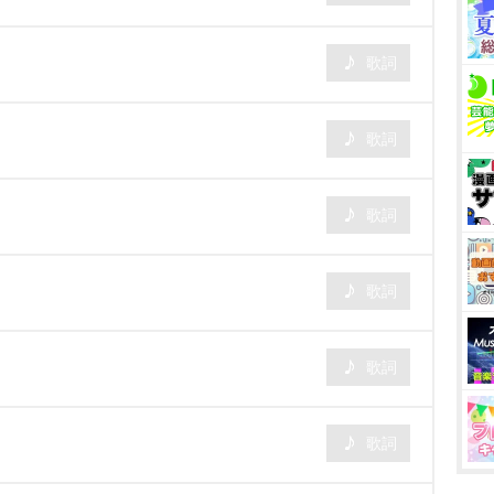
歌詞
歌詞
歌詞
歌詞
歌詞
歌詞