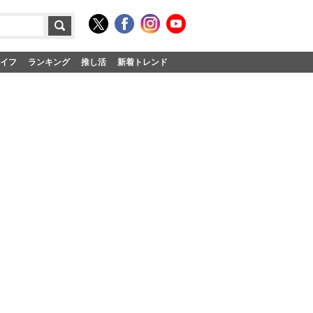
イフ
ランキング
推し活
新着トレンド