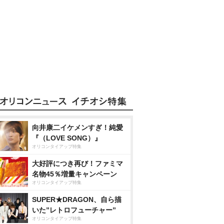
向井康二イケメンすぎ！純愛
『（LOVE SONG）』
オリコンタイアップ特集
大好評につき再び！ファミマ
名物45％増量キャンペーン
オリコンタイアップ特集
SUPER★DRAGON、自ら描
いた”レトロフューチャー”
オリコンタイアップ特集