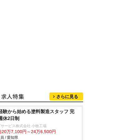
さらに見る
経験から始める塗料製造スタッフ 完
週休2日制
Tサービス株式会社 小牧工場
20万7,100円～24万6,500円
員 / 愛知県