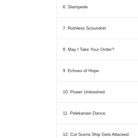
6. Stampede
7. Ruthless Scoundrel
8. May I Take Your Order?
9. Echoes of Hope
10. Power Unleashed
11. Palekanian Dance
12. Cut Scene:Ship Gets Attacked