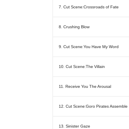
7. Cut Scene:Crossroads of Fate
8. Crushing Blow
9. Cut Scene:You Have My Word
10. Cut Scene:The Villain
11. Receive You The Arousal
12. Cut Scene:Goro Pirates Assemble
13. Sinister Gaze