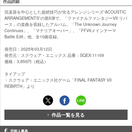
作品詳細
弦楽器を中心とした超絶技巧が光るアレンジシリーズ“ACOUSTIC
ARRANGEMENTS”の第5弾で、「ファイナルファンタジーVII リバ
ース」の楽曲を収録したアルバム。「The Unknown Journey
Continues」、「マテリアキーパー」、「FFVIIメインテーマ
Battle Edit」他、全10曲収録。
発売日：2025年03月12日
発売元：スクウェア・エニックス 品番：SQEX-11169
価格：3,850円（税込）
タイアップ
・スクウェア・エニックス社ゲーム「FINAL FANTASY VII
REBIRTH」より
作品一覧を見る
芸能人事典