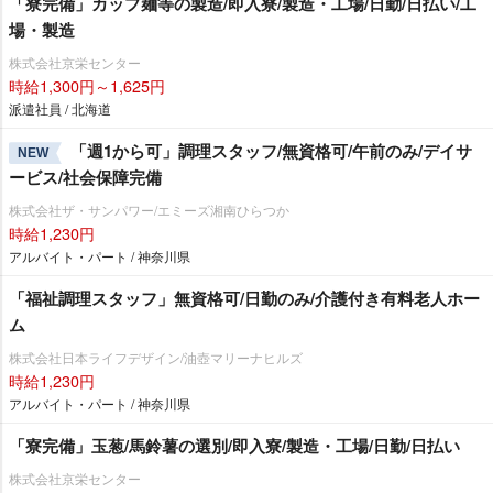
「寮完備」カップ麺等の製造/即入寮/製造・工場/日勤/日払い/工
場・製造
株式会社京栄センター
時給1,300円～1,625円
派遣社員 / 北海道
「週1から可」調理スタッフ/無資格可/午前のみ/デイサ
NEW
ービス/社会保障完備
株式会社ザ・サンパワー/エミーズ湘南ひらつか
時給1,230円
アルバイト・パート / 神奈川県
「福祉調理スタッフ」無資格可/日勤のみ/介護付き有料老人ホー
ム
株式会社日本ライフデザイン/油壺マリーナヒルズ
時給1,230円
アルバイト・パート / 神奈川県
「寮完備」玉葱/馬鈴薯の選別/即入寮/製造・工場/日勤/日払い
株式会社京栄センター