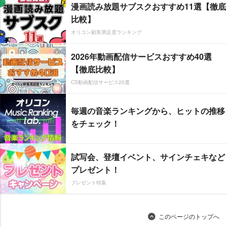
漫画読み放題サブスクおすすめ11選【徹底
比較】
オリコン顧客満足度ランキング
2026年動画配信サービスおすすめ40選
【徹底比較】
CS動画配信サービス20選
毎週の音楽ランキングから、ヒットの推移
をチェック！
試写会、登壇イベント、サインチェキなど
プレゼント！
プレゼント特集
このページのトップへ