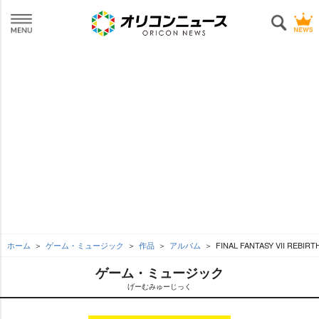
ホーム
ゲーム・ミュージック
作品
アルバム
FINAL FANTASY VII REBI
ゲーム・ミュージック
げーむみゅーじっく