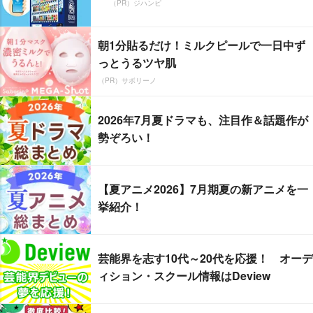
（PR）ジハンピ
朝1分貼るだけ！ミルクピールで一日中ず
っとうるツヤ肌
（PR）サボリーノ
2026年7月夏ドラマも、注目作＆話題作が
勢ぞろい！
【夏アニメ2026】7月期夏の新アニメを一
挙紹介！
芸能界を志す10代～20代を応援！ オーデ
ィション・スクール情報はDeview