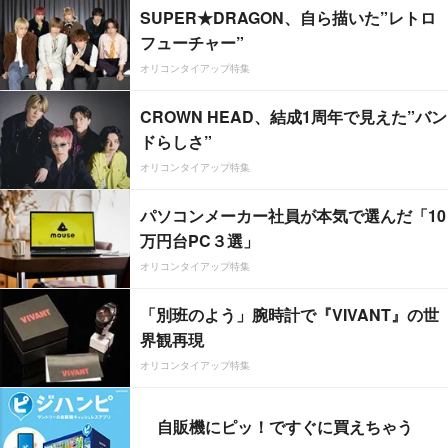
SUPER★DRAGON、自ら描いた”レトロ
フューチャー”
オリコンタイアップ特集
CROWN HEAD、結成1周年で見えた”バン
ドらしさ”
オリコンタイアップ特集
パソコンメーカー社員が本気で選んだ「10
万円台PC３選」
オリコンタイアップ特集
「別班のよう」腕時計で『VIVANT』の世
界観再現
オリコンタイアップ特集
自販機にピッ！ですぐに買えちゃう