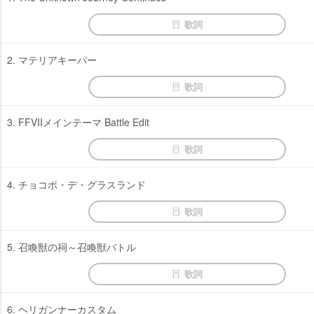
歌詞
2. マテリアキーパー
歌詞
3. FFVIIメインテーマ Battle Edit
歌詞
4. チョコボ・デ・グラスランド
歌詞
5. 召喚獣の祠～召喚獣バトル
歌詞
6. ヘリガンナーカスタム