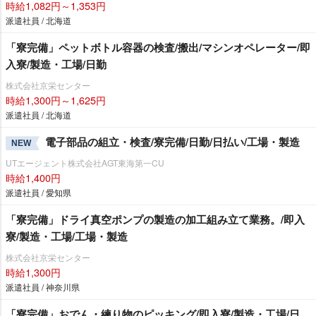
時給1,082円～1,353円
派遣社員 / 北海道
「寮完備」ペットボトル容器の検査/搬出/マシンオペレーター/即
入寮/製造・工場/日勤
株式会社京栄センター
時給1,300円～1,625円
派遣社員 / 北海道
電子部品の組立・検査/寮完備/日勤/日払い/工場・製造
NEW
UTエージェント株式会社AGT東海第一CU
時給1,400円
派遣社員 / 愛知県
「寮完備」ドライ真空ポンプの製造の加工組み立て業務。/即入
寮/製造・工場/工場・製造
株式会社京栄センター
時給1,300円
派遣社員 / 神奈川県
「寮完備」おでん・練り物のピッキング/即入寮/製造・工場/日