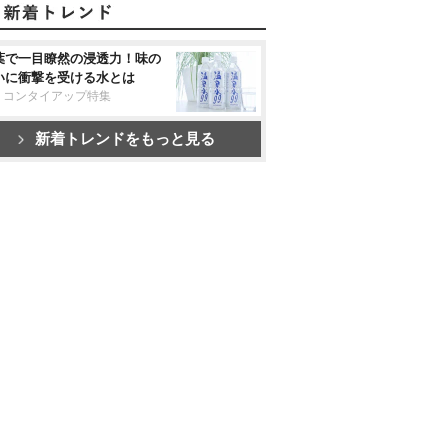
葉で一目瞭然の浸透力！味の
いに衝撃を受ける水とは
リコンタイアップ特集
新着トレンドをもっと見る