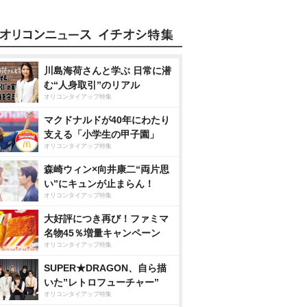
川島海荷さんと学ぶ 日常に潜
む“人身取引”のリアル
オリコンタイアップ特集
マクドナルドが40年にわたり
支える「小学生の甲子園」
オリコンタイアップ特集
森崎ウィン×向井康二“両片思
い”にキュンが止まらん！
オリコンタイアップ特集
大好評につき再び！ファミマ
名物45％増量キャンペーン
オリコンタイアップ特集
SUPER★DRAGON、自ら描
いた”レトロフューチャー”
オリコンタイアップ特集