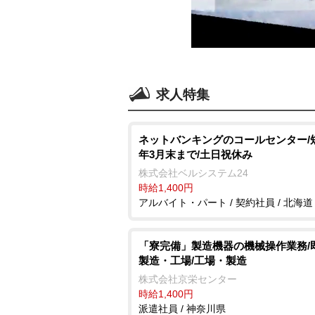
求人特集
ネットバンキングのコールセンター/
年3月末まで/土日祝休み
株式会社ベルシステム24
時給1,400円
アルバイト・パート / 契約社員 / 北海道
「寮完備」製造機器の機械操作業務/
製造・工場/工場・製造
株式会社京栄センター
時給1,400円
派遣社員 / 神奈川県