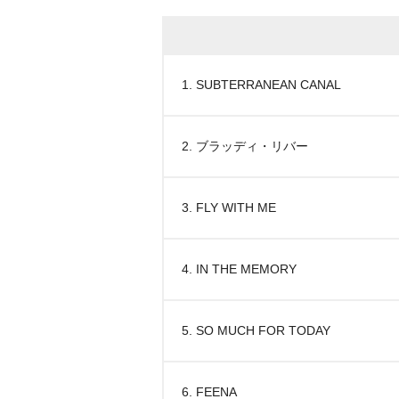
1. SUBTERRANEAN CANAL
2. ブラッディ・リバー
3. FLY WITH ME
4. IN THE MEMORY
5. SO MUCH FOR TODAY
6. FEENA