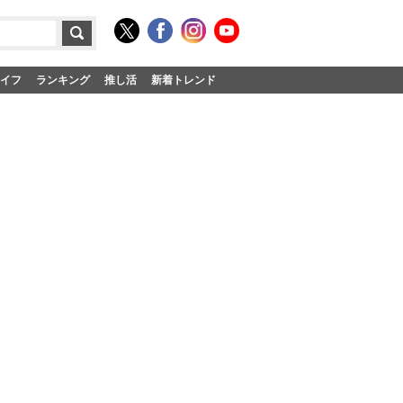
イフ
ランキング
推し活
新着トレンド