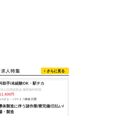
さらに見る
科助手/未経験OK・駅チカ
法人社団緑真会 服部歯科医院
1,400円
バイト・パート / 神奈川県
導体製造に伴う諸作業/寮完備/日払い/
場・製造