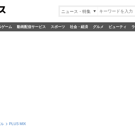
ニュース・特集
&ゲーム
動画配信サービス
スポーツ
社会・経済
グルメ
ビューティ
ラ
グル
PLUS MIX