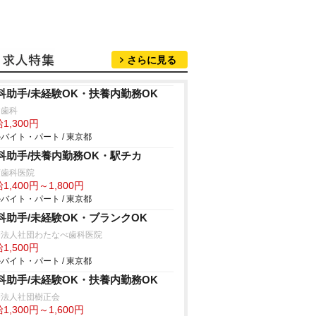
さらに見る
科助手/未経験OK・扶養内勤務OK
月歯科
1,300円
バイト・パート / 東京都
科助手/扶養内勤務OK・駅チカ
荻歯科医院
1,400円～1,800円
バイト・パート / 東京都
科助手/未経験OK・ブランクOK
療法人社団わたなべ歯科医院
1,500円
バイト・パート / 東京都
科助手/未経験OK・扶養内勤務OK
療法人社団樹正会
1,300円～1,600円