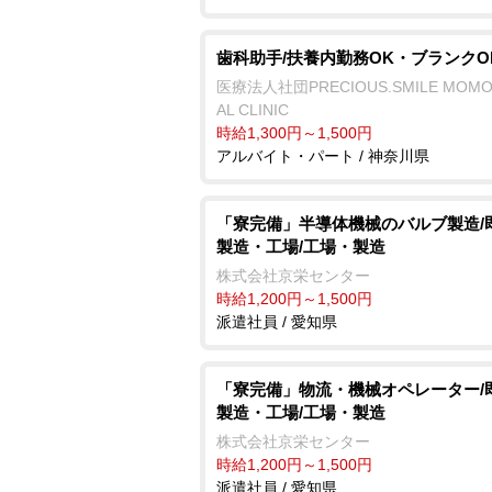
歯科助手/扶養内勤務OK・ブランクO
医療法人社団PRECIOUS.SMILE MOMO
AL CLINIC
時給1,300円～1,500円
アルバイト・パート / 神奈川県
「寮完備」半導体機械のバルブ製造/
製造・工場/工場・製造
株式会社京栄センター
時給1,200円～1,500円
派遣社員 / 愛知県
「寮完備」物流・機械オペレーター/
製造・工場/工場・製造
株式会社京栄センター
時給1,200円～1,500円
派遣社員 / 愛知県