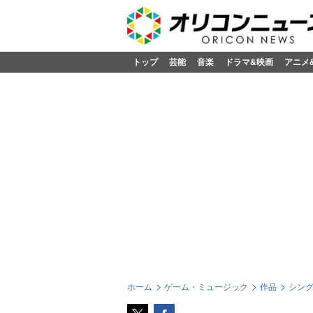
トップ
芸能
音楽
ドラマ&映画
アニメ
ホーム
ゲーム・ミュージック
作品
シン