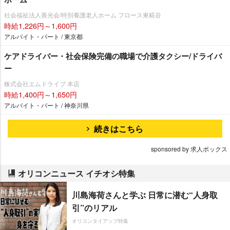
社会福祉法人善光会/特別養護老人ホーム フロース東糀谷
時給1,226円～1,600円
アルバイト・パート / 東京都
ケアドライバー・社会保険完備の職場で介護タクシー/ドライバ
ー
株式会社エムドライブ 本店
時給1,400円～1,650円
アルバイト・パート / 神奈川県
続きはこちら
sponsored by 求人ボックス
オリコンニュース イチオシ特集
川島海荷さんと学ぶ 日常に潜む“人身取
引”のリアル
オリコンタイアップ特集