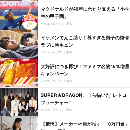
マクドナルドが40年にわたり支える「小学
生の甲子園」
オリコンタイアップ特集
イケメンてんこ盛り！尊すぎる男子の純情
ラブに胸キュン
オリコンタイアップ特集
大好評につき再び！ファミマ名物45％増量
キャンペーン
オリコンタイアップ特集
SUPER★DRAGON、自ら描いた”レトロ
フューチャー”
オリコンタイアップ特集
【驚愕】メーカー社員が推す「10万円台」