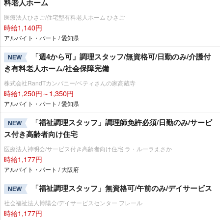
料老人ホーム
医療法人ひさご/住宅型有料老人ホーム ひさご
時給1,140円
アルバイト・パート / 愛知県
「週4から可」調理スタッフ/無資格可/日勤のみ/介護付
NEW
き有料老人ホーム/社会保障完備
株式会社RandTカンパニー/ベティさんの家高蔵寺
時給1,250円～1,350円
アルバイト・パート / 愛知県
「福祉調理スタッフ」調理師免許必須/日勤のみ/サービ
NEW
ス付き高齢者向け住宅
医療法人神明会/サービス付き高齢者向け住宅 ラ・ルーラえさか
時給1,177円
アルバイト・パート / 大阪府
「福祉調理スタッフ」無資格可/午前のみ/デイサービス
NEW
社会福祉法人博陽会/デイサービスセンター フレール
時給1,177円