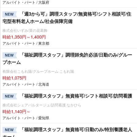
アルバイト・パート / 大阪府
「週3から可」調理スタッフ/無資格可/シフト相談可/住
NEW
宅型有料老人ホーム/社会保障完備
株式会社いずみ/菜の花葛飾
時給1,350円～1,400円
アルバイト・パート / 東京都
「福祉調理スタッフ」調理師免許必須/日勤のみ/グルー
NEW
プホーム
有限会社こもれ陽/グループホーム こもれ陽
時給1,075円
アルバイト・パート / 北海道
「福祉調理スタッフ」無資格可/シフト相談可/訪問看護
NEW
株式会社シェアパルタージュ/訪問看護 なかひら
時給1,140円～
アルバイト・パート / 愛知県
「福祉調理スタッフ」無資格可/日勤のみ/特別養護老人
NEW
ホーム