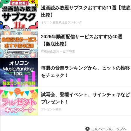
漫画読み放題サブスクおすすめ11選【徹底
比較】
オリコン顧客満足度ランキング
2026年動画配信サービスおすすめ40選
【徹底比較】
CS動画配信サービス20選
毎週の音楽ランキングから、ヒットの推移
をチェック！
試写会、登壇イベント、サインチェキなど
プレゼント！
プレゼント特集
このページのトップへ