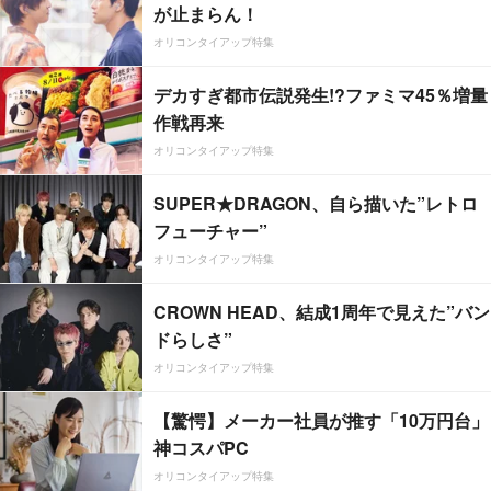
が止まらん！
オリコンタイアップ特集
デカすぎ都市伝説発生!?ファミマ45％増量
作戦再来
オリコンタイアップ特集
SUPER★DRAGON、自ら描いた”レトロ
フューチャー”
オリコンタイアップ特集
CROWN HEAD、結成1周年で見えた”バン
ドらしさ”
オリコンタイアップ特集
【驚愕】メーカー社員が推す「10万円台」
神コスパPC
オリコンタイアップ特集