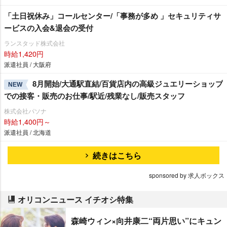
「土日祝休み」コールセンター/「事務が多め 」セキュリティサ
ービスの入会&退会の受付
ランスタッド株式会社
時給1,420円
派遣社員 / 大阪府
8月開始/大通駅直結/百貨店内の高級ジュエリーショップ
NEW
での接客・販売のお仕事/駅近/残業なし/販売スタッフ
株式会社パソナ
時給1,400円～
派遣社員 / 北海道
続きはこちら
sponsored by 求人ボックス
オリコンニュース イチオシ特集
森崎ウィン×向井康二“両片思い”にキュン