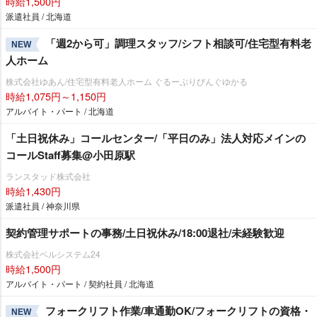
時給1,500円
派遣社員 / 北海道
「週2から可」調理スタッフ/シフト相談可/住宅型有料老
NEW
人ホーム
株式会社ゆあん/住宅型有料老人ホーム ぐるーぷりびんぐゆかる
時給1,075円～1,150円
アルバイト・パート / 北海道
「土日祝休み」コールセンター/「平日のみ」法人対応メインの
コールStaff募集@小田原駅
ランスタッド株式会社
時給1,430円
派遣社員 / 神奈川県
契約管理サポートの事務/土日祝休み/18:00退社/未経験歓迎
株式会社ベルシステム24
時給1,500円
アルバイト・パート / 契約社員 / 北海道
フォークリフト作業/車通勤OK/フォークリフトの資格・
NEW