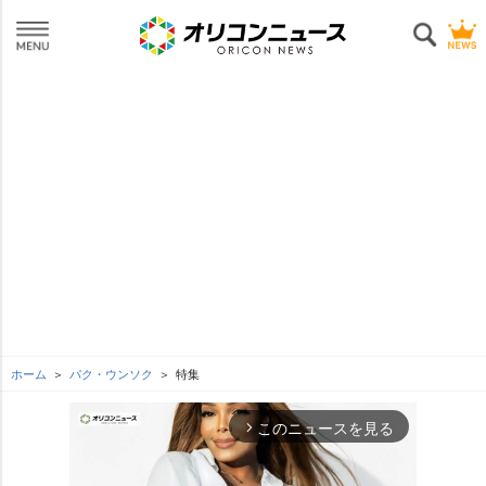
ホーム
パク・ウンソク
特集
このニュースを見る
arrow_forward_ios