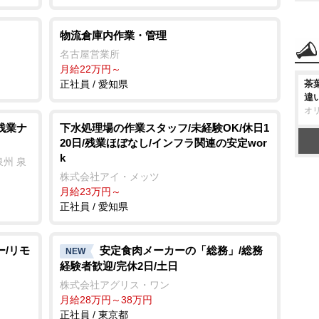
物流倉庫内作業・管理
名古屋営業所
月給22万円～
正社員 / 愛知県
茶
違
オ
残業ナ
下水処理場の作業スタッフ/未経験OK/休日1
20日/残業ほぼなし/インフラ関連の安定wor
k
州 泉
株式会社アイ・メッツ
月給23万円～
正社員 / 愛知県
ー/リモ
安定食肉メーカーの「総務」/総務
NEW
経験者歓迎/完休2日/土日
株式会社アグリス・ワン
月給28万円～38万円
正社員 / 東京都