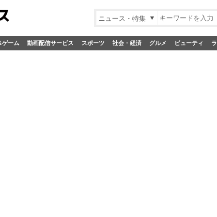
ニュース・特集
&ゲーム
動画配信サービス
スポーツ
社会・経済
グルメ
ビューティ
ラ