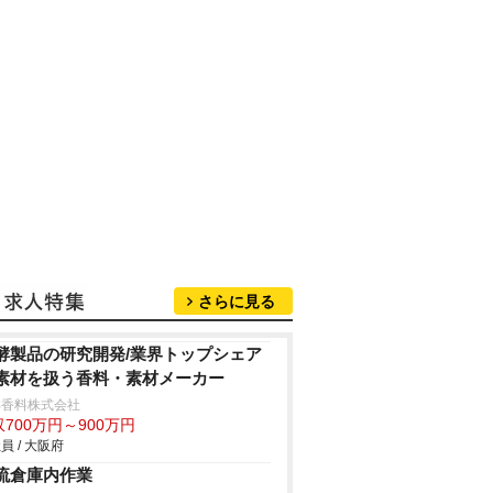
さらに見る
酵製品の研究開発/業界トップシェア
素材を扱う香料・素材メーカー
洋香料株式会社
700万円～900万円
員 / 大阪府
流倉庫内作業