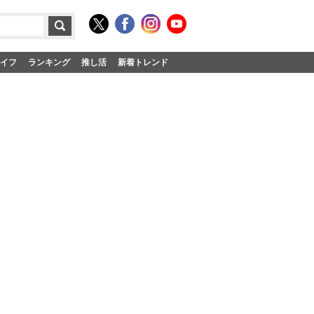
イフ
ランキング
推し活
新着トレンド