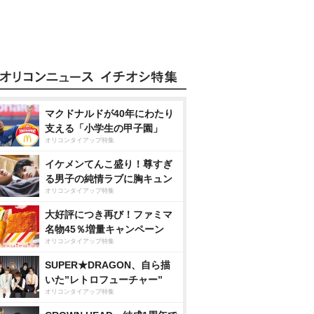
マクドナルドが40年にわたり
支える「小学生の甲子園」
オリコンタイアップ特集
イケメンてんこ盛り！尊すぎ
る男子の純情ラブに胸キュン
オリコンタイアップ特集
大好評につき再び！ファミマ
名物45％増量キャンペーン
オリコンタイアップ特集
SUPER★DRAGON、自ら描
いた”レトロフューチャー”
オリコンタイアップ特集