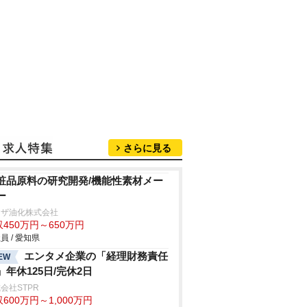
さらに見る
粧品原料の研究開発/機能性素材メー
ー
リザ油化株式会社
450万円～650万円
員 / 愛知県
エンタメ企業の「経理財務責任
EW
」年休125日/完休2日
会社STPR
600万円～1,000万円