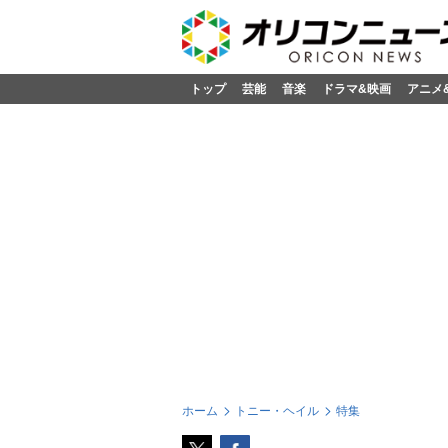
トップ
芸能
音楽
ドラマ&映画
アニメ
ホーム
トニー・ヘイル
特集