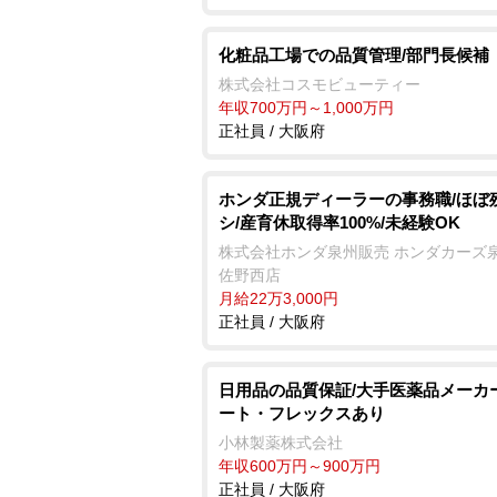
化粧品工場での品質管理/部門長候補
株式会社コスモビューティー
年収700万円～1,000万円
正社員 / 大阪府
ホンダ正規ディーラーの事務職/ほぼ
シ/産育休取得率100%/未経験OK
株式会社ホンダ泉州販売 ホンダカーズ泉
佐野西店
月給22万3,000円
正社員 / 大阪府
日用品の品質保証/大手医薬品メーカ
ート・フレックスあり
小林製薬株式会社
年収600万円～900万円
正社員 / 大阪府