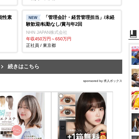
能性素
「管理会計・経営管理担当」/未経
NEW
験歓迎/転勤なし/賞与年2回
NHN JAPAN株式会社
年収450万円～650万円
正社員 / 東京都
続きはこちら
sponsored by 求人ボックス