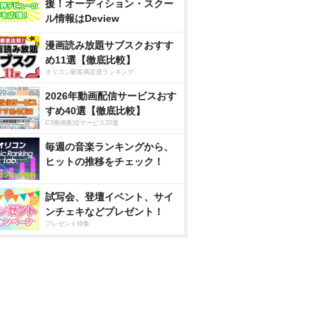
援！オーディション・スクー
ル情報はDeview
漫画読み放題サブスクおすす
め11選【徹底比較】
オリコン顧客満足度ランキング
2026年動画配信サービスおす
すめ40選【徹底比較】
CS動画配信サービス20選
毎週の音楽ランキングから、
ヒットの推移をチェック！
試写会、登壇イベント、サイ
ンチェキなどプレゼント！
プレゼント特集