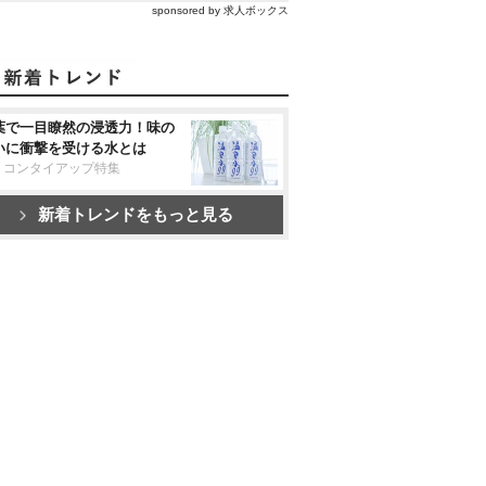
sponsored by 求人ボックス
葉で一目瞭然の浸透力！味の
いに衝撃を受ける水とは
リコンタイアップ特集
新着トレンドをもっと見る