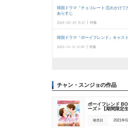
韓国ドラマ『チョコレート:忘れかけて
あらすじ
2024-02-29 15:27
特集
韓国ドラマ『ボーイフレンド』キャス
2023-12-12 12:09
特集
チャン・スンジョの作品
ボーイフレンド BO
ーズ＞【期間限定
発売日
2021年