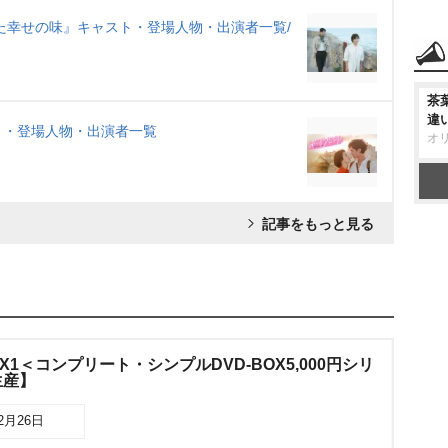
た幸せの味』キャスト・登場人物・出演者一覧/
茶
違
ト・登場人物・出演者一覧
オ
記事をもっと見る
X1＜コンプリート・シンプルDVD-BOX5,000円シリ
生産】
02月26日