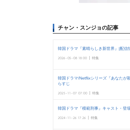
チャン・スンジョの記事
韓国ドラマ『素晴らしき新世界』|配信
2026-05-08 18:00
特集
韓国ドラマ/Netflixシリーズ『あな
らすじ
2025-11-07 07:00
特集
韓国ドラマ『模範刑事』キャスト・登場
2024-11-26 17:26
特集