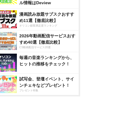
ル情報はDeview
漫画読み放題サブスクおすす
め11選【徹底比較】
オリコン顧客満足度ランキング
2026年動画配信サービスおす
すめ40選【徹底比較】
CS動画配信サービス20選
毎週の音楽ランキングから、
ヒットの推移をチェック！
試写会、登壇イベント、サイ
ンチェキなどプレゼント！
プレゼント特集