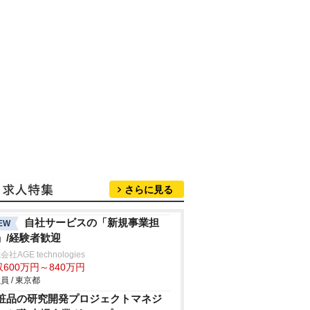
さらに見る
自社サービスの「新規事業担
EW
」/経験者歓迎
社AGE technologies
600万円～840万円
員 / 東京都
粧品の研究開発プロジェクトマネジ