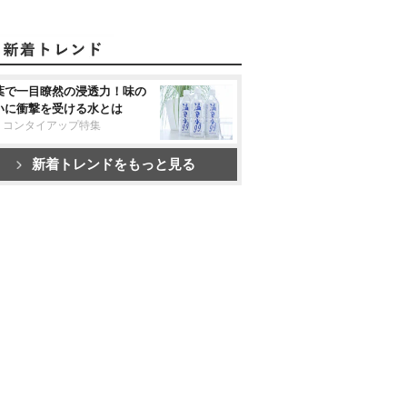
葉で一目瞭然の浸透力！味の
いに衝撃を受ける水とは
リコンタイアップ特集
新着トレンドをもっと見る