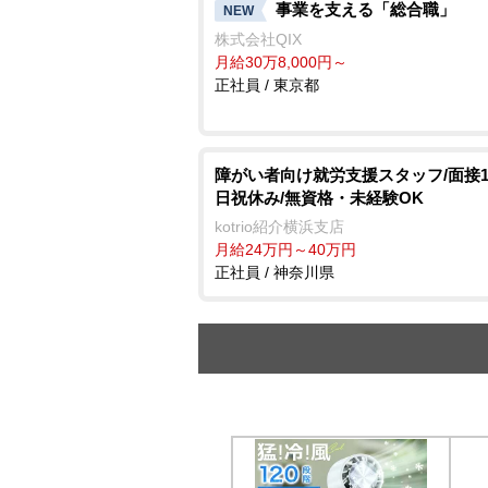
事業を支える「総合職」
NEW
株式会社QIX
月給30万8,000円～
正社員 / 東京都
障がい者向け就労支援スタッフ/面接1
日祝休み/無資格・未経験OK
kotrio紹介横浜支店
月給24万円～40万円
正社員 / 神奈川県