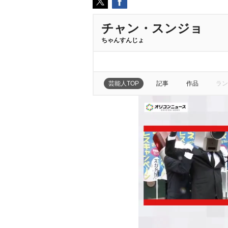
チャン・スンジョ
ちゃんすんじょ
芸能人TOP
記事
作品
ラン