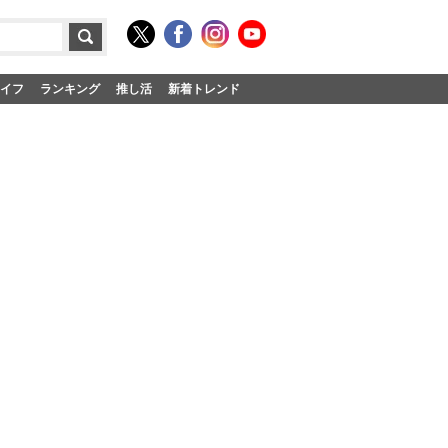
イフ
ランキング
推し活
新着トレンド