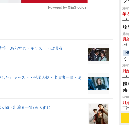
メ
Powered by 
GliaStudios
株
年収
正社
M
物
u
藤
t
月
正社
e
情報・あらすじ・キャスト・出演者
N
う
株
月
正社
たが殺した』キャスト・登場人物・出演者一覧・あ
障
格
ko
月
人物・出演者一覧/あらすじ
正社