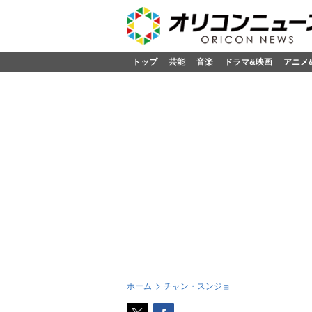
トップ
芸能
音楽
ドラマ&映画
アニメ
ホーム
チャン・スンジョ