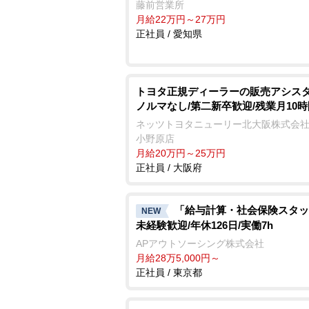
藤前営業所
月給22万円～27万円
正社員 / 愛知県
トヨタ正規ディーラーの販売アシスタ
ノルマなし/第二新卒歓迎/残業月10時
ネッツトヨタニューリー北大阪株式会社
小野原店
月給20万円～25万円
正社員 / 大阪府
「給与計算・社会保険スタッ
NEW
未経験歓迎/年休126日/実働7h
APアウトソーシング株式会社
月給28万5,000円～
正社員 / 東京都