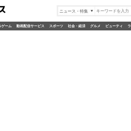
ニュース・特集
&ゲーム
動画配信サービス
スポーツ
社会・経済
グルメ
ビューティ
ラ