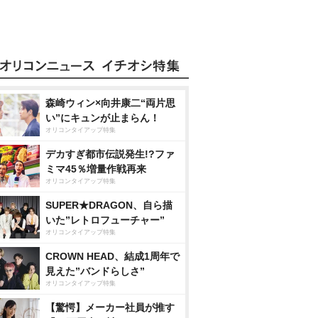
森崎ウィン×向井康二“両片思
い”にキュンが止まらん！
オリコンタイアップ特集
デカすぎ都市伝説発生!?ファ
ミマ45％増量作戦再来
オリコンタイアップ特集
SUPER★DRAGON、自ら描
いた”レトロフューチャー”
オリコンタイアップ特集
CROWN HEAD、結成1周年で
見えた”バンドらしさ”
オリコンタイアップ特集
【驚愕】メーカー社員が推す