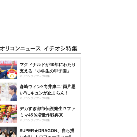
マクドナルドが40年にわたり
支える「小学生の甲子園」
オリコンタイアップ特集
森崎ウィン×向井康二“両片思
い”にキュンが止まらん！
オリコンタイアップ特集
デカすぎ都市伝説発生!?ファ
ミマ45％増量作戦再来
オリコンタイアップ特集
SUPER★DRAGON、自ら描