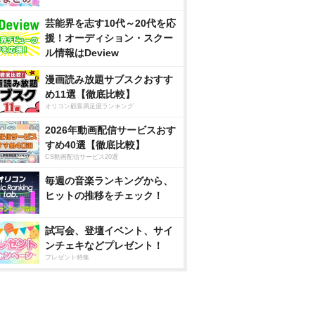
芸能界を志す10代～20代を応
援！オーディション・スクー
ル情報はDeview
漫画読み放題サブスクおすす
め11選【徹底比較】
オリコン顧客満足度ランキング
2026年動画配信サービスおす
すめ40選【徹底比較】
CS動画配信サービス20選
毎週の音楽ランキングから、
ヒットの推移をチェック！
試写会、登壇イベント、サイ
ンチェキなどプレゼント！
プレゼント特集