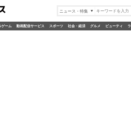
ニュース・特集
&ゲーム
動画配信サービス
スポーツ
社会・経済
グルメ
ビューティ
ラ