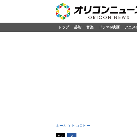
トップ
芸能
音楽
ドラマ&映画
アニメ
ホーム
ヒコロヒー