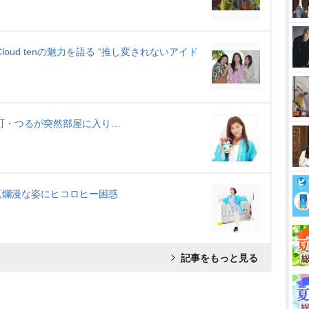
oud tenの魅力を語る “推し変されないアイド
町・つるが突然部屋に入り…
天真爛漫な姿にヒコロヒー困惑
記事をもっと見る