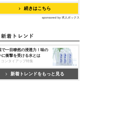
続きはこちら
sponsored by 求人ボックス
葉で一目瞭然の浸透力！味の
いに衝撃を受ける水とは
リコンタイアップ特集
新着トレンドをもっと見る