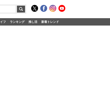
イフ
ランキング
推し活
新着トレンド