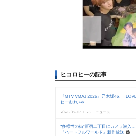
ヒコロヒーの記事
『MTV VMAJ 2026』乃木坂46、=L
ヒー&せい
2026-08-07 13:28
ニュース
“多様性の街”新宿二丁目にカメラ潜入
『ハートフルワールド』新作放送