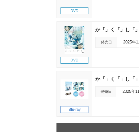
DVD
か「」く「」し「
発売日
2025年
DVD
か「」く「」し「」
発売日
2025年1
Blu-ray