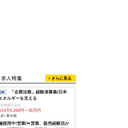
さらに見る
「企業法務」経験者募集/日本
EW
エネルギーを支える
本原燃株式会社
24万5,200円～35万円
員 / 東京都
極採用中!営業/⏩️営業、販売経験活か