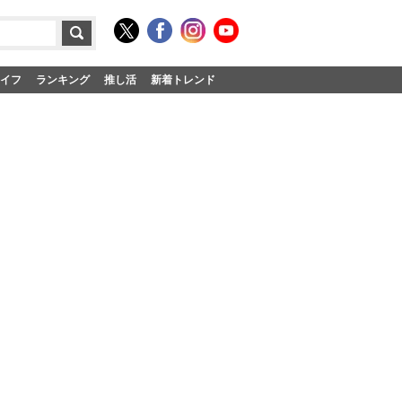
イフ
ランキング
推し活
新着トレンド