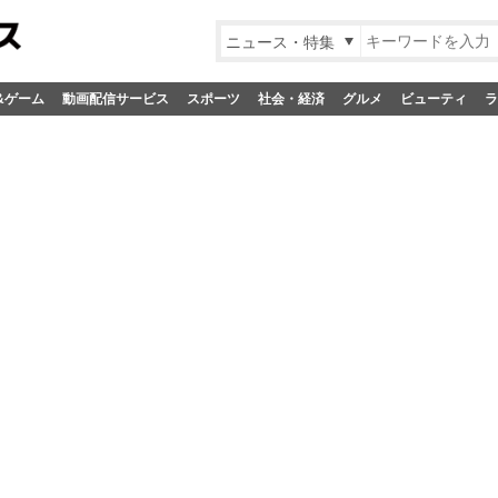
ニュース・特集
&ゲーム
動画配信サービス
スポーツ
社会・経済
グルメ
ビューティ
ラ