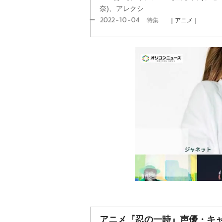
奈)、アレクシ
2022-10-04
特集
｜アニメ｜
アニメ『忍の一時』声優・キ