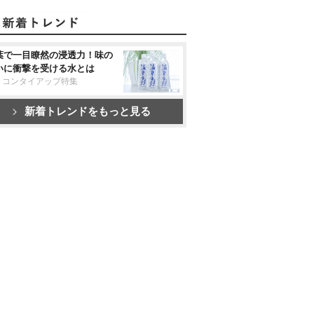
葉で一目瞭然の浸透力！味の
いに衝撃を受ける水とは
リコンタイアップ特集
新着トレンドをもっと見る