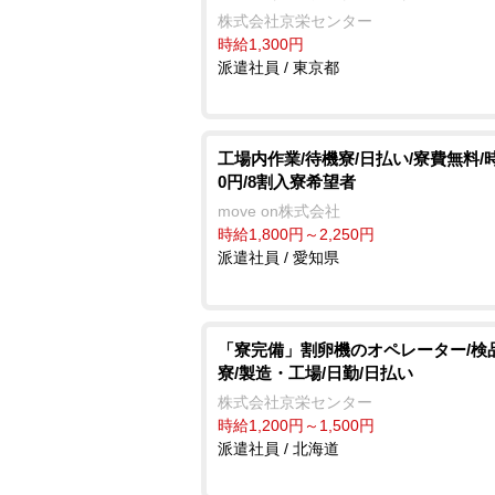
株式会社京栄センター
時給1,300円
派遣社員 / 東京都
工場内作業/待機寮/日払い/寮費無料/時
0円/8割入寮希望者
move on株式会社
時給1,800円～2,250円
派遣社員 / 愛知県
「寮完備」割卵機のオペレーター/検
寮/製造・工場/日勤/日払い
株式会社京栄センター
時給1,200円～1,500円
派遣社員 / 北海道