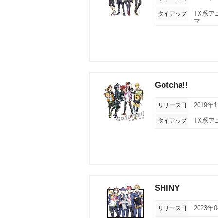
タイアップ
TX系ア
マ
Gotcha!!
リリース日
2019年
タイアップ
TX系ア
SHINY
リリース日
2023年