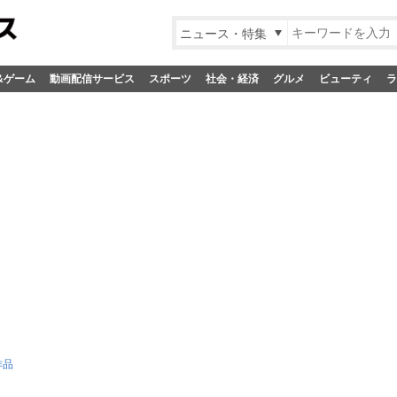
ニュース・特集
&ゲーム
動画配信サービス
スポーツ
社会・経済
グルメ
ビューティ
ラ
作品