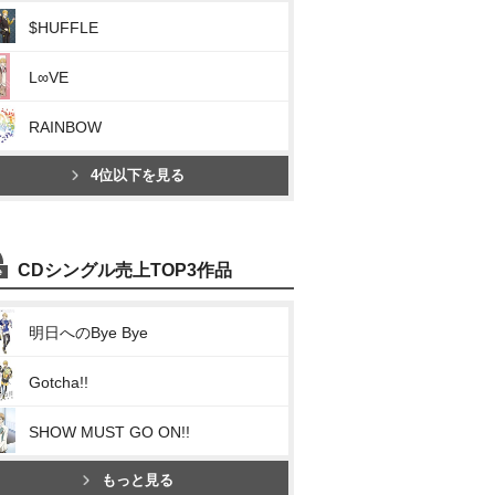
$HUFFLE
L∞VE
RAINBOW
4位以下を見る
CDシングル売上TOP3作品
明日へのBye Bye
Gotcha!!
SHOW MUST GO ON!!
もっと見る