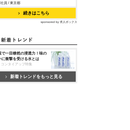
社員 / 東京都
続きはこちら
sponsored by 求人ボックス
葉で一目瞭然の浸透力！味の
いに衝撃を受ける水とは
リコンタイアップ特集
新着トレンドをもっと見る