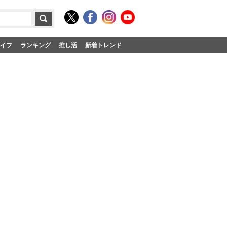
イフ
ランキング
推し活
新着トレンド