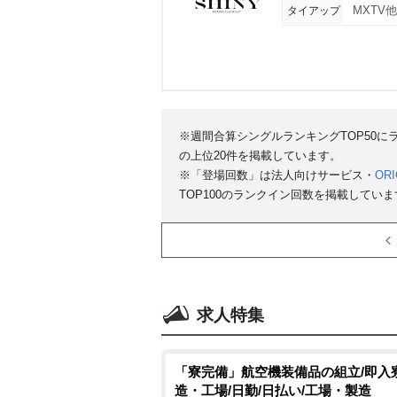
タイアップ
MXTV
※週間合算シングルランキングTOP50
の上位20件を掲載しています。
※「登場回数」は法人向けサービス・
ORI
TOP100のランクイン回数を掲載していま
求人特集
「寮完備」航空機装備品の組立/即入寮
造・工場/日勤/日払い/工場・製造