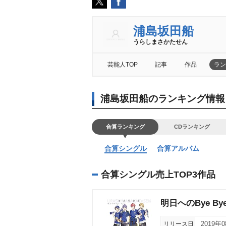
浦島坂田船
うらしまさかたせん
芸能人TOP
記事
作品
ラン
浦島坂田船のランキング情報
合算ランキング
CDランキング
合算シングル
合算アルバム
合算シングル売上TOP3作品
明日へのBye By
リリース日
2019年