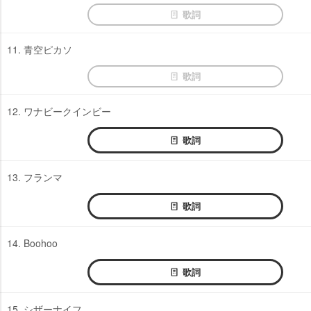
歌詞
11. 青空ピカソ
歌詞
12. ワナビークインビー
歌詞
13. フランマ
歌詞
14. Boohoo
歌詞
15. シザーナイフ