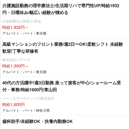
介護施設勤務の理学療法士/生活期リハで専門性UP/時給1932
円・日曜休み/幅広い経験が積める
社会医療法人財団 仁医会
時給1,932円～
アルバイト・パート / 東京都
⾼級マンションのフロント業務/週2⽇〜OK!柔軟シフト 未経験
歓迎!丁寧な研修有
株式会社ベアーズ
時給1,300円～
アルバイト・パート / 東京都
40代の方活躍中!週3日勤務 座って接客が中心/ショールーム受
付・事務/時給1600円/東山田
パーソルマーケティング株式会社
時給1,600円
アルバイト・パート / 神奈川県
歯科助手/未経験OK・扶養内勤務OK