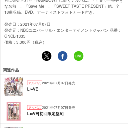
な名前」、「Save Me」、「SWEET TASTE PRESENT」他、全
18曲収録。DVD、アーティストフォトカード付き。
発売日：2021年07月07日
発売元：NBCユニバーサル・エンターテイメントジャパン 品番：
GNCL-1335
価格：3,300円（税込）
関連作品
2021年07月07日発売
アルバム
L∞VE
2021年07月07日発売
アルバム
L∞VE[初回限定盤A]