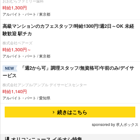
おおむらファミリー歯科
時給1,300円
アルバイト・パート / 東京都
高級マンションのカフェスタッフ/時給1300円!週2日～OK 未経
験歓迎 駅チカ
株式会社ベアーズ
時給1,300円～
アルバイト・パート / 東京都
「週2から可」調理スタッフ/無資格可/午前のみ/デイサ
NEW
ービス
株式会社アンプル/アンプル デイサービスセンター
時給1,140円
アルバイト・パート / 愛知県
続きはこちら
sponsored by 求人ボックス
オリコンニュース イチオシ特集