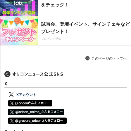
をチェック！
試写会、登壇イベント、サインチェキなど
プレゼント！
プレゼント特集
このページのトップへ
X
Xアカウント