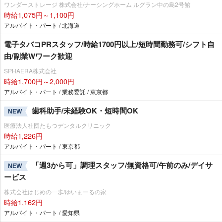
ワンダーストレージ 株式会社/ナーシングホーム ルグラン中の島2号館
時給1,075円～1,100円
アルバイト・パート / 北海道
電子タバコPRスタッフ/時給1700円以上/短時間勤務可/シフト自
由/副業Wワーク歓迎
SPHAERA株式会社
時給1,700円～2,000円
アルバイト・パート / 業務委託 / 東京都
歯科助手/未経験OK・短時間OK
NEW
医療法人社団たもつデンタルクリニック
時給1,226円
アルバイト・パート / 東京都
「週3から可」調理スタッフ/無資格可/午前のみ/デイサ
NEW
ービス
株式会社はじめの一歩/ゆいまーるの家
時給1,162円
アルバイト・パート / 愛知県