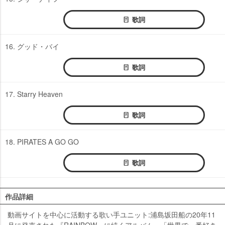
歌詞
16. グッド・バイ
歌詞
17. Starry Heaven
歌詞
18. PIRATES A GO GO
歌詞
作品詳細
動画サイトを中心に活動する歌い手ユニット:浦島坂田船の20年11
月に発売された『RAINBOW』に続くアルバム。「世界で一番好き