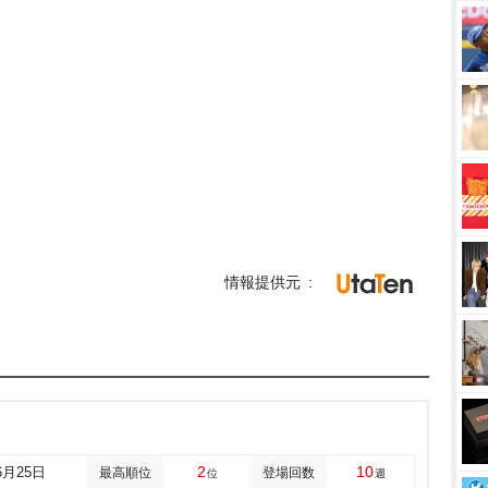
情報提供元
2
10
6月25日
最高順位
登場回数
位
週