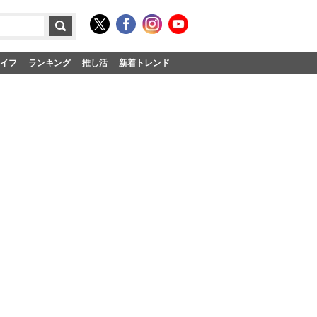
イフ
ランキング
推し活
新着トレンド