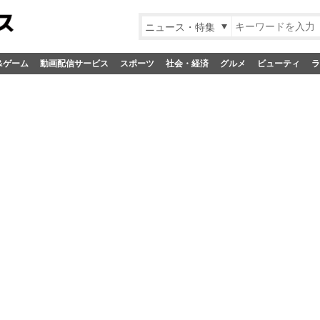
ニュース・特集
&ゲーム
動画配信サービス
スポーツ
社会・経済
グルメ
ビューティ
ラ