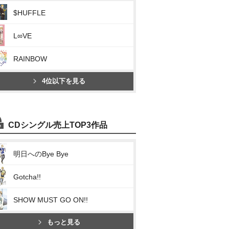
$HUFFLE
L∞VE
RAINBOW
4位以下を見る
CDシングル売上TOP3作品
明日へのBye Bye
Gotcha!!
SHOW MUST GO ON!!
もっと見る