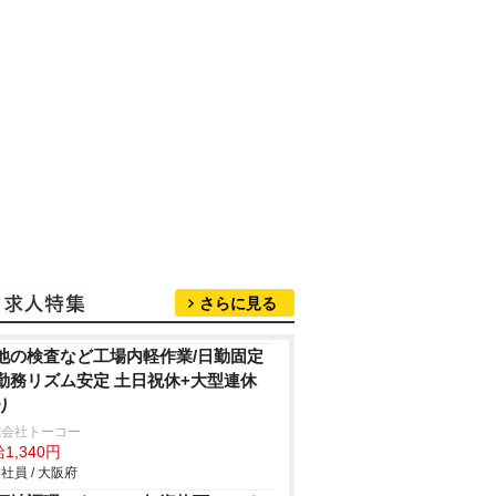
さらに見る
池の検査など工場内軽作業/日勤固定
勤務リズム安定 土日祝休+大型連休
り
式会社トーコー
1,340円
社員 / 大阪府