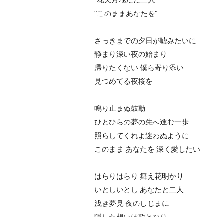
"このままあなたを"
さっきまでの夕日が嘘みたいに
静まり深い夜の始まり
帰りたくない 僕ら寄り添い
見つめてる夜桜を
鳴り止まぬ鼓動
ひとひらの夢の先へ進む一歩
照らしてくれよ迷わぬように
このまま あなたを 深く愛したい
はらりはらり 舞え花明かり
いとしいとし あなたと二人
浅き夢見 夜のしじまに
隠した想いは歌となり