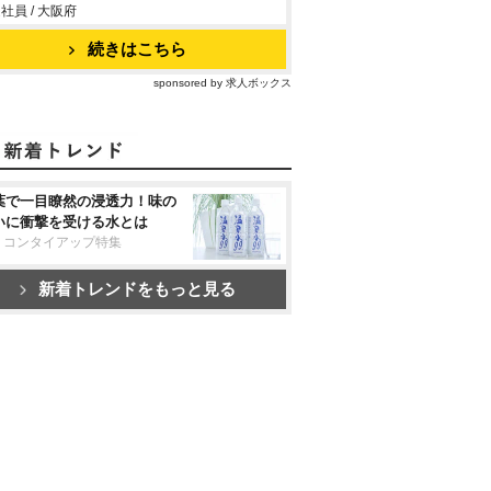
社員 / 大阪府
続きはこちら
sponsored by 求人ボックス
葉で一目瞭然の浸透力！味の
いに衝撃を受ける水とは
リコンタイアップ特集
新着トレンドをもっと見る