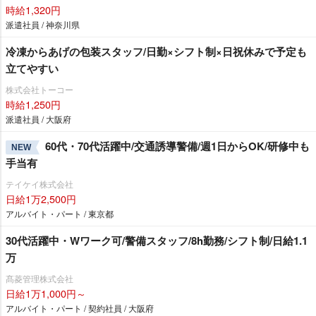
時給1,320円
派遣社員 / 神奈川県
冷凍からあげの包装スタッフ/日勤×シフト制×日祝休みで予定も
立てやすい
株式会社トーコー
時給1,250円
派遣社員 / 大阪府
60代・70代活躍中/交通誘導警備/週1日からOK/研修中も
NEW
手当有
テイケイ株式会社
日給1万2,500円
アルバイト・パート / 東京都
30代活躍中・Wワーク可/警備スタッフ/8h勤務/シフト制/日給1.1
万
髙菱管理株式会社
日給1万1,000円～
アルバイト・パート / 契約社員 / 大阪府