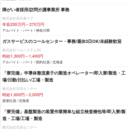
障がい者採用/訪問介護事業所 事務
株式会社若武者ケア
年収255万円～270万円
アルバイト・パート / 神奈川県
ガスサービスのコールセンター・事務/週休3日OK/未経験歓迎
株式会社ベルシステム24
時給1,300円～1,400円
アルバイト・パート / 契約社員 / 北海道
「寮完備」半導体整流素子の製造オペレーター/即入寮/製造・工
場/日勤/日払い/工場・製造
株式会社京栄センター
時給1,600円～2,000円
派遣社員 / 北海道
「寮完備」基盤製造の装置作業簡単な組立検査梱包等/即入寮/製
造・工場/工場・製造
株式会社京栄センター