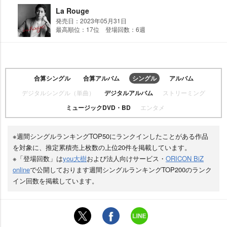
La Rouge
発売日：2023年05月31日
最高順位：17位 登場回数：6週
合算シングル
合算アルバム
シングル
アルバム
デジタルシングル（単曲）
デジタルアルバム
ストリーミング
ミュージックDVD・BD
エンタメ
※週間シングルランキングTOP50にランクインしたことがある作品
を対象に、推定累積売上枚数の上位20件を掲載しています。
※「登場回数」は
you大樹
および法人向けサービス・
ORICON BiZ
online
で公開しております週間シングルランキングTOP200のランク
イン回数を掲載しています。