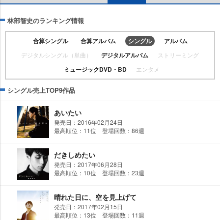
林部智史のランキング情報
合算シングル
合算アルバム
シングル
アルバム
デジタルシングル（単曲）
デジタルアルバム
ストリーミング
ミュージックDVD・BD
エンタメ
シングル売上TOP9作品
あいたい
発売日：2016年02月24日
最高順位：11位 登場回数：86週
だきしめたい
発売日：2017年06月28日
最高順位：10位 登場回数：23週
晴れた日に、空を見上げて
発売日：2017年02月15日
最高順位：13位 登場回数：11週