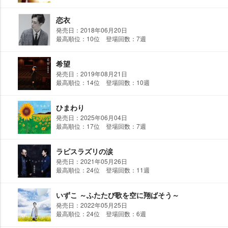
恋衣
発売日：2018年06月20日
最高順位：10位 登場回数：7週
希望
発売日：2019年08月21日
最高順位：14位 登場回数：10週
ひまわり
発売日：2025年06月04日
最高順位：17位 登場回数：7週
ラピスラズリの涙
発売日：2021年05月26日
最高順位：24位 登場回数：11週
いずこ ～ふたたび歌を空に翔ばそう～
発売日：2022年05月25日
最高順位：24位 登場回数：6週