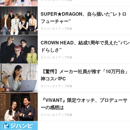
SUPER★DRAGON、自ら描いた”レトロ
フューチャー”
オリコンタイアップ特集
CROWN HEAD、結成1周年で見えた”バン
ドらしさ”
オリコンタイアップ特集
【驚愕】メーカー社員が推す「10万円台」
神コスパPC
オリコンタイアップ特集
『VIVANT』限定ウオッチ、プロデューサ
ーの感想は
オリコンタイアップ特集