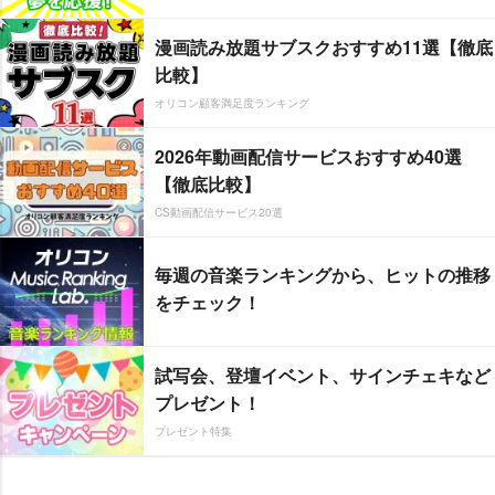
漫画読み放題サブスクおすすめ11選【徹底
比較】
オリコン顧客満足度ランキング
2026年動画配信サービスおすすめ40選
【徹底比較】
CS動画配信サービス20選
毎週の音楽ランキングから、ヒットの推移
をチェック！
試写会、登壇イベント、サインチェキなど
プレゼント！
プレゼント特集