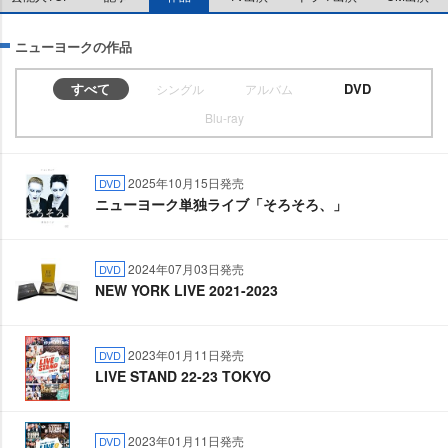
ニューヨークの作品
すべて
DVD
シングル
アルバム
Blu-ray
2025年10月15日発売
DVD
ニューヨーク単独ライブ「そろそろ、」
2024年07月03日発売
DVD
NEW YORK LIVE 2021-2023
2023年01月11日発売
DVD
LIVE STAND 22-23 TOKYO
2023年01月11日発売
DVD