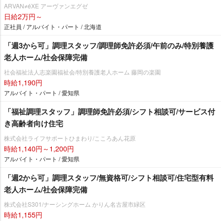
ARVAN≠éXE アーヴァンエグゼ
日給2万円～
正社員 / アルバイト・パート / 北海道
「週3から可」調理スタッフ/調理師免許必須/午前のみ/特別養護
老人ホーム/社会保障完備
社会福祉法人志楽園福祉会/特別養護老人ホーム 藤岡の楽園
時給1,190円
アルバイト・パート / 愛知県
「福祉調理スタッフ」調理師免許必須/シフト相談可/サービス付
き高齢者向け住宅
株式会社ライフサポートひまわり/こころあん花原
時給1,140円～1,200円
アルバイト・パート / 愛知県
「週2から可」調理スタッフ/無資格可/シフト相談可/住宅型有料
老人ホーム/社会保障完備
株式会社S301/ナーシングホーム かりん名古屋市緑区
時給1,155円