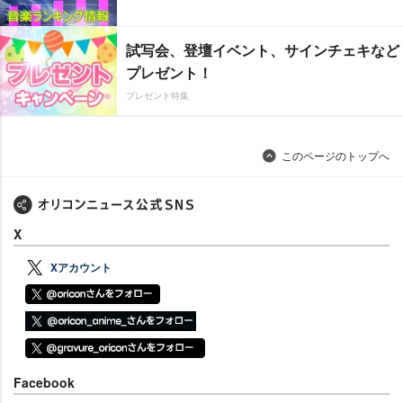
試写会、登壇イベント、サインチェキなど
プレゼント！
プレゼント特集
このページのトップへ
X
Xアカウント
Facebook