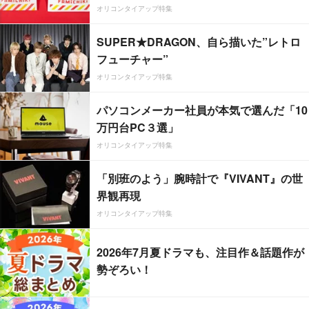
オリコンタイアップ特集
SUPER★DRAGON、自ら描いた”レトロ
フューチャー”
オリコンタイアップ特集
パソコンメーカー社員が本気で選んだ「10
万円台PC３選」
オリコンタイアップ特集
「別班のよう」腕時計で『VIVANT』の世
界観再現
オリコンタイアップ特集
2026年7月夏ドラマも、注目作＆話題作が
勢ぞろい！