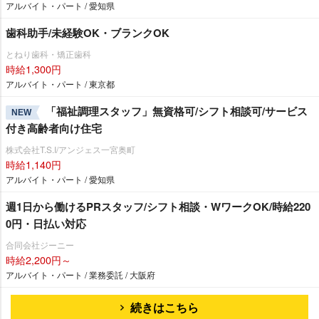
アルバイト・パート / 愛知県
歯科助手/未経験OK・ブランクOK
とねり歯科・矯正歯科
時給1,300円
アルバイト・パート / 東京都
「福祉調理スタッフ」無資格可/シフト相談可/サービス
NEW
付き高齢者向け住宅
株式会社T.S.I/アンジェス一宮奥町
時給1,140円
アルバイト・パート / 愛知県
週1日から働けるPRスタッフ/シフト相談・WワークOK/時給220
0円・日払い対応
合同会社ジーニー
時給2,200円～
アルバイト・パート / 業務委託 / 大阪府
続きはこちら