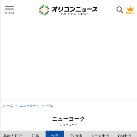
ホーム
ニューヨーク
作品
ニューヨーク
にゅーよーく
芸能人TOP
記事
作品
TV出演
ドラマ出演
CM出演