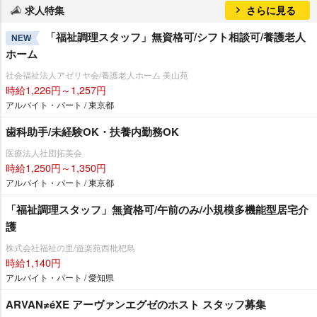
求人特集
さらに見る
「福祉調理スタッフ」無資格可/シフト相談可/養護老人
NEW
ホーム
社会福祉法人アゼリヤ会/養護老人ホーム 美山苑
時給1,226円～1,257円
アルバイト・パート / 東京都
歯科助手/未経験OK・扶養内勤務OK
医療法人社団拓美会
時給1,250円～1,350円
アルバイト・パート / 東京都
「福祉調理スタッフ」無資格可/午前のみ/小規模多機能型居宅介
護
株式会社福祉の里/遊楽苑西枇杷島
時給1,140円
アルバイト・パート / 愛知県
ARVAN≠éXE アーヴァンエグゼのホスト スタッフ募集