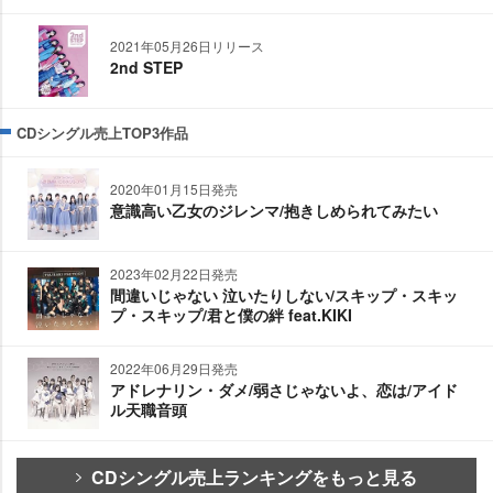
2021年05月26日リリース
2nd STEP
CDシングル売上TOP3作品
2020年01月15日発売
意識高い乙女のジレンマ/抱きしめられてみたい
2023年02月22日発売
間違いじゃない 泣いたりしない/スキップ・スキッ
プ・スキップ/君と僕の絆 feat.KIKI
2022年06月29日発売
アドレナリン・ダメ/弱さじゃないよ、恋は/アイド
ル天職音頭
CDシングル売上ランキングをもっと見る