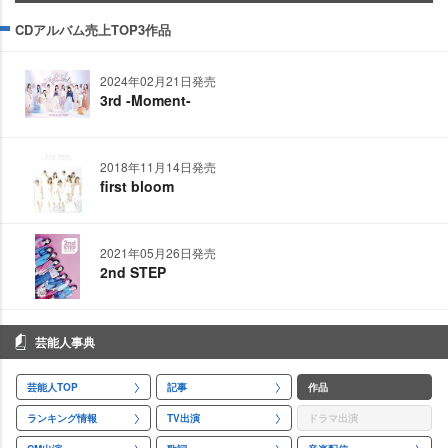
CDアルバム売上TOP3作品
2024年02月21日発売
3rd -Moment-
2018年11月14日発売
first bloom
2021年05月26日発売
2nd STEP
芸能人事典
芸能人TOP
記事
作品
ランキング情報
TV出演
ドラマ出演