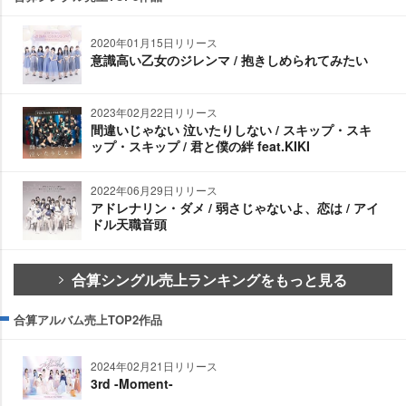
2020年01月15日リリース
意識高い乙女のジレンマ / 抱きしめられてみたい
2023年02月22日リリース
間違いじゃない 泣いたりしない / スキップ・スキ
ップ・スキップ / 君と僕の絆 feat.KIKI
2022年06月29日リリース
アドレナリン・ダメ / 弱さじゃないよ、恋は / アイ
ドル天職音頭
合算シングル売上ランキングをもっと見る
合算アルバム売上TOP2作品
2024年02月21日リリース
3rd -Moment-