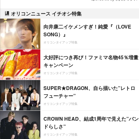
オリコンニュース イチオシ特集
向井康二イケメンすぎ！純愛『（LOVE
SONG）』
オリコンタイアップ特集
大好評につき再び！ファミマ名物45％増量
キャンペーン
オリコンタイアップ特集
SUPER★DRAGON、自ら描いた”レトロ
フューチャー”
オリコンタイアップ特集
CROWN HEAD、結成1周年で見えた”バン
ドらしさ”
オリコンタイアップ特集