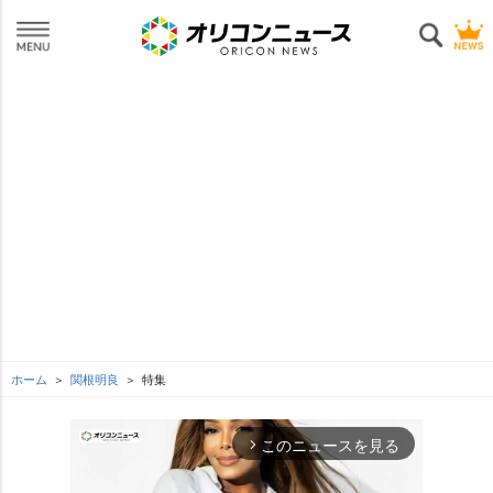
ホーム
関根明良
特集
このニュースを見る
arrow_forward_ios