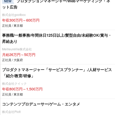
プロダクションマネージャー/Webマーケティング・ネ
NEW
ット広告
株式会社gootbox
年収300万円～600万円
正社員 / 東京都
事務職/一般事務/年間休日125日以上/髪型自由/未経験OK/賞与・
昇給あり
MeilleureVie株式会社
月給26万円～50万円
正社員 / 大阪府
プロダクトマネージャー「サービスプランナー」./人材サービス
「紹介/教育/研修」
株式会社クイック
年収800万円～1,500万円
正社員 / 東京都
コンテンツプロデューサー/ゲーム・エンタメ
株式会社Plott