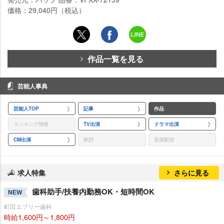
価格：29,040円（税込）
作品一覧を見る
芸能人事典
芸能人TOP
記事
作品
ランキング情報
TV出演
ドラマ出演
CM出演
歌詞
音楽配信
求人特集
さらに見る
歯科助手/扶養内勤務OK・短時間OK
NEW
町田エブリー歯科
時給1,600円～1,800円