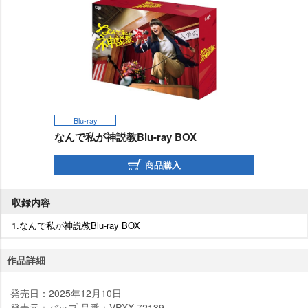
Blu-ray
なんで私が神説教Blu-ray BOX
商品購入
収録内容
1.なんで私が神説教Blu-ray BOX
作品詳細
発売日：2025年12月10日
発売元：バップ 品番：VPXX-72139