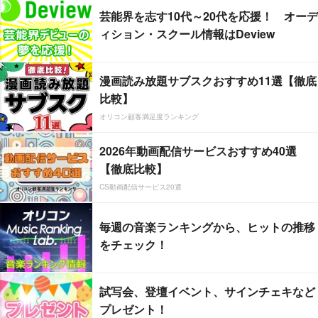
芸能界を志す10代～20代を応援！ オーデ
ィション・スクール情報はDeview
漫画読み放題サブスクおすすめ11選【徹底
比較】
オリコン顧客満足度ランキング
2026年動画配信サービスおすすめ40選
【徹底比較】
CS動画配信サービス20選
毎週の音楽ランキングから、ヒットの推移
をチェック！
試写会、登壇イベント、サインチェキなど
プレゼント！