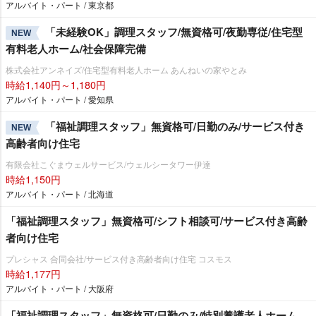
アルバイト・パート / 東京都
「未経験OK」調理スタッフ/無資格可/夜勤専従/住宅型
NEW
有料老人ホーム/社会保障完備
株式会社アンネイズ/住宅型有料老人ホーム あんねいの家やとみ
時給1,140円～1,180円
アルバイト・パート / 愛知県
「福祉調理スタッフ」無資格可/日勤のみ/サービス付き
NEW
高齢者向け住宅
有限会社こぐまウェルサービス/ウェルシータワー伊達
時給1,150円
アルバイト・パート / 北海道
「福祉調理スタッフ」無資格可/シフト相談可/サービス付き高齢
者向け住宅
プレシャス 合同会社/サービス付き高齢者向け住宅 コスモス
時給1,177円
アルバイト・パート / 大阪府
「福祉調理スタッフ」無資格可/日勤のみ/特別養護老人ホーム