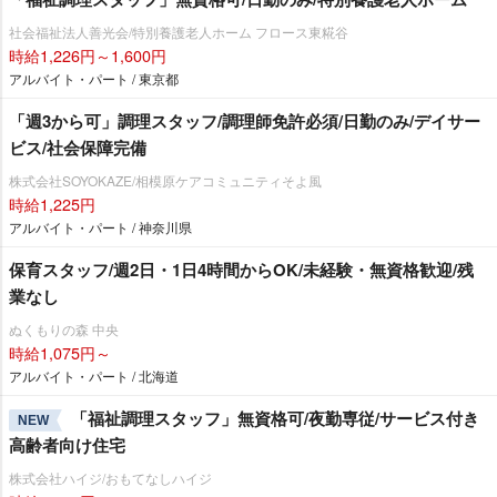
社会福祉法人善光会/特別養護老人ホーム フロース東糀谷
時給1,226円～1,600円
アルバイト・パート / 東京都
「週3から可」調理スタッフ/調理師免許必須/日勤のみ/デイサー
ビス/社会保障完備
株式会社SOYOKAZE/相模原ケアコミュニティそよ風
時給1,225円
アルバイト・パート / 神奈川県
保育スタッフ/週2日・1日4時間からOK/未経験・無資格歓迎/残
業なし
ぬくもりの森 中央
時給1,075円～
アルバイト・パート / 北海道
「福祉調理スタッフ」無資格可/夜勤専従/サービス付き
NEW
高齢者向け住宅
株式会社ハイジ/おもてなしハイジ