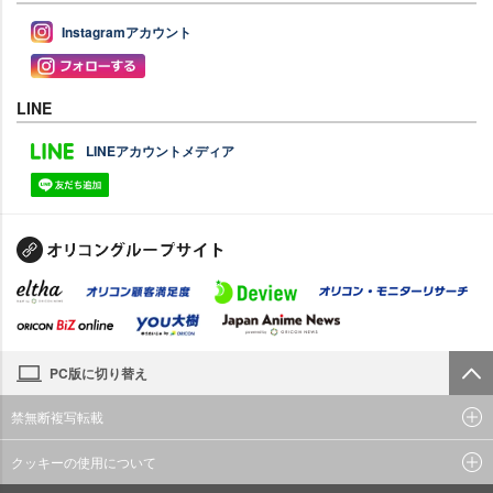
Instagramアカウント
LINE
LINEアカウントメディア
PC版に切り替え
禁無断複写転載
クッキーの使用について