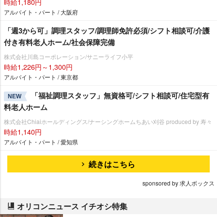
時給1,180円
アルバイト・パート / 大阪府
「週3から可」調理スタッフ/調理師免許必須/シフト相談可/介護
付き有料老人ホーム/社会保障完備
株式会社川島コーポレーション/サニーライフ小平
時給1,226円～1,300円
アルバイト・パート / 東京都
「福祉調理スタッフ」無資格可/シフト相談可/住宅型有
NEW
料老人ホーム
株式会社Chiaiホールディングス/ナーシングホームちあい刈谷 produced by 寿々
時給1,140円
アルバイト・パート / 愛知県
続きはこちら
sponsored by 求人ボックス
オリコンニュース イチオシ特集