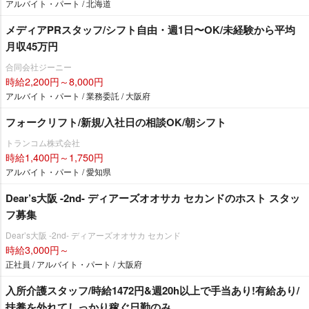
アルバイト・パート / 北海道
メディアPRスタッフ/シフト自由・週1日〜OK/未経験から平均
月収45万円
合同会社ジーニー
時給2,200円～8,000円
アルバイト・パート / 業務委託 / 大阪府
フォークリフト/新規/入社日の相談OK/朝シフト
トランコム株式会社
時給1,400円～1,750円
アルバイト・パート / 愛知県
Dear’s大阪 -2nd- ディアーズオオサカ セカンドのホスト スタッ
フ募集
Dear’s大阪 -2nd- ディアーズオオサカ セカンド
時給3,000円～
正社員 / アルバイト・パート / 大阪府
入所介護スタッフ/時給1472円&週20h以上で手当あり!有給あり/
扶養を外れてしっかり稼ぐ日勤のみ