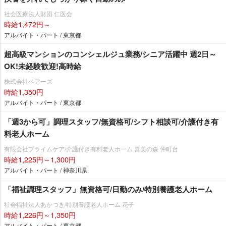
社会医療法人財団 仁医会
時給1,472円～
アルバイト・パート / 東京都
超高級マンションのコンシェルジュ業務/シニア活躍中 週2日～
OK!未経験歓迎!高時給
株式会社ベアーズ
時給1,350円
アルバイト・パート / 東京都
「週3から可」調理スタッフ/無資格可/シフト相談可/介護付き有
料老人ホーム
有限会社プライムケア/介護付き有料老人ホーム 喜美の森 仲町台
時給1,225円～1,300円
アルバイト・パート / 神奈川県
「福祉調理スタッフ」無資格可/日勤のみ/特別養護老人ホーム
社会福祉法人あかつき/特別養護老人ホーム 花子
時給1,226円～1,350円
アルバイト・パート / 東京都