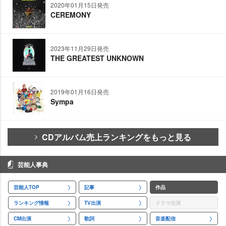
2020年01月15日発売
CEREMONY
2023年11月29日発売
THE GREATEST UNKNOWN
2019年01月16日発売
Sympa
CDアルバム売上ランキングをもっと見る
芸能人事典
芸能人TOP
記事
作品
ランキング情報
TV出演
ドラマ出演
CM出演
歌詞
音楽配信