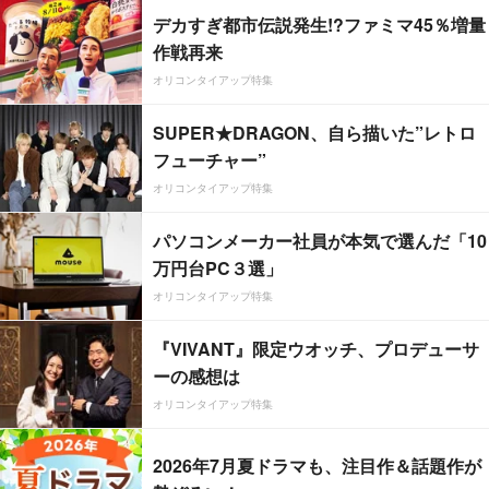
デカすぎ都市伝説発生!?ファミマ45％増量
作戦再来
オリコンタイアップ特集
SUPER★DRAGON、自ら描いた”レトロ
フューチャー”
オリコンタイアップ特集
パソコンメーカー社員が本気で選んだ「10
万円台PC３選」
オリコンタイアップ特集
『VIVANT』限定ウオッチ、プロデューサ
ーの感想は
オリコンタイアップ特集
2026年7月夏ドラマも、注目作＆話題作が