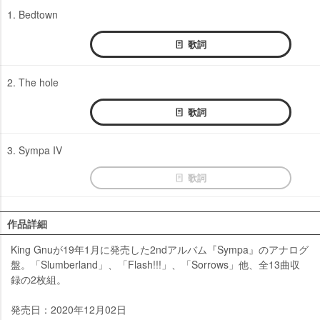
1. Bedtown
歌詞
2. The hole
歌詞
3. Sympa IV
歌詞
作品詳細
King Gnuが19年1月に発売した2ndアルバム『Sympa』のアナログ
盤。「Slumberland」、「Flash!!!」、「Sorrows」他、全13曲収
録の2枚組。
発売日：2020年12月02日