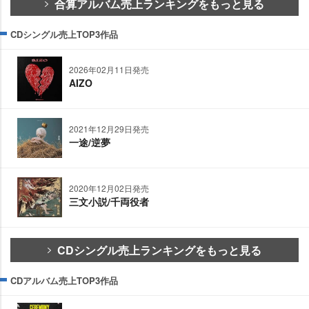
合算アルバム売上ランキングをもっと見る
CDシングル売上TOP3作品
2026年02月11日発売
AIZO
2021年12月29日発売
一途/逆夢
2020年12月02日発売
三文小説/千両役者
CDシングル売上ランキングをもっと見る
CDアルバム売上TOP3作品