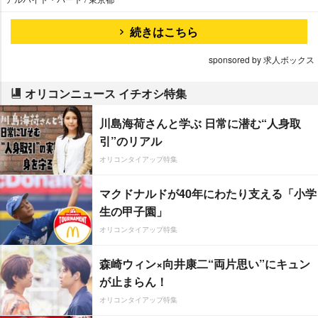
続きはこちら
sponsored by 求人ボックス
オリコンニュース イチオシ特集
川島海荷さんと学ぶ 日常に潜む“人身取
引”のリアル
オリコンタイアップ特集
マクドナルドが40年にわたり支える「小学
生の甲子園」
オリコンタイアップ特集
森崎ウィン×向井康二“両片思い”にキュン
が止まらん！
オリコンタイアップ特集