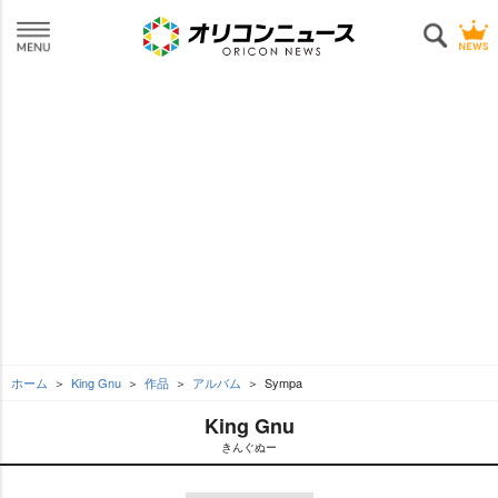
ホーム
King Gnu
作品
アルバム
Sympa
King Gnu
きんぐぬー