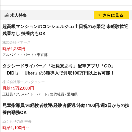
求人特集
さらに見る
超高級マンションのコンシェルジュ/土日祝のみ限定 未経験歓迎
残業なし 扶養内もOK
株式会社ベアーズ
時給1,230円
アルバイト・パート / 東京都
タクシードライバー／「社員寮あり」配車アプリ「GO」
「DiDi」「Uber」の3種導入で月収100万円以上も可能！
株式会社第一フジタクシー
月給19万2,000円
正社員 / アルバイト・パート / 契約社員 / 愛知県
児童指導員/未経験者歓迎/経験者優遇/時給1100円/週2日からの扶
養内勤務OK
ぬくもりの森 中央
時給1,100円～