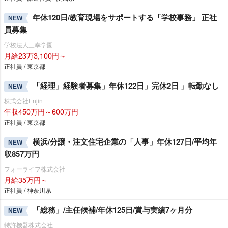
年休120日/教育現場をサポートする「学校事務」 正社
NEW
員募集
学校法人三幸学園
月給23万3,100円～
正社員 / 東京都
「経理」経験者募集」年休122日」完休2日 」転勤なし
NEW
株式会社Enjin
年収450万円～600万円
正社員 / 東京都
横浜/分譲・注文住宅企業の「人事」年休127日/平均年
NEW
収857万円
フォーライフ株式会社
月給35万円～
正社員 / 神奈川県
「総務」/主任候補/年休125日/賞与実績7ヶ月分
NEW
特許機器株式会社