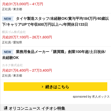
月給31万3,000円～41万円
正社員 / 東京都
タイヤ製造スタッフ/未経験OK/賞与平均184万円/40歳以
NEW
下/キャリアUPで年収600万円以上へ/年間休日133日
横浜ゴム株式会社
月給20万7,100円～26万1,600円
正社員 / 愛知県
業務用食品メーカー「購買職」創業100年超/土日祝休/
NEW
未経験OK
カネク株式会社
月給21万6,400円～27万3,400円
正社員 / 東京都
続きはこちら
sponsored by 求人ボックス
オリコンニュース イチオシ特集