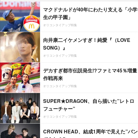
マクドナルドが40年にわたり支える「小学
生の甲子園」
オリコンタイアップ特集
向井康二イケメンすぎ！純愛『（LOVE
SONG）』
オリコンタイアップ特集
デカすぎ都市伝説発生!?ファミマ45％増量
作戦再来
オリコンタイアップ特集
SUPER★DRAGON、自ら描いた”レトロ
フューチャー”
オリコンタイアップ特集
CROWN HEAD、結成1周年で見えた”バン