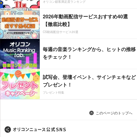
オリコン顧客満足度ランキング
2026年動画配信サービスおすすめ40選
【徹底比較】
CS動画配信サービス20選
毎週の音楽ランキングから、ヒットの推移
をチェック！
試写会、登壇イベント、サインチェキなど
プレゼント！
プレゼント特集
このページのトップへ