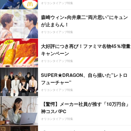
オリコンタイアップ特集
森崎ウィン×向井康二“両片思い”にキュン
が止まらん！
オリコンタイアップ特集
大好評につき再び！ファミマ名物45％増量
キャンペーン
オリコンタイアップ特集
SUPER★DRAGON、自ら描いた”レトロ
フューチャー”
オリコンタイアップ特集
【驚愕】メーカー社員が推す「10万円台」
神コスパPC
オリコンタイアップ特集