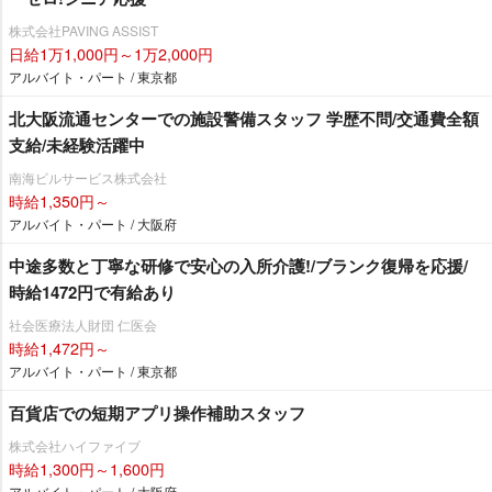
株式会社PAVING ASSIST
日給1万1,000円～1万2,000円
アルバイト・パート / 東京都
北大阪流通センターでの施設警備スタッフ 学歴不問/交通費全額
支給/未経験活躍中
南海ビルサービス株式会社
時給1,350円～
アルバイト・パート / 大阪府
中途多数と丁寧な研修で安心の入所介護!/ブランク復帰を応援/
時給1472円で有給あり
社会医療法人財団 仁医会
時給1,472円～
アルバイト・パート / 東京都
百貨店での短期アプリ操作補助スタッフ
株式会社ハイファイブ
時給1,300円～1,600円
アルバイト・パート / 大阪府