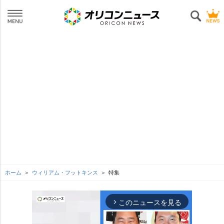
ホーム
ウィリアム・フットキンス
特集
このニュースを見る
arrow_forward_ios