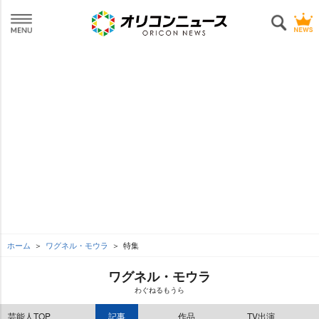
ホーム
ワグネル・モウラ
特集
ワグネル・モウラ
わぐねるもうら
芸能人TOP
記事
作品
TV出演