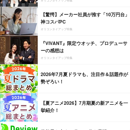
オリコンタイアップ特集
【驚愕】メーカー社員が推す「10万円台」
神コスパPC
オリコンタイアップ特集
『VIVANT』限定ウオッチ、プロデューサ
ーの感想は
オリコンタイアップ特集
2026年7月夏ドラマも、注目作＆話題作が
勢ぞろい！
【夏アニメ2026】7月期夏の新アニメを一
挙紹介！