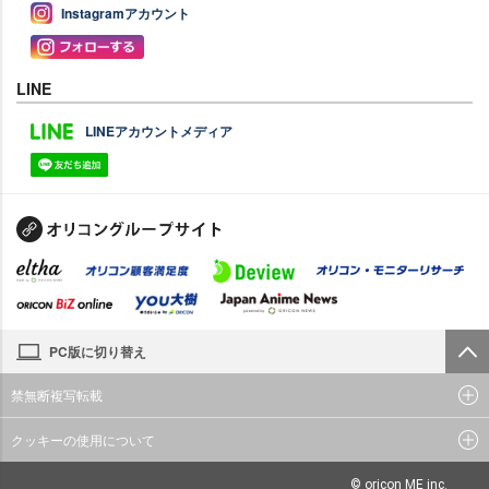
Instagramアカウント
LINE
LINEアカウントメディア
PC版に切り替え
禁無断複写転載
クッキーの使用について
© oricon ME inc.