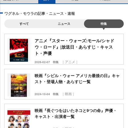
ワグネル・モウラの記事・ニュース・速報
すべて
ニュース
特集
アニメ『スター・ウォーズ:モール/シャド
ウ・ロード』|放送日・あらすじ・キャス
ト・声優
｜アニメ｜
2026-02-07
特集
映画『シビル・ウォー アメリカ最後の日』キャ
スト・登場人物・あらすじ一覧
｜映画｜
2024-10-04
特集
映画『長ぐつをはいたネコと9つの命』声優・
キャスト・出演者一覧