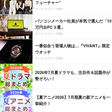
フューチャー”
オリコンタイアップ特集
パソコンメーカー社員が本気で選んだ「10
万円台PC３選」
オリコンタイアップ特集
一番似合う登場人物は…『VIVANT』限定
ウオッチ
オリコンタイアップ特集
2026年7月夏ドラマも、注目作＆話題作が
勢ぞろい！
【夏アニメ2026】7月期夏の新アニメを一
挙紹介！