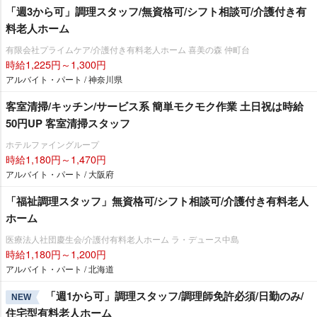
「週3から可」調理スタッフ/無資格可/シフト相談可/介護付き有
料老人ホーム
有限会社プライムケア/介護付き有料老人ホーム 喜美の森 仲町台
時給1,225円～1,300円
アルバイト・パート / 神奈川県
客室清掃/キッチン/サービス系 簡単モクモク作業 土日祝は時給
50円UP 客室清掃スタッフ
ホテルファイングループ
時給1,180円～1,470円
アルバイト・パート / 大阪府
「福祉調理スタッフ」無資格可/シフト相談可/介護付き有料老人
ホーム
医療法人社団慶生会/介護付有料老人ホーム ラ・デュース中島
時給1,180円～1,200円
アルバイト・パート / 北海道
「週1から可」調理スタッフ/調理師免許必須/日勤のみ/
NEW
住宅型有料老人ホーム