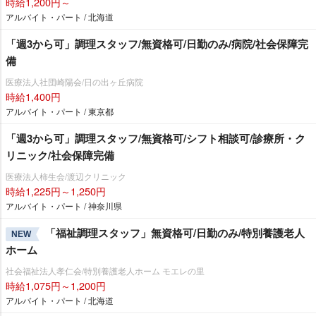
時給1,200円～
アルバイト・パート / 北海道
「週3から可」調理スタッフ/無資格可/日勤のみ/病院/社会保障完
備
医療法人社団崎陽会/日の出ヶ丘病院
時給1,400円
アルバイト・パート / 東京都
「週3から可」調理スタッフ/無資格可/シフト相談可/診療所・ク
リニック/社会保障完備
医療法人柿生会/渡辺クリニック
時給1,225円～1,250円
アルバイト・パート / 神奈川県
「福祉調理スタッフ」無資格可/日勤のみ/特別養護老人
NEW
ホーム
社会福祉法人孝仁会/特別養護老人ホーム モエレの里
時給1,075円～1,200円
アルバイト・パート / 北海道