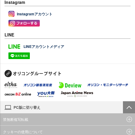
Instagram
Instagramアカウント
LINE
LINEアカウントメディア
PC版に切り替え
禁無断複写転載
クッキーの使用について