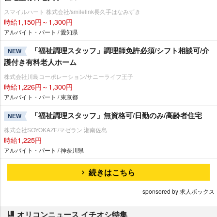
スマイルハート 株式会社/smilelink長久手はなみずき
時給1,150円～1,300円
アルバイト・パート / 愛知県
「福祉調理スタッフ」調理師免許必須/シフト相談可/介
NEW
護付き有料老人ホーム
株式会社川島コーポレーション/サニーライフ王子
時給1,226円～1,300円
アルバイト・パート / 東京都
「福祉調理スタッフ」無資格可/日勤のみ/高齢者住宅
NEW
株式会社SOYOKAZE/マゼラン 湘南佐島
時給1,225円
アルバイト・パート / 神奈川県
続きはこちら
sponsored by 求人ボックス
オリコンニュース イチオシ特集