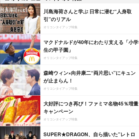
川島海荷さんと学ぶ 日常に潜む“人身取
引”のリアル
オリコンタイアップ特集
マクドナルドが40年にわたり支える「小学
生の甲子園」
オリコンタイアップ特集
森崎ウィン×向井康二“両片思い”にキュン
が止まらん！
オリコンタイアップ特集
大好評につき再び！ファミマ名物45％増量
キャンペーン
オリコンタイアップ特集
SUPER★DRAGON、自ら描いた”レトロ