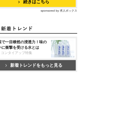
続きはこちら
sponsored by 求人ボックス
葉で一目瞭然の浸透力！味の
いに衝撃を受ける水とは
リコンタイアップ特集
新着トレンドをもっと見る