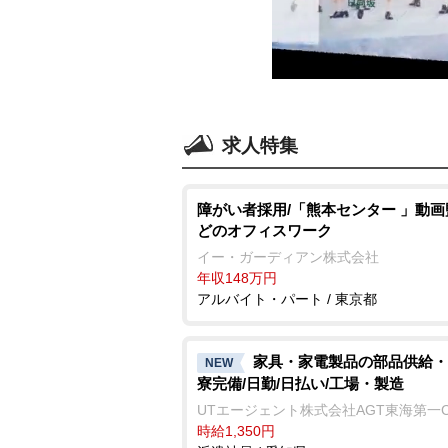
求人特集
障がい者採用/「熊本センター 」動
どのオフィスワーク
イー・ガーディアン株式会社
年収148万円
アルバイト・パート / 東京都
家具・家電製品の部品供給・
NEW
寮完備/日勤/日払い/工場・製造
UTエージェント株式会社AGT東海第一
時給1,350円