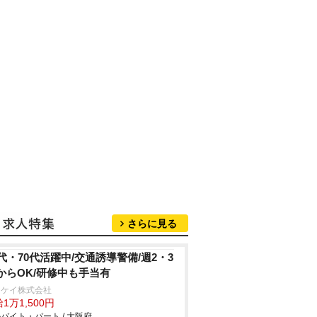
さらに見る
0代・70代活躍中/交通誘導警備/週2・3
からOK/研修中も手当有
イケイ株式会社
1万1,500円
バイト・パート / 大阪府