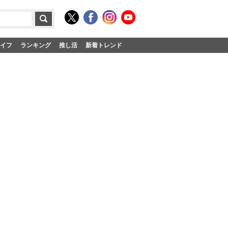
イフ
ランキング
推し活
新着トレンド