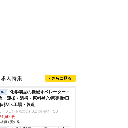
さらに見る
化学製品の機械オペレーター・
EW
査・運搬・清掃・原料補充/寮完備/日
/日払い/工場・製造
エージェント株式会社AGT東海第一CU
1,500円
社員 / 愛知県