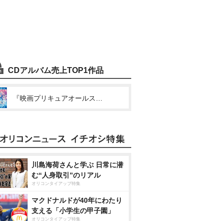
CDアルバム売上TOP1作品
『映画プリキュアオールスターズF』オリジナル・サウンドトラック
川島海荷さんと学ぶ 日常に潜
む“人身取引”のリアル
オリコンタイアップ特集
マクドナルドが40年にわたり
支える「小学生の甲子園」
オリコンタイアップ特集