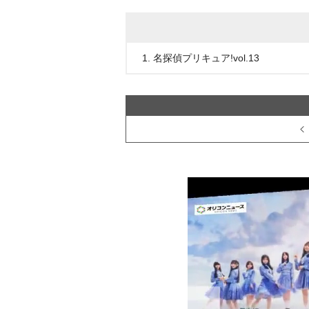
1. 名探偵プリキュア!vol.13