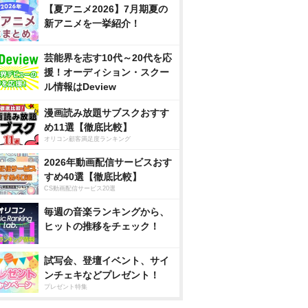
【夏アニメ2026】7月期夏の
新アニメを一挙紹介！
芸能界を志す10代～20代を応
援！オーディション・スクー
ル情報はDeview
漫画読み放題サブスクおすす
め11選【徹底比較】
オリコン顧客満足度ランキング
2026年動画配信サービスおす
すめ40選【徹底比較】
CS動画配信サービス20選
毎週の音楽ランキングから、
ヒットの推移をチェック！
試写会、登壇イベント、サイ
ンチェキなどプレゼント！
プレゼント特集