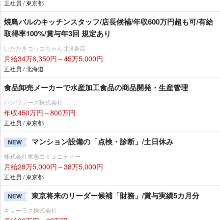
正社員 / 東京都
焼鳥バルのキッチンスタッフ/店長候補/年収600万円超も可/有給
取得率100%/賞与年3回 規定あり
いただきコッコちゃん 北8条店
月給34万6,350円～45万5,000円
正社員 / 北海道
食品卸売メーカーで水産加工食品の商品開発・生産管理
ハンワフーズ株式会社
年収450万円～800万円
正社員 / 東京都
マンション設備の「点検・診断」/土日休み
NEW
株式会社東急コミュニティー
月給28万5,000円～38万5,000円
正社員 / 東京都
東京将来のリーダー候補「財務」/賞与実績5カ月分
NEW
キョーラク株式会社