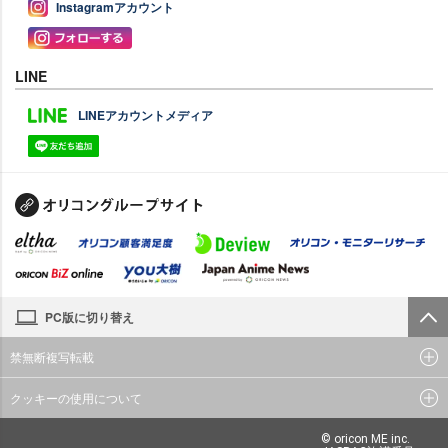
Instagramアカウント
LINE
LINEアカウントメディア
PC版に切り替え
禁無断複写転載
クッキーの使用について
© oricon ME inc.