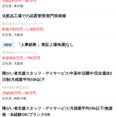
月給29万円～38万円
正社員 / 東京都
化粧品工場での品質管理/部門長候補
株式会社コスモビューティー
年収700万円～1,000万円
正社員 / 大阪府
「人事総務 」東証上場/転勤なし
NEW
株式会社スーパーツール
年収500万円～700万円
正社員 / 大阪府
障がい者支援スタッフ・デイサービス/中高年活躍中/完全週休2
日制/月残業平均10h以下
kotrio紹介横浜支店
月給24万円～40万円
正社員 / 神奈川県
障がい者支援スタッフ・デイサービス/月残業平均10h以下/無資
格・未経験OK/ブランクOK