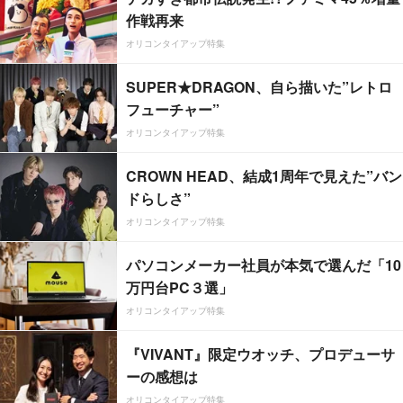
作戦再来
オリコンタイアップ特集
SUPER★DRAGON、自ら描いた”レトロ
フューチャー”
オリコンタイアップ特集
CROWN HEAD、結成1周年で見えた”バン
ドらしさ”
オリコンタイアップ特集
パソコンメーカー社員が本気で選んだ「10
万円台PC３選」
オリコンタイアップ特集
『VIVANT』限定ウオッチ、プロデューサ
ーの感想は
オリコンタイアップ特集