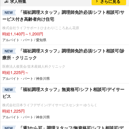
求人特集
さらに見る
「福祉調理スタッフ」調理師免許必須/シフト相談可/サ
NEW
ービス付き高齢者向け住宅
株式会社ライフサポートひまわり/こころあん花原
時給1,140円～1,200円
アルバイト・パート / 愛知県
「福祉調理スタッフ」調理師免許必須/シフト相談可/診
NEW
療所・クリニック
医療法人俊英会/並木産婦人科クリニック
時給1,225円～
アルバイト・パート / 神奈川県
「福祉調理スタッフ」無資格可/シフト相談可/デイサー
NEW
ビス
株式会社日本ライフデザイン/デイサービスセンター ゆうらく
時給1,225円
アルバイト・パート / 神奈川県
「週3から可」調理スタッフ/無資格可/シフト相談可/デ
NEW