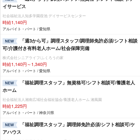
イサービス
社会福祉法人知多学園葭池 デイサービスセンター
時給1,140円
アルバイト・パート / 愛知県
「週3から可」調理スタッフ/調理師免許必須/シフト相談
NEW
可/介護付き有料老人ホーム/社会保障完備
株式会社シニアライフ/ふくろうの家
時給1,140円～1,340円
アルバイト・パート / 愛知県
「福祉調理スタッフ」無資格可/シフト相談可/養護老人
NEW
ホーム
社会福祉法人湘南広域社会福祉協会/養護老人ホーム 湘風園
時給1,225円
アルバイト・パート / 神奈川県
「福祉調理スタッフ」調理師免許必須/シフト相談可/ケ
NEW
アハウス