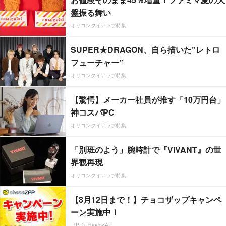
盤振る舞い
オリコンタイアップ特集
SUPER★DRAGON、自ら描いた”レトロ
フューチャー”
オリコンタイアップ特集
【驚愕】メーカー社員が推す「10万円台」
神コスパPC
オリコンタイアップ特集
「別班のよう」腕時計で『VIVANT』の世
界観再現
オリコンタイアップ特集
【8月12日まで！】チョコザップキャンペ
ーン実施中！
（PR）chocoZAP