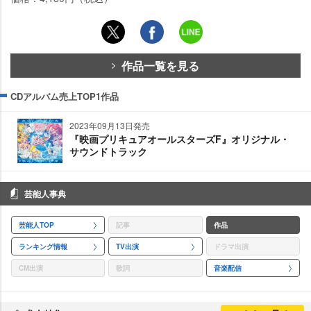
作品一覧を見る
CDアルバム売上TOP1作品
2023年09月13日発売
『映画プリキュアオールスターズF』オリジナル・
サウンドトラック
芸能人事典
芸能人TOP
記事
作品
ランキング情報
TV出演
ドラマ出演
CM出演
歌詞
音楽配信