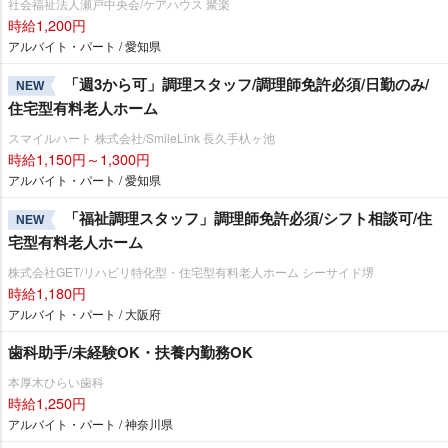
社会福祉法人瀬戸中央会/ケアハウス 聚楽
時給1,200円
アルバイト・パート / 愛知県
「週3から可」調理スタッフ/調理師免許必須/日勤のみ/
NEW
住宅型有料老人ホーム
スマイルハート 株式会社/SmileLink 長久手杁ヶ池
時給1,150円～1,300円
アルバイト・パート / 愛知県
「福祉調理スタッフ」調理師免許必須/シフト相談可/住
NEW
宅型有料老人ホーム
株式会社GET/リハビリ特化型・住宅型有料老人ホーム シーサイド堺
時給1,180円
アルバイト・パート / 大阪府
歯科助手/未経験OK・扶養内勤務OK
本厚木ひらい歯科
時給1,250円
アルバイト・パート / 神奈川県