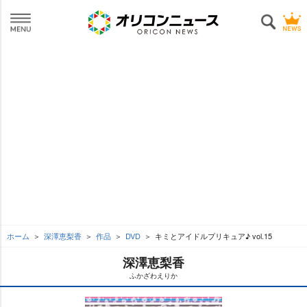
ホーム
深澤恵梨香
作品
DVD
キミとアイドルプリキュア♪ vol.15
深澤恵梨香
ふかざわえりか