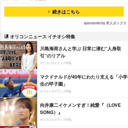
続きはこちら
sponsored by 求人ボックス
オリコンニュース イチオシ特集
川島海荷さんと学ぶ 日常に潜む“人身取
引”のリアル
オリコンタイアップ特集
マクドナルドが40年にわたり支える「小学
生の甲子園」
オリコンタイアップ特集
向井康二イケメンすぎ！純愛『（LOVE
SONG）』
オリコンタイアップ特集