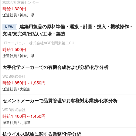
株式会社京栄センター
時給1,320円
派遣社員 / 神奈川県
建築用製品の原料準備・運搬・計量・投入・機械操作・
NEW
充填/寮完備/日払い/工場・製造
UTエージェント株式会社AGT南関東第二CU
時給1,500円
派遣社員 / 神奈川県
大手化学メーカーでの有機合成および分析/化学分析
WDB株式会社
時給1,850円～1,950円
派遣社員 / 大阪府
セメントメーカーで品質管理やお客様対応業務/化学分析
WDB株式会社
時給1,400円～1,450円
派遣社員 / 北海道
抗ウイルス試験に関する業務/化学分析