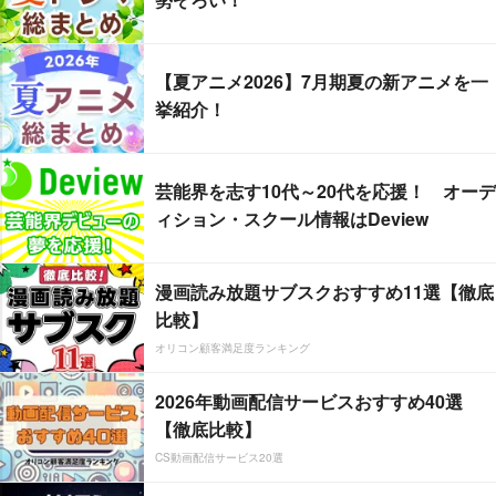
【夏アニメ2026】7月期夏の新アニメを一
挙紹介！
芸能界を志す10代～20代を応援！ オーデ
ィション・スクール情報はDeview
漫画読み放題サブスクおすすめ11選【徹底
比較】
オリコン顧客満足度ランキング
2026年動画配信サービスおすすめ40選
【徹底比較】
CS動画配信サービス20選