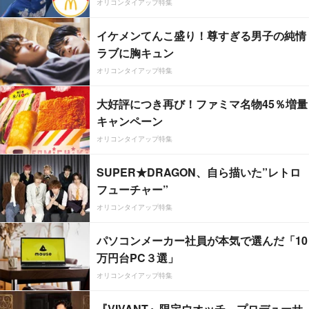
オリコンタイアップ特集
イケメンてんこ盛り！尊すぎる男子の純情
ラブに胸キュン
オリコンタイアップ特集
大好評につき再び！ファミマ名物45％増量
キャンペーン
オリコンタイアップ特集
SUPER★DRAGON、自ら描いた”レトロ
フューチャー”
オリコンタイアップ特集
パソコンメーカー社員が本気で選んだ「10
万円台PC３選」
オリコンタイアップ特集
『VIVANT』限定ウオッチ、プロデューサ