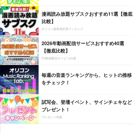
漫画読み放題サブスクおすすめ11選【徹底
比較】
オリコン顧客満足度ランキング
2026年動画配信サービスおすすめ40選
【徹底比較】
CS動画配信サービス20選
毎週の音楽ランキングから、ヒットの推移
をチェック！
試写会、登壇イベント、サインチェキなど
プレゼント！
プレゼント特集