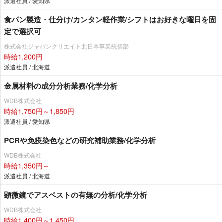
派遣社員 / 愛知県
食パン製造・仕分け/カンタン軽作業/シフトはお好きな曜日を固
定で選択可
株式会社ジャパンクリエイト北日本事業統括部
時給1,200円
派遣社員 / 北海道
金属材料の成分分析業務/化学分析
WDB株式会社
時給1,750円～1,850円
派遣社員 / 愛知県
PCRや免疫染色などの研究補助業務/化学分析
WDB株式会社
時給1,350円～
派遣社員 / 北海道
顕微鏡でアスベストの有無の分析/化学分析
WDB株式会社
時給1,400円～1,450円