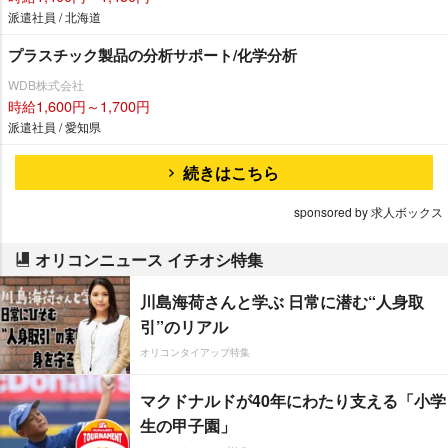
派遣社員 / 北海道
プラスチック製品の分析サポート/化学分析
WDB株式会社
時給1,600円～1,700円
派遣社員 / 愛知県
続きはこちら
sponsored by 求人ボックス
オリコンニュース イチオシ特集
川島海荷さんと学ぶ 日常に潜む“人身取
引”のリアル
オリコンタイアップ特集
マクドナルドが40年にわたり支える「小学
生の甲子園」