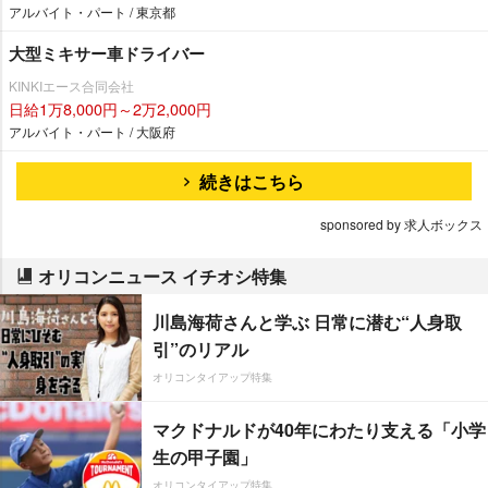
アルバイト・パート / 東京都
大型ミキサー車ドライバー
KINKIエース合同会社
日給1万8,000円～2万2,000円
アルバイト・パート / 大阪府
続きはこちら
sponsored by 求人ボックス
オリコンニュース イチオシ特集
川島海荷さんと学ぶ 日常に潜む“人身取
引”のリアル
オリコンタイアップ特集
マクドナルドが40年にわたり支える「小学
生の甲子園」
オリコンタイアップ特集