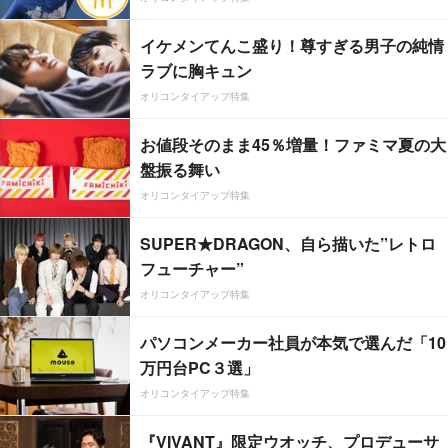
イケメンてんこ盛り！尊すぎる男子の純情
ラブに胸キュン
オリコンタイアップ特集
お値段そのまま45％増量！ファミマ夏の大
盤振る舞い
オリコンタイアップ特集
SUPER★DRAGON、自ら描いた”レトロ
フューチャー”
オリコンタイアップ特集
パソコンメーカー社員が本気で選んだ「10
万円台PC３選」
オリコンタイアップ特集
『VIVANT』限定ウオッチ、プロデューサ