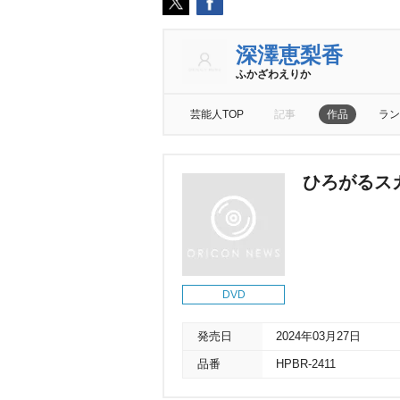
深澤恵梨香
ふかざわえりか
芸能人TOP
記事
作品
ラン
ひろがるスカイ
DVD
発売日
2024年03月27日
品番
HPBR-2411