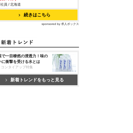
社員 / 北海道
続きはこちら
sponsored by 求人ボックス
葉で一目瞭然の浸透力！味の
いに衝撃を受ける水とは
リコンタイアップ特集
新着トレンドをもっと見る