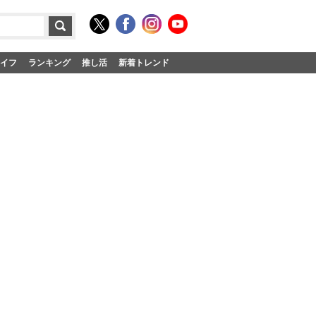
イフ
ランキング
推し活
新着トレンド