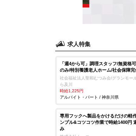
求人特集
「週4から可」調理スタッフ/無資格可
のみ/特別養護老人ホーム/社会保障完
社会福祉法人聖和むつみ会/グランモー
ら及川
時給1,225円
アルバイト・パート / 神奈川県
専用フックへ製品をかけるだけの軽作
ンプル&コツコツ作業で時給1400円 
み