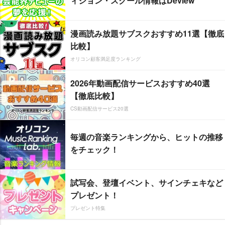
ィション・スクール情報はDeview
漫画読み放題サブスクおすすめ11選【徹底
比較】
オリコン顧客満足度ランキング
2026年動画配信サービスおすすめ40選
【徹底比較】
CS動画配信サービス20選
毎週の音楽ランキングから、ヒットの推移
をチェック！
試写会、登壇イベント、サインチェキなど
プレゼント！
プレゼント特集