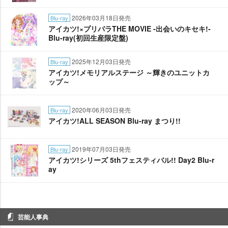
2026年03月18日発売
Blu-ray
アイカツ!×プリパラTHE MOVIE -出会いのキセキ!-
Blu-ray(初回生産限定盤)
2025年12月03日発売
Blu-ray
アイカツ!メモリアルステージ ～輝きのユニットカ
ップ～
2020年06月03日発売
Blu-ray
アイカツ!ALL SEASON Blu-ray まつり!!
2019年07月03日発売
Blu-ray
アイカツ!シリーズ 5thフェスティバル!! Day2 Blu-r
ay
芸能人事典