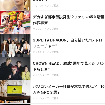
オリコンタイアップ特集
デカすぎ都市伝説発生!?ファミマ45％増量
作戦再来
オリコンタイアップ特集
SUPER★DRAGON、自ら描いた”レトロ
フューチャー”
オリコンタイアップ特集
CROWN HEAD、結成1周年で見えた”バン
ドらしさ”
オリコンタイアップ特集
パソコンメーカー社員が本気で選んだ「10
万円台PC３選」
オリコンタイアップ特集