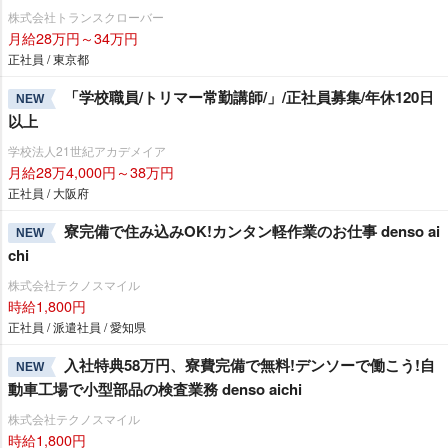
株式会社トランスクローバー
月給28万円～34万円
正社員 / 東京都
「学校職員/トリマー常勤講師/」/正社員募集/年休120日
NEW
以上
学校法人21世紀アカデメイア
月給28万4,000円～38万円
正社員 / 大阪府
寮完備で住み込みOK!カンタン軽作業のお仕事 denso ai
NEW
chi
株式会社テクノスマイル
時給1,800円
正社員 / 派遣社員 / 愛知県
入社特典58万円、寮費完備で無料!デンソーで働こう!自
NEW
動車工場で小型部品の検査業務 denso aichi
株式会社テクノスマイル
時給1,800円