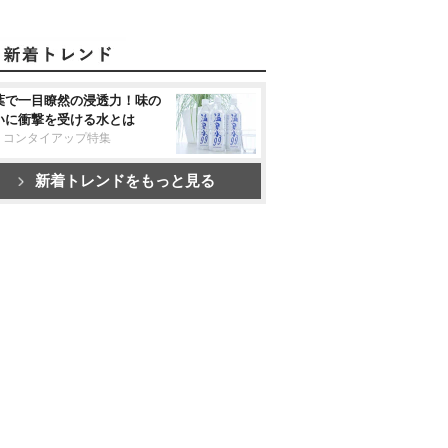
葉で一目瞭然の浸透力！味の
いに衝撃を受ける水とは
リコンタイアップ特集
新着トレンドをもっと見る