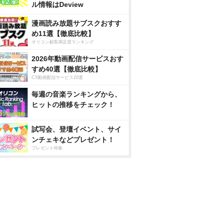
ル情報はDeview
漫画読み放題サブスクおすす
め11選【徹底比較】
オリコン顧客満足度ランキング
2026年動画配信サービスおす
すめ40選【徹底比較】
CS動画配信サービス20選
毎週の音楽ランキングから、
ヒットの推移をチェック！
試写会、登壇イベント、サイ
ンチェキなどプレゼント！
プレゼント特集