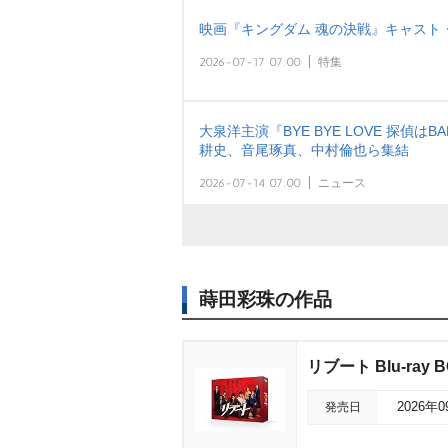
映画『キングダム 魂の決戦』キャスト
2026-07-17 07:00
特集
大泉洋主演『BYE BYE LOVE 探偵
耕史、音尾琢真、中村倫也ら集結
2026-07-14 07:00
ニュース
蒔田彩珠の作品
リブート Blu-ray 
発売日
2026年