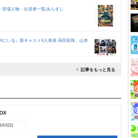
・登場人物・出演者一覧/あらすじ
はBARにいる』新キャスト9人発表 蒔田彩珠、山本
記事をもっと見る
BOX
09月02日