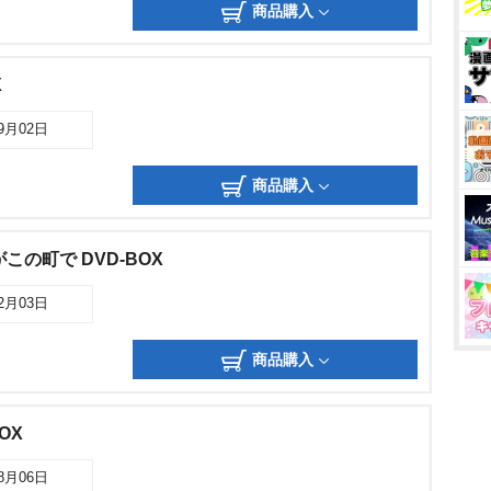
商品購入
X
09月02日
商品購入
この町で DVD-BOX
12月03日
商品購入
BOX
08月06日