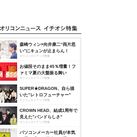
森崎ウィン×向井康二“両片思
い”にキュンが止まらん！
オリコンタイアップ特集
お値段そのまま45％増量！フ
ァミマ夏の大盤振る舞い
オリコンタイアップ特集
SUPER★DRAGON、自ら描
いた”レトロフューチャー”
オリコンタイアップ特集
CROWN HEAD、結成1周年で
見えた”バンドらしさ”
オリコンタイアップ特集
パソコンメーカー社員が本気