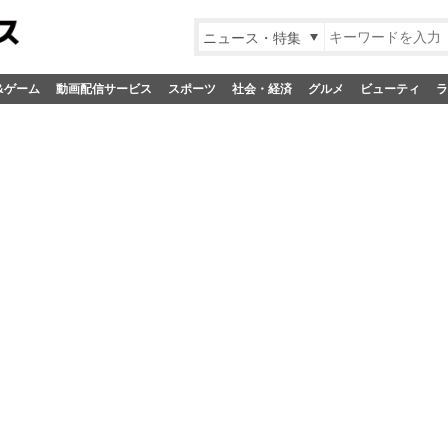
ニュース・特集
&ゲーム
動画配信サービス
スポーツ
社会・経済
グルメ
ビューティ
ラ