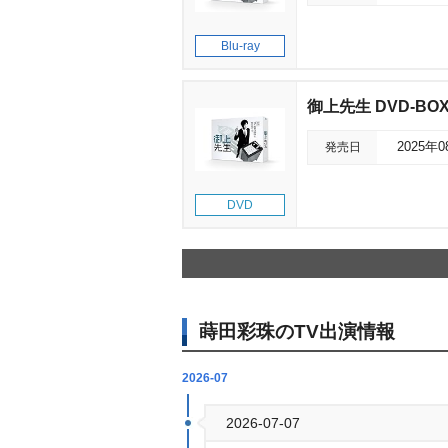
Blu-ray
御上先生 DVD-BO
発売日
2025年
DVD
蒔田彩珠のTV出演情報
2026-07
2026-07-07