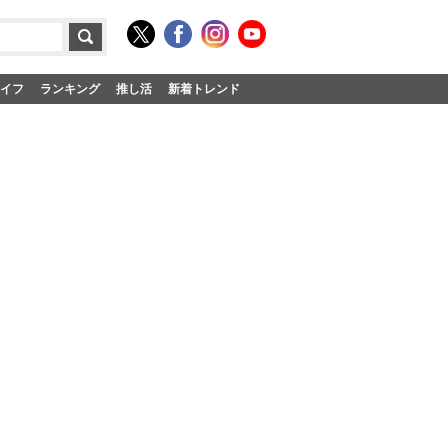
イフ
ランキング
推し活
新着トレンド