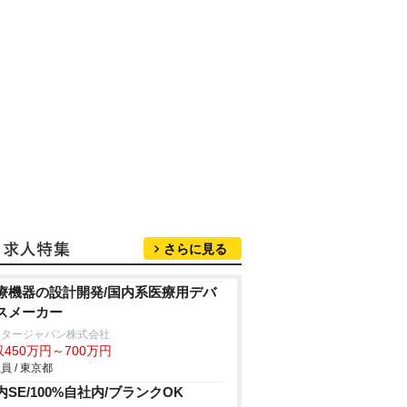
さらに見る
療機器の設計開発/国内系医療用デバ
スメーカー
クタージャパン株式会社
450万円～700万円
員 / 東京都
内SE/100%自社内/ブランクOK