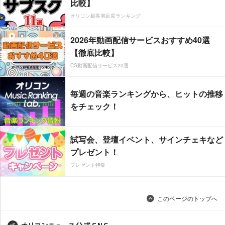
比較】
オリコン顧客満足度ランキング
2026年動画配信サービスおすすめ40選
【徹底比較】
CS動画配信サービス20選
毎週の音楽ランキングから、ヒットの推移
をチェック！
試写会、登壇イベント、サインチェキなど
プレゼント！
プレゼント特集
このページのトップへ