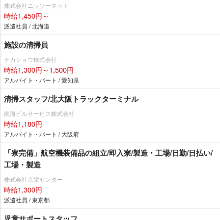
株式会社ニッソーネット
時給1,450円～
派遣社員 / 北海道
施設の清掃員
ナカショウ株式会社
時給1,300円～1,500円
アルバイト・パート / 愛知県
清掃スタッフ/北大阪トラックターミナル
南海ビルサービス株式会社
時給1,180円
アルバイト・パート / 大阪府
「寮完備」航空機装備品の組立/即入寮/製造・工場/日勤/日払い/
工場・製造
株式会社京栄センター
時給1,300円
派遣社員 / 東京都
児童サポートスタッフ