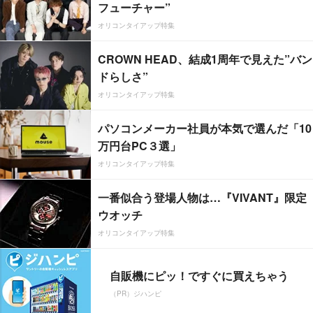
フューチャー”
オリコンタイアップ特集
CROWN HEAD、結成1周年で見えた”バン
ドらしさ”
オリコンタイアップ特集
パソコンメーカー社員が本気で選んだ「10
万円台PC３選」
オリコンタイアップ特集
一番似合う登場人物は…『VIVANT』限定
ウオッチ
オリコンタイアップ特集
自販機にピッ！ですぐに買えちゃう
（PR）ジハンピ