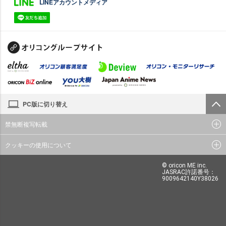
LINEアカウントメディア
PC版に切り替え
禁無断複写転載
クッキーの使用について
© oricon ME inc.
JASRAC許諾番号：
9009642140Y38026