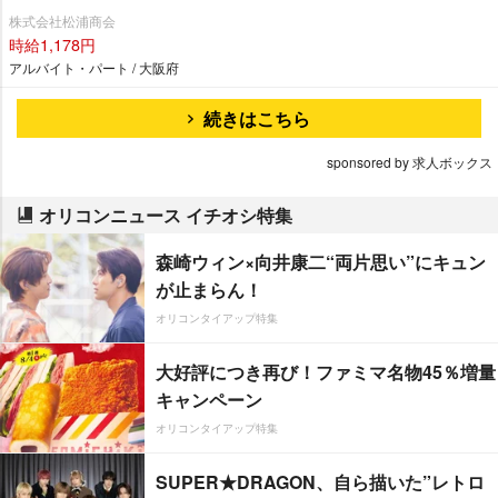
株式会社松浦商会
時給1,178円
アルバイト・パート / 大阪府
続きはこちら
sponsored by 求人ボックス
オリコンニュース イチオシ特集
森崎ウィン×向井康二“両片思い”にキュン
が止まらん！
オリコンタイアップ特集
大好評につき再び！ファミマ名物45％増量
キャンペーン
オリコンタイアップ特集
SUPER★DRAGON、自ら描いた”レトロ