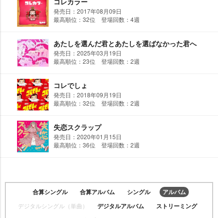
コレカラー
発売日：2017年08月09日
最高順位：32位 登場回数：4週
あたしを選んだ君とあたしを選ばなかった君へ
発売日：2025年03月19日
最高順位：23位 登場回数：2週
コレでしょ
発売日：2018年09月19日
最高順位：32位 登場回数：2週
失恋スクラップ
発売日：2020年01月15日
最高順位：36位 登場回数：2週
合算シングル
合算アルバム
シングル
アルバム
デジタルシングル（単曲）
デジタルアルバム
ストリーミング