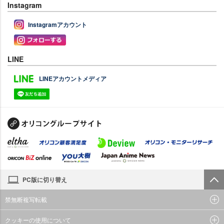
Instagram
Instagramアカウント
LINE
LINEアカウントメディア
PC版に切り替え
禁無断複写転載
クッキーの使用について