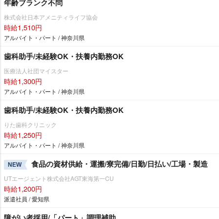
年齢ブランク不問
株式会社日本アメニティライフ協会
時給1,510円
アルバイト・パート / 神奈川県
歯科助手/未経験OK・扶養内勤務OK
医療法人社団マイスター
時給1,300円
アルバイト・パート / 神奈川県
歯科助手/未経験OK・扶養内勤務OK
りた歯科クリニック
時給1,250円
アルバイト・パート / 神奈川県
食品の資材供給・運搬/寮完備/日勤/日払い/工場・製造
NEW
UTエージェント株式会社AGT東海第一CU
時給1,200円
派遣社員 / 愛知県
障がい者採用/「パート」調理補助