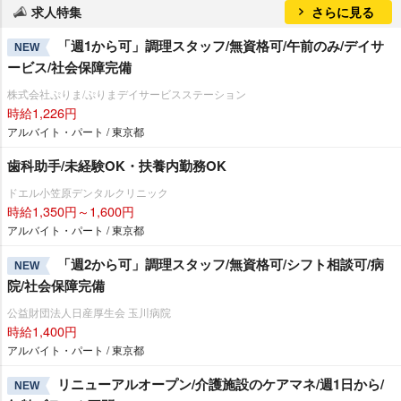
求人特集
さらに見る
「週1から可」調理スタッフ/無資格可/午前のみ/デイサ
NEW
ービス/社会保障完備
株式会社ぷりま/ぷりまデイサービスステーション
時給1,226円
アルバイト・パート / 東京都
歯科助手/未経験OK・扶養内勤務OK
ドエル小笠原デンタルクリニック
時給1,350円～1,600円
アルバイト・パート / 東京都
「週2から可」調理スタッフ/無資格可/シフト相談可/病
NEW
院/社会保障完備
公益財団法人日産厚生会 玉川病院
時給1,400円
アルバイト・パート / 東京都
リニューアルオープン/介護施設のケアマネ/週1日から/
NEW