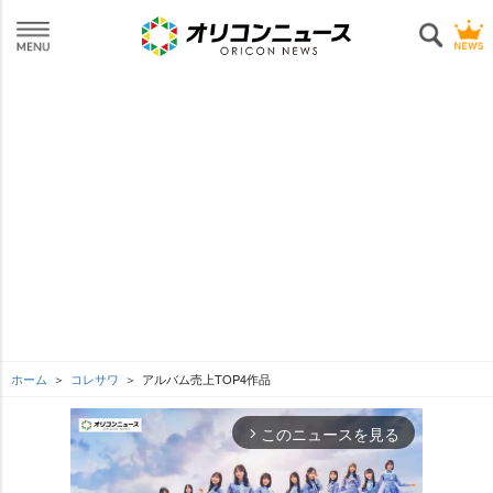
ホーム
コレサワ
アルバム売上TOP4作品
このニュースを見る
arrow_forward_ios